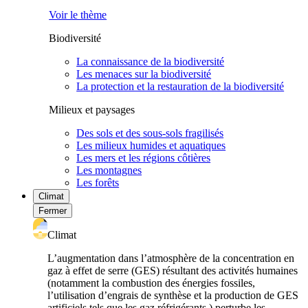
Voir le thème
Biodiversité
La connaissance de la biodiversité
Les menaces sur la biodiversité
La protection et la restauration de la biodiversité
Milieux et paysages
Des sols et des sous-sols fragilisés
Les milieux humides et aquatiques
Les mers et les régions côtières
Les montagnes
Les forêts
Climat
Fermer
Climat
L’augmentation dans l’atmosphère de la concentration en
gaz à effet de serre (GES) résultant des activités humaines
(notamment la combustion des énergies fossiles,
l’utilisation d’engrais de synthèse et la production de GES
artificiels tels que les gaz réfrigérants ) perturbe les