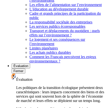
l’environnement
Les effets de l’alimentation sur l’environnement
L’éducation au développement durable
Cadre et grands principes de la participation du
public
La responsabilité sociétale des entreprises
Les services publics écoresponsables
Transport et déplacements du quotidien : quels
effets sur l’environnement ?
Le logement et ses conséquences sur
l’environnement
Limites planétaires
Les achats publics durables
Comment les Français perçoivent les enjeux
environnementaux ?
Évaluation
Fermer
Évaluation
Les politiques de la transition écologique présentent deux
caractéristiques : leurs impacts concernent des biens et des
services qui sont souvent hors de la sphère de l’économie
de marché et leurs effets se déploient sur un temps long.