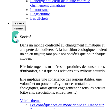
L’énergie : au cœur de la lutte contre le
changement climatique
Le tourisme
L’agriculture
Les déchets
Société
Fermer
Société
Dans un monde confronté au changement climatique et
à la perte de biodiversité, la transition écologique devient
un enjeu majeur, tant pour nos sociétés que pour chaque
citoyen.
Elle interroge nos manières de produire, de consommer,
d’urbaniser, ainsi que nos relations aux milieux naturels.
Elle implique une conscience des responsabilités, une
volonté et un pouvoir d’agir sur ces mutations
écologiques, ainsi qu’un engagement de tous les acteurs
(citoyens, associations, entreprises…).
Voir le thème
Les conséquences du mode de vie en France sur