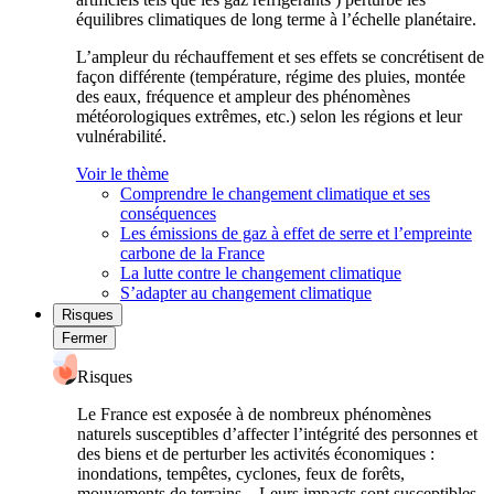
équilibres climatiques de long terme à l’échelle planétaire.
L’ampleur du réchauffement et ses effets se concrétisent de
façon différente (température, régime des pluies, montée
des eaux, fréquence et ampleur des phénomènes
météorologiques extrêmes, etc.) selon les régions et leur
vulnérabilité.
Voir le thème
Comprendre le changement climatique et ses
conséquences
Les émissions de gaz à effet de serre et l’empreinte
carbone de la France
La lutte contre le changement climatique
S’adapter au changement climatique
Risques
Fermer
Risques
Le France est exposée à de nombreux phénomènes
naturels susceptibles d’affecter l’intégrité des personnes et
des biens et de perturber les activités économiques :
inondations, tempêtes, cyclones, feux de forêts,
mouvements de terrains... Leurs impacts sont susceptibles