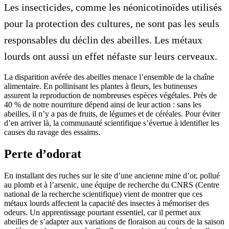
Les insecticides, comme les néonicotinoïdes utilisés
pour la protection des cultures, ne sont pas les seuls
responsables du déclin des abeilles. Les métaux
lourds ont aussi un effet néfaste sur leurs cerveaux.
La disparition avérée des abeilles menace l’ensemble de la chaîne
alimentaire. En pollinisant les plantes à fleurs, les butineuses
assurent la reproduction de nombreuses espèces végétales. Près de
40 % de notre nourriture dépend ainsi de leur action : sans les
abeilles, il n’y a pas de fruits, de légumes et de céréales. Pour éviter
d’en arriver là, la communauté scientifique s’évertue à identifier les
causes du ravage des essaims.
Perte d’odorat
En installant des ruches sur le site d’une ancienne mine d’or, pollué
au plomb et à l’arsenic, une équipe de recherche du CNRS (Centre
national de la recherche scientifique) vient de montrer que ces
métaux lourds affectent la capacité des insectes à mémoriser des
odeurs. Un apprentissage pourtant essentiel, car il permet aux
abeilles de s’adapter aux variations de floraison au cours de la saison