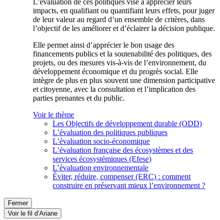
L’évaluation de ces politiques vise à apprécier leurs
impacts, en qualifiant ou quantifiant leurs effets, pour juger
de leur valeur au regard d’un ensemble de critères, dans
l’objectif de les améliorer et d’éclairer la décision publique.
Elle permet ainsi d’apprécier le bon usage des
financements publics et la soutenabilité des politiques, des
projets, ou des mesures vis-à-vis de l’environnement, du
développement économique et du progrès social. Elle
intègre de plus en plus souvent une dimension participative
et citoyenne, avec la consultation et l’implication des
parties prenantes et du public.
Voir le thème
Les Objectifs de développement durable (ODD)
L’évaluation des politiques publiques
L’évaluation socio-économique
L’évaluation française des écosystèmes et des
services écosystémiques (Efese)
L’évaluation environnementale
Éviter, réduire, compenser (ERC) : comment
construire en préservant mieux l’environnement ?
Fermer
Voir le fil d’Ariane