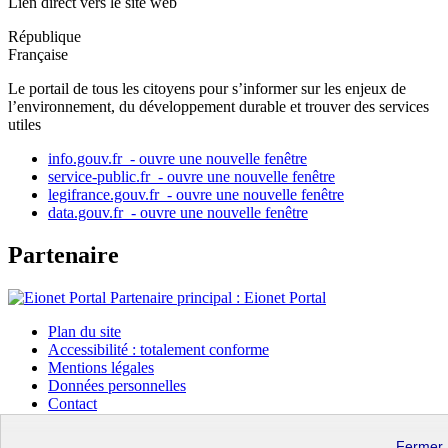
Lien direct vers le site web
République
Française
Le portail de tous les citoyens pour s’informer sur les enjeux de
l’environnement, du développement durable et trouver des services
utiles
info.gouv.fr
- ouvre une nouvelle fenêtre
service-public.fr
- ouvre une nouvelle fenêtre
legifrance.gouv.fr
- ouvre une nouvelle fenêtre
data.gouv.fr
- ouvre une nouvelle fenêtre
Partenaire
Partenaire principal : Eionet Portal
Plan du site
Accessibilité : totalement conforme
Mentions légales
Données personnelles
Contact
Gestion des cookies
Paramètres d’affichage