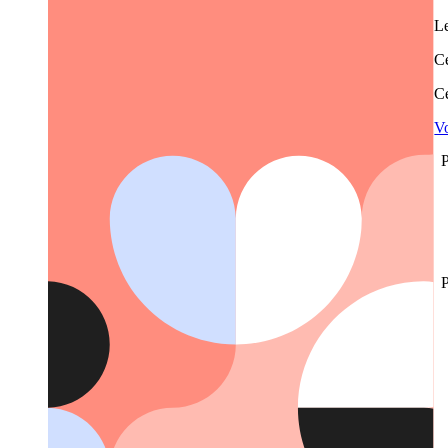
Le
Ce
Ce
Vo
P
P