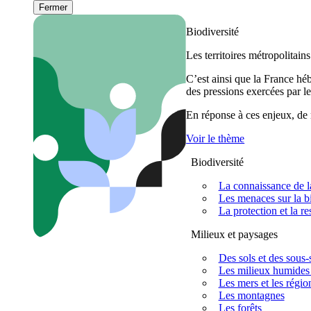
Fermer
Biodiversité
Les territoires métropolitain
C’est ainsi que la France h
des pressions exercées par le
En réponse à ces enjeux, de m
Voir le thème
Biodiversité
La connaissance de la
Les menaces sur la bi
La protection et la re
Milieux et paysages
Des sols et des sous-s
Les milieux humides 
Les mers et les régio
Les montagnes
Les forêts