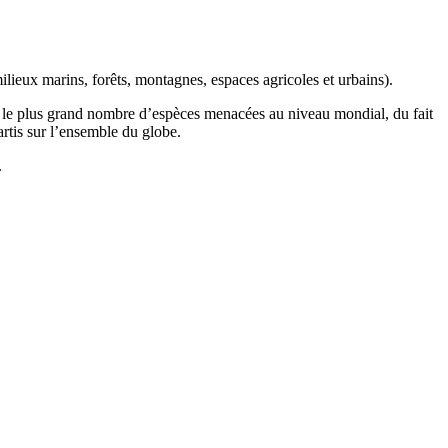
ilieux marins, forêts, montagnes, espaces agricoles et urbains).
t le plus grand nombre d’espèces menacées au niveau mondial, du fait
artis sur l’ensemble du globe.
.