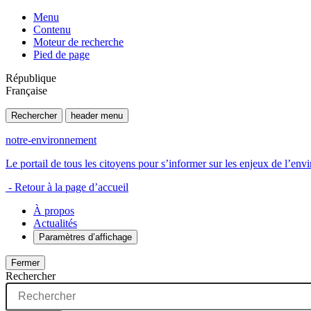
Menu
Contenu
Moteur de recherche
Pied de page
République
Française
Rechercher
header menu
notre-environnement
Le portail de tous les citoyens pour s’informer sur les enjeux de l’e
- Retour à la page d’accueil
À propos
Actualités
Paramètres d’affichage
Fermer
Rechercher