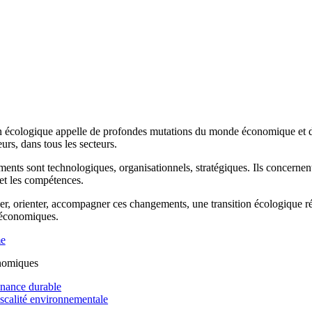
n écologique appelle de profondes mutations du monde économique et de 
rs, dans tous les secteurs.
ents sont technologiques, organisationnels, stratégiques. Ils concernen
 et les compétences.
r, orienter, accompagner ces changements, une transition écologique réus
 économiques.
me
nomiques
inance durable
iscalité environnementale