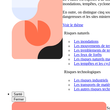
inondations, tempêtes, cyclones
En outre, on distingue cinq sour
dangereuses et les sites miniers
Voir le thème
Risques naturels
Les inondations
Les mouvements de terra
Les tremblements de ter
Les feux de forêts
Les risques naturels m
Les tempêtes et les cyc
Risques technologiques
Les risques industriels
Les transports de mati
Les autres risques tec
Santé
Fermer
S