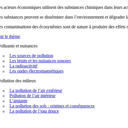
s acteurs économiques utilisent des substances chimiques dans leurs acti
s substances peuvent se disséminer dans l’environnement et dégrader la q
s contaminations des écosystèmes sont de nature à produire des effets n
ir le thème
olluants et nuisances
Les sources de pollution
Les bruits et les nuisances sonores
La radioactivité
Les ondes électromagnétiques
ollution des milieux
La pollution de l’air extérieur
Pollution de l’air intérieur
L’amiante
La pollution des sols : origines et conséquences
La pollution de l’eau douce