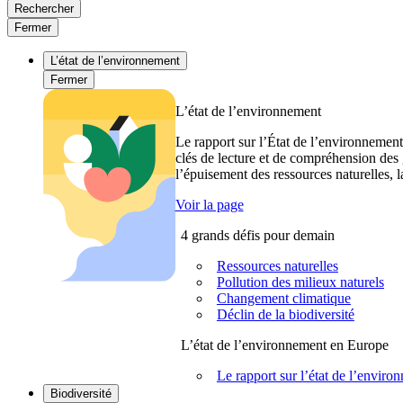
Rechercher
Fermer
L’état de l’environnement
Fermer
L’état de l’environnement
Le rapport sur l’État de l’environnement
clés de lecture et de compréhension des 
l’épuisement des ressources naturelles, l
Voir la page
4 grands défis pour demain
Ressources naturelles
Pollution des milieux naturels
Changement climatique
Déclin de la biodiversité
L’état de l’environnement en Europe
Le rapport sur l’état de l’envi
Biodiversité