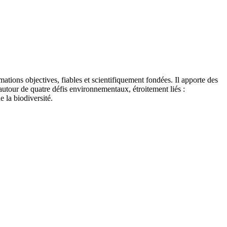
tions objectives, fiables et scientifiquement fondées. Il apporte des
autour de quatre défis environnementaux, étroitement liés :
e la biodiversité.