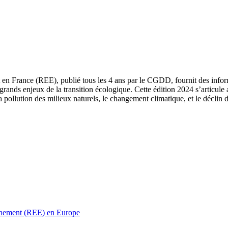
 en France (REE), publié tous les 4 ans par le CGDD, fournit des informa
grands enjeux de la transition écologique. Cette édition 2024 s’articule 
a pollution des milieux naturels, le changement climatique, et le déclin d
ronnement (REE) en Europe