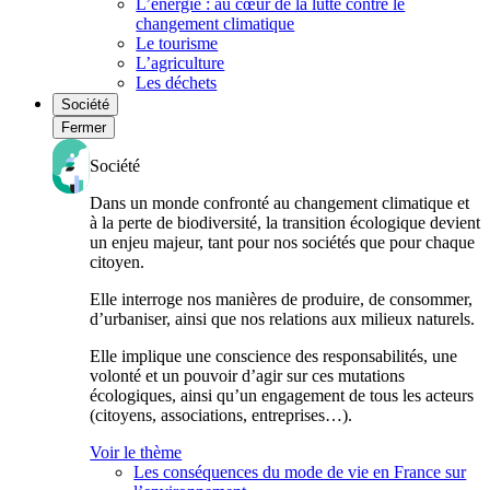
L’énergie : au cœur de la lutte contre le
changement climatique
Le tourisme
L’agriculture
Les déchets
Société
Fermer
Société
Dans un monde confronté au changement climatique et
à la perte de biodiversité, la transition écologique devient
un enjeu majeur, tant pour nos sociétés que pour chaque
citoyen.
Elle interroge nos manières de produire, de consommer,
d’urbaniser, ainsi que nos relations aux milieux naturels.
Elle implique une conscience des responsabilités, une
volonté et un pouvoir d’agir sur ces mutations
écologiques, ainsi qu’un engagement de tous les acteurs
(citoyens, associations, entreprises…).
Voir le thème
Les conséquences du mode de vie en France sur