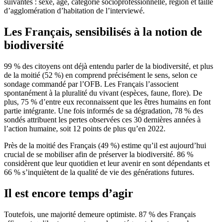
suivantes : sexe, âge, catégorie socioprofessionnelle, région et taille
d’agglomération d’habitation de l’interviewé.
Les Français, sensibilisés à la notion de
biodiversité
99 % des citoyens ont déjà entendu parler de la biodiversité, et plus
de la moitié (52 %) en comprend précisément le sens, selon ce
sondage commandé par l’OFB. Les Français l’associent
spontanément à la pluralité du vivant (espèces, faune, flore). De
plus, 75 % d’entre eux reconnaissent que les êtres humains en font
partie intégrante. Une fois informés de sa dégradation, 78 % des
sondés attribuent les pertes observées ces 30 dernières années à
l’action humaine, soit 12 points de plus qu’en 2022.
Près de la moitié des Français (49 %) estime qu’il est aujourd’hui
crucial de se mobiliser afin de préserver la biodiversité. 86 %
considèrent que leur quotidien et leur avenir en sont dépendants et
66 % s’inquiètent de la qualité de vie des générations futures.
Il est encore temps d’agir
Toutefois, une majorité demeure optimiste. 87 % des Français