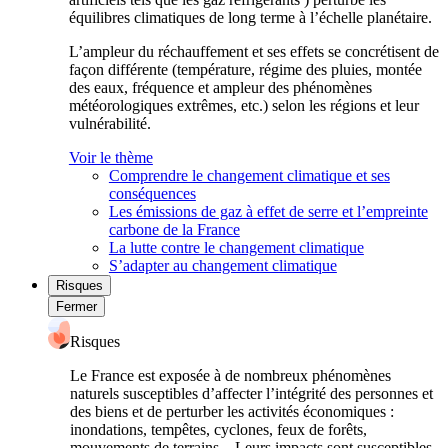
équilibres climatiques de long terme à l’échelle planétaire.
L’ampleur du réchauffement et ses effets se concrétisent de
façon différente (température, régime des pluies, montée
des eaux, fréquence et ampleur des phénomènes
météorologiques extrêmes, etc.) selon les régions et leur
vulnérabilité.
Voir le thème
Comprendre le changement climatique et ses
conséquences
Les émissions de gaz à effet de serre et l’empreinte
carbone de la France
La lutte contre le changement climatique
S’adapter au changement climatique
Risques
Fermer
Risques
Le France est exposée à de nombreux phénomènes
naturels susceptibles d’affecter l’intégrité des personnes et
des biens et de perturber les activités économiques :
inondations, tempêtes, cyclones, feux de forêts,
mouvements de terrains... Leurs impacts sont susceptibles