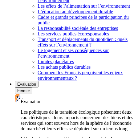
l’environnement
Les effets de l’alimentation sur l’environnement
L’éducation au développement durable
Cadre et grands principes de la participation du
public
La responsabilité sociétale des entreprises
Les services publics écoresponsables
Transport et déplacements du quotidien : quels
effets sur l’environnement ?
Le logement et ses conséquences sur
l’environnement
Limites planétaires
Les achats publics durables
Comment les Français perçoivent les enjeux
environnementaux ?
Évaluation
Fermer
Évaluation
Les politiques de la transition écologique présentent deux
caractéristiques : leurs impacts concernent des biens et des
services qui sont souvent hors de la sphère de l’économie
de marché et leurs effets se déploient sur un temps long.