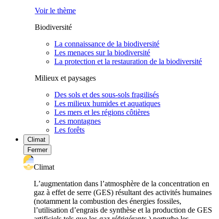
Voir le thème
Biodiversité
La connaissance de la biodiversité
Les menaces sur la biodiversité
La protection et la restauration de la biodiversité
Milieux et paysages
Des sols et des sous-sols fragilisés
Les milieux humides et aquatiques
Les mers et les régions côtières
Les montagnes
Les forêts
Climat
Fermer
Climat
L’augmentation dans l’atmosphère de la concentration en
gaz à effet de serre (GES) résultant des activités humaines
(notamment la combustion des énergies fossiles,
l’utilisation d’engrais de synthèse et la production de GES
artificiels tels que les gaz réfrigérants ) perturbe les