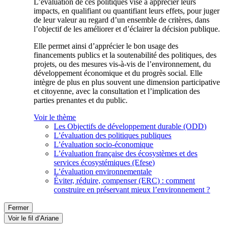
L’évaluation de ces politiques vise à apprécier leurs
impacts, en qualifiant ou quantifiant leurs effets, pour juger
de leur valeur au regard d’un ensemble de critères, dans
l’objectif de les améliorer et d’éclairer la décision publique.
Elle permet ainsi d’apprécier le bon usage des
financements publics et la soutenabilité des politiques, des
projets, ou des mesures vis-à-vis de l’environnement, du
développement économique et du progrès social. Elle
intègre de plus en plus souvent une dimension participative
et citoyenne, avec la consultation et l’implication des
parties prenantes et du public.
Voir le thème
Les Objectifs de développement durable (ODD)
L’évaluation des politiques publiques
L’évaluation socio-économique
L’évaluation française des écosystèmes et des
services écosystémiques (Efese)
L’évaluation environnementale
Éviter, réduire, compenser (ERC) : comment
construire en préservant mieux l’environnement ?
Fermer
Voir le fil d’Ariane