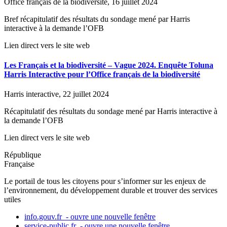
Office français de la biodiversité, 16 juillet 2024
Bref récapitulatif des résultats du sondage mené par Harris
interactive à la demande l’OFB
Lien direct vers le site web
Les Français et la biodiversité – Vague 2024. Enquête Toluna
Harris Interactive pour l’Office français de la biodiversité
Harris interactive, 22 juillet 2024
Récapitulatif des résultats du sondage mené par Harris interactive à
la demande l’OFB
Lien direct vers le site web
République
Française
Le portail de tous les citoyens pour s’informer sur les enjeux de
l’environnement, du développement durable et trouver des services
utiles
info.gouv.fr
- ouvre une nouvelle fenêtre
service-public.fr
- ouvre une nouvelle fenêtre