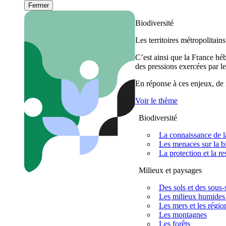
Fermer
Biodiversité
Les territoires métropolitain
C’est ainsi que la France h
des pressions exercées par le
En réponse à ces enjeux, de m
Voir le thème
Biodiversité
La connaissance de la
Les menaces sur la bi
La protection et la re
Milieux et paysages
Des sols et des sous-s
Les milieux humides 
Les mers et les régio
Les montagnes
Les forêts