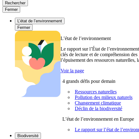
Rechercher
Fermer
L’état de l’environnement
Fermer
L’état de l’environnement
Le rapport sur l’État de l’environnement
clés de lecture et de compréhension des 
l’épuisement des ressources naturelles, l
Voir la page
4 grands défis pour demain
Ressources naturelles
Pollution des milieux naturels
Changement climatique
Déclin de la biodiversité
L’état de l’environnement en Europe
Le rapport sur l’état de l’envi
Biodiversité