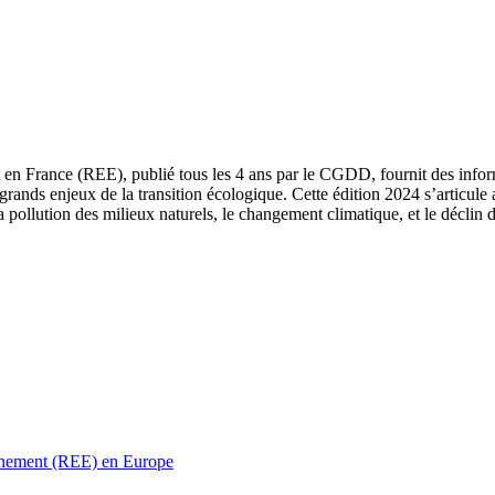
 en France (REE), publié tous les 4 ans par le CGDD, fournit des informa
grands enjeux de la transition écologique. Cette édition 2024 s’articule 
a pollution des milieux naturels, le changement climatique, et le déclin d
ronnement (REE) en Europe