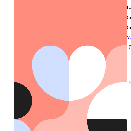
Le
Ce
Ce
Vo
P
P