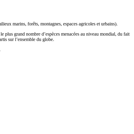
ilieux marins, forêts, montagnes, espaces agricoles et urbains).
t le plus grand nombre d’espèces menacées au niveau mondial, du fait
artis sur l’ensemble du globe.
.