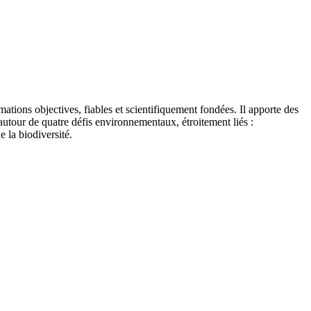
tions objectives, fiables et scientifiquement fondées. Il apporte des
autour de quatre défis environnementaux, étroitement liés :
e la biodiversité.