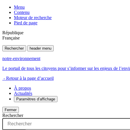
Menu
Contenu
Moteur de recherche
Pied de page
République
Française
Rechercher
header menu
notre-environnement
Le portail de tous les citoyens pour s’informer sur les enjeux de l’e
- Retour à la page d’accueil
À propos
Actualités
Paramètres d’affichage
Fermer
Rechercher