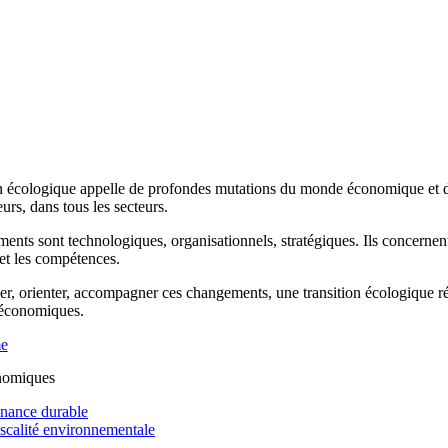
n écologique appelle de profondes mutations du monde économique et de 
rs, dans tous les secteurs.
ents sont technologiques, organisationnels, stratégiques. Ils concernen
 et les compétences.
r, orienter, accompagner ces changements, une transition écologique réus
 économiques.
me
nomiques
inance durable
iscalité environnementale