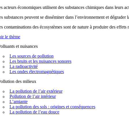
s acteurs économiques utilisent des substances chimiques dans leurs acti
s substances peuvent se disséminer dans l’environnement et dégrader la q
s contaminations des écosystèmes sont de nature à produire des effets n
ir le thème
olluants et nuisances
Les sources de pollution
Les bruits et les nuisances sonores
La radioactivité
Les ondes électromagnétiques
ollution des milieux
La pollution de l’air extérieur
Pollution de l’air intérieur
L’amiante
La pollution des sols : origines et conséquences
La pollution de l’eau douce