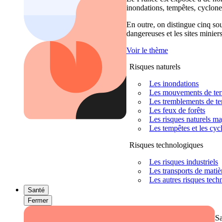
inondations, tempêtes, cyclones
En outre, on distingue cinq sour
dangereuses et les sites miniers
Voir le thème
Risques naturels
Les inondations
Les mouvements de terra
Les tremblements de ter
Les feux de forêts
Les risques naturels m
Les tempêtes et les cyc
Risques technologiques
Les risques industriels
Les transports de mati
Les autres risques tec
Santé
Fermer
S