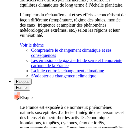
équilibres climatiques de long terme à l’échelle planétaire.
L’ampleur du réchauffement et ses effets se concrétisent de
façon différente (température, régime des pluies, montée
des eaux, fréquence et ampleur des phénomènes
météorologiques extrêmes, etc.) selon les régions et leur
vulnérabilité.
Voir le thème
Comprendre le changement climatique et ses
conséquences
Les émissions de gaz à effet de serre et l’empreinte
carbone de la France
La lutte contre le changement climatique
S’adapter au changement climatique
Risques
Fermer
Risques
Le France est exposée à de nombreux phénomènes
naturels susceptibles d’affecter l’intégrité des personnes et
des biens et de perturber les activités économiques :
inondations, tempêtes, cyclones, feux de forêts,
mouvements de terrains... Leurs impacts sont susceptibles