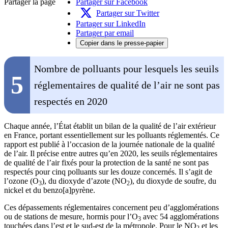
Partager la page
Partager sur Facebook
Partager sur Twitter
Partager sur LinkedIn
Partager par email
Copier dans le presse-papier
Nombre de polluants pour lesquels les seuils
5
réglementaires de qualité de l’air ne sont pas
respectés en 2020
Chaque année, l’État établit un bilan de la qualité de l’air extérieur
en France, portant essentiellement sur les polluants réglementés. Ce
rapport est publié à l’occasion de la journée nationale de la qualité
de l’air. Il précise entre autres qu’en 2020, les seuils réglementaires
de qualité de l’air fixés pour la protection de la santé ne sont pas
respectés pour cinq polluants sur les douze concernés. Il s’agit de
l’ozone (O
), du dioxyde d’azote (NO
), du dioxyde de soufre, du
3
2
nickel et du benzo[a]pyrène.
Ces dépassements réglementaires concernent peu d’agglomérations
ou de stations de mesure, hormis pour l’O
avec 54 agglomérations
3
touchées dans l’est et le sud-est de la métropole. Pour le NO
et les
2