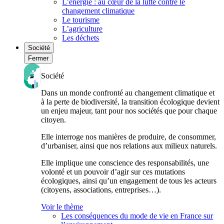
L’énergie : au cœur de la lutte contre le
changement climatique
Le tourisme
L’agriculture
Les déchets
Société
Fermer
Société
Dans un monde confronté au changement climatique et
à la perte de biodiversité, la transition écologique devient
un enjeu majeur, tant pour nos sociétés que pour chaque
citoyen.
Elle interroge nos manières de produire, de consommer,
d’urbaniser, ainsi que nos relations aux milieux naturels.
Elle implique une conscience des responsabilités, une
volonté et un pouvoir d’agir sur ces mutations
écologiques, ainsi qu’un engagement de tous les acteurs
(citoyens, associations, entreprises…).
Voir le thème
Les conséquences du mode de vie en France sur