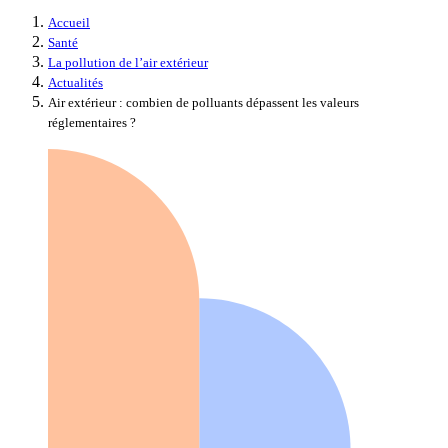
Accueil
Santé
La pollution de l’air extérieur
Actualités
Air extérieur : combien de polluants dépassent les valeurs
réglementaires ?