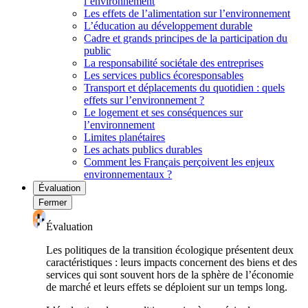
l’environnement
Les effets de l’alimentation sur l’environnement
L’éducation au développement durable
Cadre et grands principes de la participation du
public
La responsabilité sociétale des entreprises
Les services publics écoresponsables
Transport et déplacements du quotidien : quels
effets sur l’environnement ?
Le logement et ses conséquences sur
l’environnement
Limites planétaires
Les achats publics durables
Comment les Français perçoivent les enjeux
environnementaux ?
Évaluation
Fermer
Évaluation
Les politiques de la transition écologique présentent deux
caractéristiques : leurs impacts concernent des biens et des
services qui sont souvent hors de la sphère de l’économie
de marché et leurs effets se déploient sur un temps long.