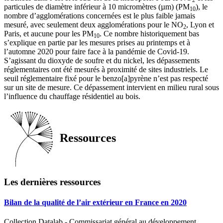
particules de diamètre inférieur à 10 micromètres (µm) (PM
), le
10
nombre d’agglomérations concernées est le plus faible jamais
mesuré, avec seulement deux agglomérations pour le NO
, Lyon et
2
Paris, et aucune pour les PM
. Ce nombre historiquement bas
10
s’explique en partie par les mesures prises au printemps et à
l’automne 2020 pour faire face à la pandémie de Covid-19.
S’agissant du dioxyde de soufre et du nickel, les dépassements
réglementaires ont été mesurés à proximité de sites industriels. Le
seuil réglementaire fixé pour le benzo[a]pyrène n’est pas respecté
sur un site de mesure. Ce dépassement intervient en milieu rural sous
l’influence du chauffage résidentiel au bois.
Ressources
Les dernières ressources
Bilan de la qualité de l’air extérieur en France en 2020
Collection Datalab - Commissariat général au développement