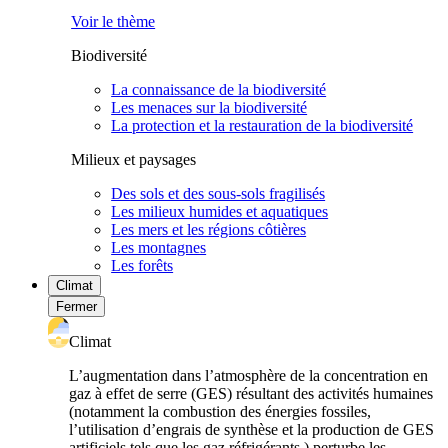
Voir le thème
Biodiversité
La connaissance de la biodiversité
Les menaces sur la biodiversité
La protection et la restauration de la biodiversité
Milieux et paysages
Des sols et des sous-sols fragilisés
Les milieux humides et aquatiques
Les mers et les régions côtières
Les montagnes
Les forêts
Climat
Fermer
Climat
L’augmentation dans l’atmosphère de la concentration en
gaz à effet de serre (GES) résultant des activités humaines
(notamment la combustion des énergies fossiles,
l’utilisation d’engrais de synthèse et la production de GES
artificiels tels que les gaz réfrigérants ) perturbe les