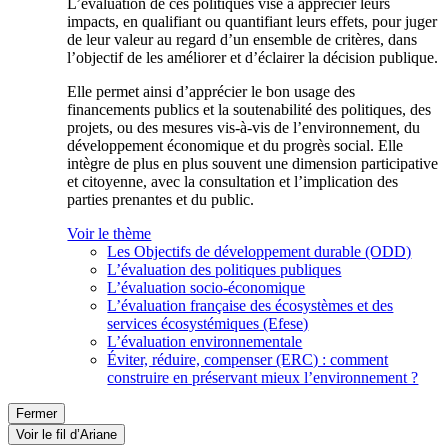
L’évaluation de ces politiques vise à apprécier leurs
impacts, en qualifiant ou quantifiant leurs effets, pour juger
de leur valeur au regard d’un ensemble de critères, dans
l’objectif de les améliorer et d’éclairer la décision publique.
Elle permet ainsi d’apprécier le bon usage des
financements publics et la soutenabilité des politiques, des
projets, ou des mesures vis-à-vis de l’environnement, du
développement économique et du progrès social. Elle
intègre de plus en plus souvent une dimension participative
et citoyenne, avec la consultation et l’implication des
parties prenantes et du public.
Voir le thème
Les Objectifs de développement durable (ODD)
L’évaluation des politiques publiques
L’évaluation socio-économique
L’évaluation française des écosystèmes et des
services écosystémiques (Efese)
L’évaluation environnementale
Éviter, réduire, compenser (ERC) : comment
construire en préservant mieux l’environnement ?
Fermer
Voir le fil d’Ariane