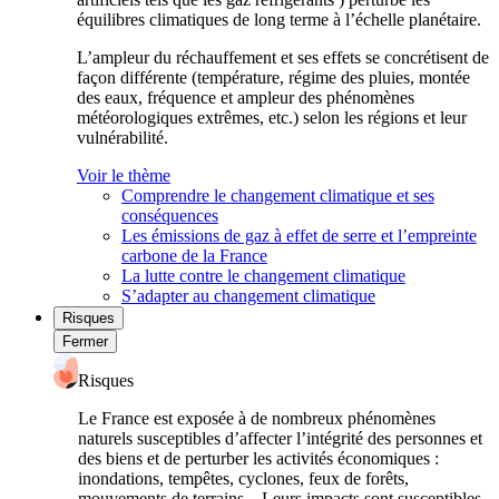
équilibres climatiques de long terme à l’échelle planétaire.
L’ampleur du réchauffement et ses effets se concrétisent de
façon différente (température, régime des pluies, montée
des eaux, fréquence et ampleur des phénomènes
météorologiques extrêmes, etc.) selon les régions et leur
vulnérabilité.
Voir le thème
Comprendre le changement climatique et ses
conséquences
Les émissions de gaz à effet de serre et l’empreinte
carbone de la France
La lutte contre le changement climatique
S’adapter au changement climatique
Risques
Fermer
Risques
Le France est exposée à de nombreux phénomènes
naturels susceptibles d’affecter l’intégrité des personnes et
des biens et de perturber les activités économiques :
inondations, tempêtes, cyclones, feux de forêts,
mouvements de terrains... Leurs impacts sont susceptibles