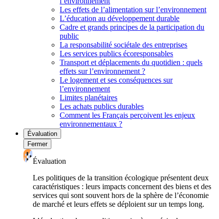
l’environnement
Les effets de l’alimentation sur l’environnement
L’éducation au développement durable
Cadre et grands principes de la participation du
public
La responsabilité sociétale des entreprises
Les services publics écoresponsables
Transport et déplacements du quotidien : quels
effets sur l’environnement ?
Le logement et ses conséquences sur
l’environnement
Limites planétaires
Les achats publics durables
Comment les Français perçoivent les enjeux
environnementaux ?
Évaluation
Fermer
Évaluation
Les politiques de la transition écologique présentent deux
caractéristiques : leurs impacts concernent des biens et des
services qui sont souvent hors de la sphère de l’économie
de marché et leurs effets se déploient sur un temps long.