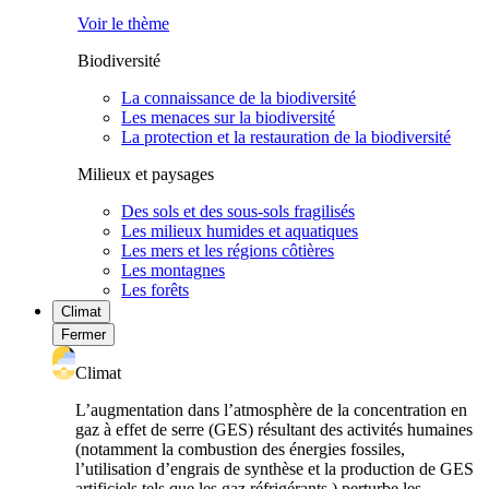
Voir le thème
Biodiversité
La connaissance de la biodiversité
Les menaces sur la biodiversité
La protection et la restauration de la biodiversité
Milieux et paysages
Des sols et des sous-sols fragilisés
Les milieux humides et aquatiques
Les mers et les régions côtières
Les montagnes
Les forêts
Climat
Fermer
Climat
L’augmentation dans l’atmosphère de la concentration en
gaz à effet de serre (GES) résultant des activités humaines
(notamment la combustion des énergies fossiles,
l’utilisation d’engrais de synthèse et la production de GES
artificiels tels que les gaz réfrigérants ) perturbe les