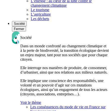
L’énergie : au cœur de la lutte contre le
changement climatique
Le tourisme
L’agriculture
Les déchets
Société
Fermer
Société
Dans un monde confronté au changement climatique et
à la perte de biodiversité, la transition écologique devient
un enjeu majeur, tant pour nos sociétés que pour chaque
citoyen.
Elle interroge nos manières de produire, de consommer,
d’urbaniser, ainsi que nos relations aux milieux naturels.
Elle implique une conscience des responsabilités, une
volonté et un pouvoir d’agir sur ces mutations
écologiques, ainsi qu’un engagement de tous les acteurs
(citoyens, associations, entreprises…).
Voir le thème
Les conséquences du mode de vie en France sur