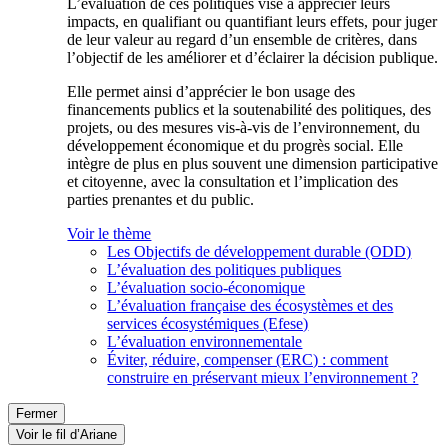
L’évaluation de ces politiques vise à apprécier leurs
impacts, en qualifiant ou quantifiant leurs effets, pour juger
de leur valeur au regard d’un ensemble de critères, dans
l’objectif de les améliorer et d’éclairer la décision publique.
Elle permet ainsi d’apprécier le bon usage des
financements publics et la soutenabilité des politiques, des
projets, ou des mesures vis-à-vis de l’environnement, du
développement économique et du progrès social. Elle
intègre de plus en plus souvent une dimension participative
et citoyenne, avec la consultation et l’implication des
parties prenantes et du public.
Voir le thème
Les Objectifs de développement durable (ODD)
L’évaluation des politiques publiques
L’évaluation socio-économique
L’évaluation française des écosystèmes et des
services écosystémiques (Efese)
L’évaluation environnementale
Éviter, réduire, compenser (ERC) : comment
construire en préservant mieux l’environnement ?
Fermer
Voir le fil d’Ariane