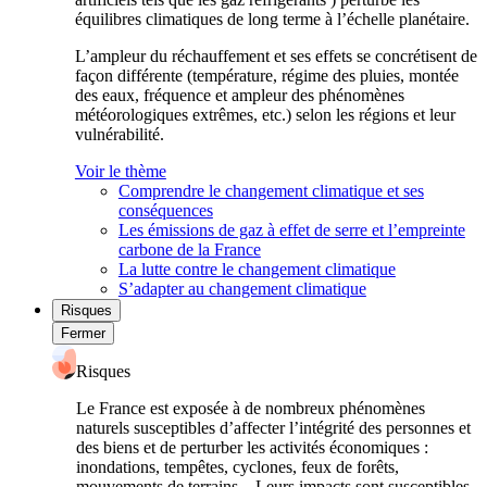
équilibres climatiques de long terme à l’échelle planétaire.
L’ampleur du réchauffement et ses effets se concrétisent de
façon différente (température, régime des pluies, montée
des eaux, fréquence et ampleur des phénomènes
météorologiques extrêmes, etc.) selon les régions et leur
vulnérabilité.
Voir le thème
Comprendre le changement climatique et ses
conséquences
Les émissions de gaz à effet de serre et l’empreinte
carbone de la France
La lutte contre le changement climatique
S’adapter au changement climatique
Risques
Fermer
Risques
Le France est exposée à de nombreux phénomènes
naturels susceptibles d’affecter l’intégrité des personnes et
des biens et de perturber les activités économiques :
inondations, tempêtes, cyclones, feux de forêts,
mouvements de terrains... Leurs impacts sont susceptibles