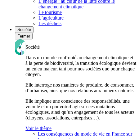
L’énergie : au cœur de la lutte contre le
changement climatique
Le tourisme
L’agriculture
Les déchets
Société
Fermer
Société
Dans un monde confronté au changement climatique et
à la perte de biodiversité, la transition écologique devient
un enjeu majeur, tant pour nos sociétés que pour chaque
citoyen.
Elle interroge nos manières de produire, de consommer,
d’urbaniser, ainsi que nos relations aux milieux naturels.
Elle implique une conscience des responsabilités, une
volonté et un pouvoir d’agir sur ces mutations
écologiques, ainsi qu’un engagement de tous les acteurs
(citoyens, associations, entreprises…).
Voir le thème
Les conséquences du mode de vie en France sur