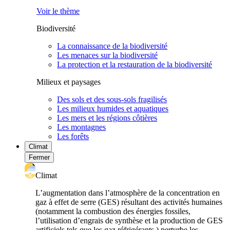
Voir le thème
Biodiversité
La connaissance de la biodiversité
Les menaces sur la biodiversité
La protection et la restauration de la biodiversité
Milieux et paysages
Des sols et des sous-sols fragilisés
Les milieux humides et aquatiques
Les mers et les régions côtières
Les montagnes
Les forêts
Climat
Fermer
Climat
L’augmentation dans l’atmosphère de la concentration en
gaz à effet de serre (GES) résultant des activités humaines
(notamment la combustion des énergies fossiles,
l’utilisation d’engrais de synthèse et la production de GES
artificiels tels que les gaz réfrigérants ) perturbe les