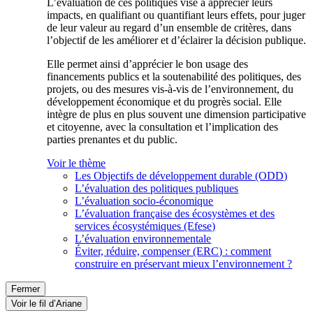
L’évaluation de ces politiques vise à apprécier leurs
impacts, en qualifiant ou quantifiant leurs effets, pour juger
de leur valeur au regard d’un ensemble de critères, dans
l’objectif de les améliorer et d’éclairer la décision publique.
Elle permet ainsi d’apprécier le bon usage des
financements publics et la soutenabilité des politiques, des
projets, ou des mesures vis-à-vis de l’environnement, du
développement économique et du progrès social. Elle
intègre de plus en plus souvent une dimension participative
et citoyenne, avec la consultation et l’implication des
parties prenantes et du public.
Voir le thème
Les Objectifs de développement durable (ODD)
L’évaluation des politiques publiques
L’évaluation socio-économique
L’évaluation française des écosystèmes et des
services écosystémiques (Efese)
L’évaluation environnementale
Éviter, réduire, compenser (ERC) : comment
construire en préservant mieux l’environnement ?
Fermer
Voir le fil d’Ariane