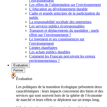
l’environnement
Les effets de l’alimentation sur l’environnement
L’éducation au développement durable
Cadre et grands principes de la participation du
public
La responsabilité sociétale des entreprises
Les services publics écoresponsables
Transport et déplacements du quotidien : quels
effets sur l’environnement ?
Le logement et ses conséquences sur
l’environnement
Limites planétaires
Les achats publics durables
Comment les Français perçoivent les enjeux
environnementaux ?
Évaluation
Fermer
Évaluation
Les politiques de la transition écologique présentent deux
caractéristiques : leurs impacts concernent des biens et des
services qui sont souvent hors de la sphère de l’économie
de marché et leurs effets se déploient sur un temps long.