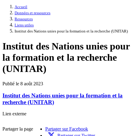
Accueil
Données et ressources
Ressources
Liens utiles
Institut des Nations unies pour la formation et la recherche (UNITAR)
Institut des Nations unies pour
la formation et la recherche
(UNITAR)
Publié le 8 août 2023
Institut des Nations unies pour la formation et la
recherche (UNITAR)
Institut
Lien externe
des
Nations
Partager la page
Partager sur Facebook
unies
pour
Partager sur Twitter