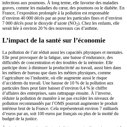
infections aux poumons. À long terme, elle favorise des maladies
graves, comme les maladies du cœur, des poumons ou le diabète. En
France, l’exposition prolongée à la pollution est responsable
d’environ 40 000 décès par an pour les particules fines et d’environ
7 000 décès pour le dioxyde d’azote (NO
). Chez les enfants, elle
2
serait liée à environ 20 % des nouveaux cas d’asthme.
L’impact de la santé sur l’économie
La pollution de l’air réduit aussi les capacités physiques et mentales.
Elle peut provoquer de la fatigue, une baisse d’endurance, des
difficultés de concentration et des troubles de la mémoire. Elle
participe donc à diminuer la productivité au travail, aussi bien dans
les métiers de bureau que dans les métiers physiques, comme
l’agriculture ou l’industrie, où elle augmente aussi le risque
d’accidents du travail. Une hausse de 10 % de la pollution aux
particules fines peut faire baisser d’environ 0,4 % le chiffre
d’affaires des entreprises, sans rattrapage ensuite. À l’inverse,
réduire la pollution de manière à ne pas excéder les niveaux de
pollution recommandés par l’OMS pourrait augmenter le produit
intérieur brut de la France. Cela représenterait environ 7 milliards
d’euros par an, soit 100 euros par français ou plus de la moitié du
budget de la justice.