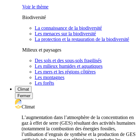
Voir le thème
Biodiversité
La connaissance de la biodiversité
Les menaces sur la biodiversité
La protection et la restauration de la biodiversité
Milieux et paysages
Des sols et des sous-sols fragilisés
Les milieux humides et aquatiques
Les mers et les régions côtières
Les montagnes
Les forêts
Climat
Fermer
Climat
L’augmentation dans l’atmosphère de la concentration en
gaz à effet de serre (GES) résultant des activités humaines
(notamment la combustion des énergies fossiles,
l’utilisation d’engrais de synthèse et la production de GES
artificiels tels que les gaz réfrigérants ) perturbe les