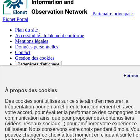
Partenaire principal :
Eionet Portal
Plan du site
Accessibilité : totalement conforme
Mentions légales
Données personnelles
Contact
Gestion des cookies
Paramètres d’affichage
Sauf mention contraire, tous les contenus de ce site sont sous
licence etalab-2.0
Lien externe
À propos des cookies
Des cookies sont utilisés sur ce site afin d'en mesurer la
fréquentation pour en améliorer le fonctionnement et, avec
votre accord, pour évaluer la performance des campagnes d
communication ainsi que pour proposer des contenus tiers
(vidéos, réseaux sociaux...) pour améliorer votre expérience
utilisateur. Nous conservons votre choix pendant 6 mois. Vou
pouvez changer ce choix à tout moment en cliquant sur le lie