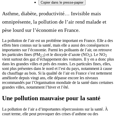
Copier dans le presse-papier
Asthme, diabète, productivité… Invisible mais
omniprésente, la pollution de l’air rend malade et
pèse lourd sur l’économie en France.
La pollution de l’air est un problème important en France. Elle a des
effets bien connus sur la santé, mais elle a aussi des conséquences
importantes sur l’économie. Parmi les polluants de l’air, on retrouve
les particules fines (PM
) et le dioxyde d’azote (NO
). Le NO
2,5
2
2
vient surtout des gaz d’échappement des voitures. Il y en a donc plus
dans les grandes villes et près des routes. Les particules fines, elles,
sont plus présentes dans le nord et l’est du pays, notamment à cause
du chauffage au bois. Si la qualité de l’air en France s’est nettement
améliorée depuis vingt ans, elle dépasse encore les niveaux
recommandés par l’Organisation mondiale de la santé dans certaines
grandes villes, notamment l’hiver et l’été.
Une pollution mauvaise pour la santé
La pollution de l’air a d’importantes répercussions sur la santé. À
court terme, elle peut provoquer des crises d’asthme ou des