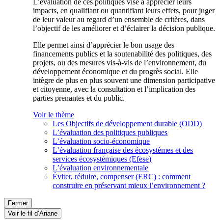
L’évaluation de ces politiques vise à apprécier leurs
impacts, en qualifiant ou quantifiant leurs effets, pour juger
de leur valeur au regard d’un ensemble de critères, dans
l’objectif de les améliorer et d’éclairer la décision publique.
Elle permet ainsi d’apprécier le bon usage des
financements publics et la soutenabilité des politiques, des
projets, ou des mesures vis-à-vis de l’environnement, du
développement économique et du progrès social. Elle
intègre de plus en plus souvent une dimension participative
et citoyenne, avec la consultation et l’implication des
parties prenantes et du public.
Voir le thème
Les Objectifs de développement durable (ODD)
L’évaluation des politiques publiques
L’évaluation socio-économique
L’évaluation française des écosystèmes et des
services écosystémiques (Efese)
L’évaluation environnementale
Éviter, réduire, compenser (ERC) : comment
construire en préservant mieux l’environnement ?
Fermer
Voir le fil d’Ariane