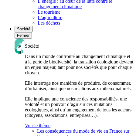
L’énergie : au cœur de la lutte contre le
changement climatique
Le tourisme
L’agriculture
Les déchets
Société
Fermer
Société
Dans un monde confronté au changement climatique et
à la perte de biodiversité, la transition écologique devient
un enjeu majeur, tant pour nos sociétés que pour chaque
citoyen.
Elle interroge nos manières de produire, de consommer,
d’urbaniser, ainsi que nos relations aux milieux naturels.
Elle implique une conscience des responsabilités, une
volonté et un pouvoir d’agir sur ces mutations
écologiques, ainsi qu’un engagement de tous les acteurs
(citoyens, associations, entreprises…).
Voir le thème
Les conséquences du mode de vie en France sur