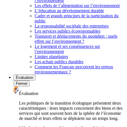
l’environnement
Les effets de l’alimentation sur l’environnement
L’éducation au développement durable
Cadre et grands principes de la participation du
public
La responsabilité sociétale des entreprises
Les services publics écoresponsables
Transport et déplacements du quotidien : quels
effets sur l’environnement ?
Le logement et ses conséquences sur
l’environnement
Limites planétaires
Les achats publics durables
Comment les Français perçoivent les enjeux
environnementaux ?
Évaluation
Fermer
Évaluation
Les politiques de la transition écologique présentent deux
caractéristiques : leurs impacts concernent des biens et des
services qui sont souvent hors de la sphère de l’économie
de marché et leurs effets se déploient sur un temps long.