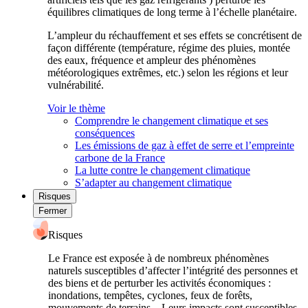
équilibres climatiques de long terme à l’échelle planétaire.
L’ampleur du réchauffement et ses effets se concrétisent de
façon différente (température, régime des pluies, montée
des eaux, fréquence et ampleur des phénomènes
météorologiques extrêmes, etc.) selon les régions et leur
vulnérabilité.
Voir le thème
Comprendre le changement climatique et ses
conséquences
Les émissions de gaz à effet de serre et l’empreinte
carbone de la France
La lutte contre le changement climatique
S’adapter au changement climatique
Risques
Fermer
Risques
Le France est exposée à de nombreux phénomènes
naturels susceptibles d’affecter l’intégrité des personnes et
des biens et de perturber les activités économiques :
inondations, tempêtes, cyclones, feux de forêts,
mouvements de terrains... Leurs impacts sont susceptibles