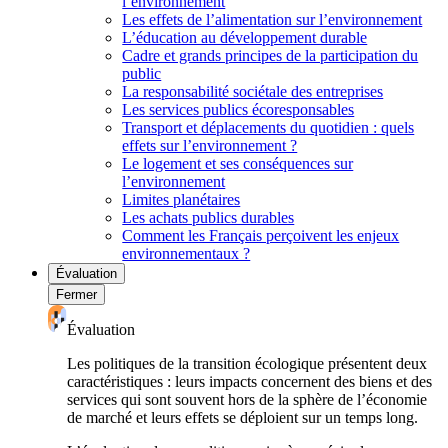
l’environnement
Les effets de l’alimentation sur l’environnement
L’éducation au développement durable
Cadre et grands principes de la participation du
public
La responsabilité sociétale des entreprises
Les services publics écoresponsables
Transport et déplacements du quotidien : quels
effets sur l’environnement ?
Le logement et ses conséquences sur
l’environnement
Limites planétaires
Les achats publics durables
Comment les Français perçoivent les enjeux
environnementaux ?
Évaluation
Fermer
Évaluation
Les politiques de la transition écologique présentent deux
caractéristiques : leurs impacts concernent des biens et des
services qui sont souvent hors de la sphère de l’économie
de marché et leurs effets se déploient sur un temps long.