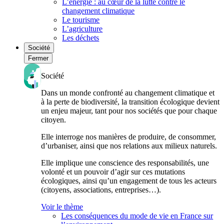
L’énergie : au cœur de la lutte contre le
changement climatique
Le tourisme
L’agriculture
Les déchets
Société
Fermer
Société
Dans un monde confronté au changement climatique et
à la perte de biodiversité, la transition écologique devient
un enjeu majeur, tant pour nos sociétés que pour chaque
citoyen.
Elle interroge nos manières de produire, de consommer,
d’urbaniser, ainsi que nos relations aux milieux naturels.
Elle implique une conscience des responsabilités, une
volonté et un pouvoir d’agir sur ces mutations
écologiques, ainsi qu’un engagement de tous les acteurs
(citoyens, associations, entreprises…).
Voir le thème
Les conséquences du mode de vie en France sur