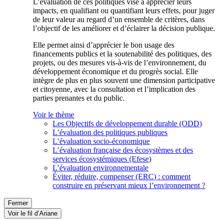
L’évaluation de ces politiques vise à apprécier leurs
impacts, en qualifiant ou quantifiant leurs effets, pour juger
de leur valeur au regard d’un ensemble de critères, dans
l’objectif de les améliorer et d’éclairer la décision publique.
Elle permet ainsi d’apprécier le bon usage des
financements publics et la soutenabilité des politiques, des
projets, ou des mesures vis-à-vis de l’environnement, du
développement économique et du progrès social. Elle
intègre de plus en plus souvent une dimension participative
et citoyenne, avec la consultation et l’implication des
parties prenantes et du public.
Voir le thème
Les Objectifs de développement durable (ODD)
L’évaluation des politiques publiques
L’évaluation socio-économique
L’évaluation française des écosystèmes et des
services écosystémiques (Efese)
L’évaluation environnementale
Éviter, réduire, compenser (ERC) : comment
construire en préservant mieux l’environnement ?
Fermer
Voir le fil d’Ariane