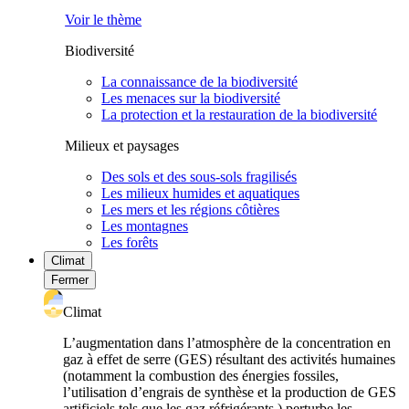
Voir le thème
Biodiversité
La connaissance de la biodiversité
Les menaces sur la biodiversité
La protection et la restauration de la biodiversité
Milieux et paysages
Des sols et des sous-sols fragilisés
Les milieux humides et aquatiques
Les mers et les régions côtières
Les montagnes
Les forêts
Climat
Fermer
Climat
L’augmentation dans l’atmosphère de la concentration en
gaz à effet de serre (GES) résultant des activités humaines
(notamment la combustion des énergies fossiles,
l’utilisation d’engrais de synthèse et la production de GES
artificiels tels que les gaz réfrigérants ) perturbe les