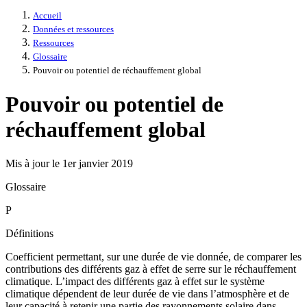
Accueil
Données et ressources
Ressources
Glossaire
Pouvoir ou potentiel de réchauffement global
Pouvoir ou potentiel de
réchauffement global
Mis à jour le 1er janvier 2019
Glossaire
P
Définitions
Coefficient permettant, sur une durée de vie donnée, de comparer les
contributions des différents gaz à effet de serre sur le réchauffement
climatique. L’impact des différents gaz à effet sur le système
climatique dépendent de leur durée de vie dans l’atmosphère et de
leur capacité à retenir une partie des rayonnements solaire dans