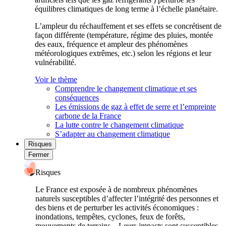
équilibres climatiques de long terme à l’échelle planétaire.
L’ampleur du réchauffement et ses effets se concrétisent de
façon différente (température, régime des pluies, montée
des eaux, fréquence et ampleur des phénomènes
météorologiques extrêmes, etc.) selon les régions et leur
vulnérabilité.
Voir le thème
Comprendre le changement climatique et ses
conséquences
Les émissions de gaz à effet de serre et l’empreinte
carbone de la France
La lutte contre le changement climatique
S’adapter au changement climatique
Risques
Fermer
Risques
Le France est exposée à de nombreux phénomènes
naturels susceptibles d’affecter l’intégrité des personnes et
des biens et de perturber les activités économiques :
inondations, tempêtes, cyclones, feux de forêts,
mouvements de terrains... Leurs impacts sont susceptibles