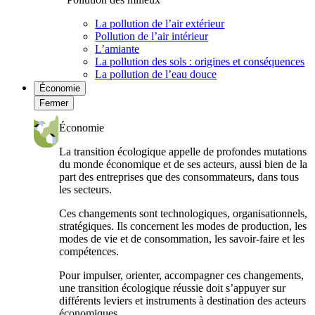
La pollution de l’air extérieur
Pollution de l’air intérieur
L’amiante
La pollution des sols : origines et conséquences
La pollution de l’eau douce
Économie
Fermer
Économie
La transition écologique appelle de profondes mutations
du monde économique et de ses acteurs, aussi bien de la
part des entreprises que des consommateurs, dans tous
les secteurs.
Ces changements sont technologiques, organisationnels,
stratégiques. Ils concernent les modes de production, les
modes de vie et de consommation, les savoir-faire et les
compétences.
Pour impulser, orienter, accompagner ces changements,
une transition écologique réussie doit s’appuyer sur
différents leviers et instruments à destination des acteurs
économiques.