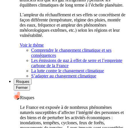
équilibres climatiques de long terme à l’échelle planétaire.
L’ampleur du réchauffement et ses effets se concrétisent de
façon différente (température, régime des pluies, montée
des eaux, fréquence et ampleur des phénomènes
météorologiques extrêmes, etc.) selon les régions et leur
vulnérabilité.
Voir le thème
Comprendre le changement climatique et ses
conséquences
Les émissions de gaz à effet de serre et l’empreinte
carbone de la France
La lutte contre le changement climatique
S’adapter au changement climatique
Risques
Fermer
Risques
Le France est exposée à de nombreux phénomènes
naturels susceptibles d’affecter l’intégrité des personnes et
des biens et de perturber les activités économiques :
inondations, tempêtes, cyclones, feux de forêts,
mouvements de terrains... Leurs impacts sont susceptibles