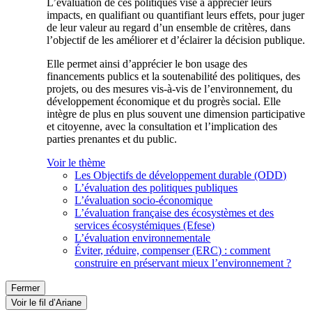
L’évaluation de ces politiques vise à apprécier leurs
impacts, en qualifiant ou quantifiant leurs effets, pour juger
de leur valeur au regard d’un ensemble de critères, dans
l’objectif de les améliorer et d’éclairer la décision publique.
Elle permet ainsi d’apprécier le bon usage des
financements publics et la soutenabilité des politiques, des
projets, ou des mesures vis-à-vis de l’environnement, du
développement économique et du progrès social. Elle
intègre de plus en plus souvent une dimension participative
et citoyenne, avec la consultation et l’implication des
parties prenantes et du public.
Voir le thème
Les Objectifs de développement durable (ODD)
L’évaluation des politiques publiques
L’évaluation socio-économique
L’évaluation française des écosystèmes et des
services écosystémiques (Efese)
L’évaluation environnementale
Éviter, réduire, compenser (ERC) : comment
construire en préservant mieux l’environnement ?
Fermer
Voir le fil d’Ariane