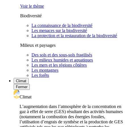
Voir le thème
Biodiversité
La connaissance de la biodiversité
Les menaces sur la biodiversité
La protection et la restauration de la biodiversité
Milieux et paysages
Des sols et des sous-sols fragilisés
Les milieux humides et aquatiques
Les mers et les régions côtières
Les montagnes
Les forêts
Climat
Fermer
Climat
L’augmentation dans l’atmosphère de la concentration en
gaz à effet de serre (GES) résultant des activités humaines
(notamment la combustion des énergies fossiles,
l’utilisation d’engrais de synthèse et la production de GES
artificiels tels que les gaz réfrigérants ) perturbe les