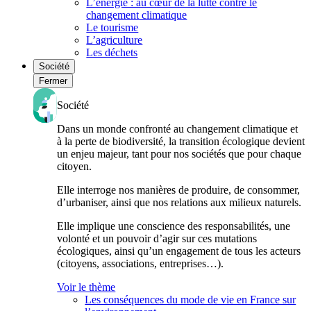
L’énergie : au cœur de la lutte contre le
changement climatique
Le tourisme
L’agriculture
Les déchets
Société
Fermer
Société
Dans un monde confronté au changement climatique et
à la perte de biodiversité, la transition écologique devient
un enjeu majeur, tant pour nos sociétés que pour chaque
citoyen.
Elle interroge nos manières de produire, de consommer,
d’urbaniser, ainsi que nos relations aux milieux naturels.
Elle implique une conscience des responsabilités, une
volonté et un pouvoir d’agir sur ces mutations
écologiques, ainsi qu’un engagement de tous les acteurs
(citoyens, associations, entreprises…).
Voir le thème
Les conséquences du mode de vie en France sur