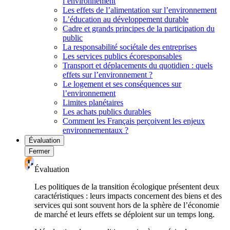
l’environnement
Les effets de l’alimentation sur l’environnement
L’éducation au développement durable
Cadre et grands principes de la participation du
public
La responsabilité sociétale des entreprises
Les services publics écoresponsables
Transport et déplacements du quotidien : quels
effets sur l’environnement ?
Le logement et ses conséquences sur
l’environnement
Limites planétaires
Les achats publics durables
Comment les Français perçoivent les enjeux
environnementaux ?
Évaluation
Fermer
Évaluation
Les politiques de la transition écologique présentent deux
caractéristiques : leurs impacts concernent des biens et des
services qui sont souvent hors de la sphère de l’économie
de marché et leurs effets se déploient sur un temps long.