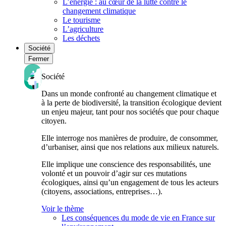
L’énergie : au cœur de la lutte contre le
changement climatique
Le tourisme
L’agriculture
Les déchets
Société
Fermer
Société
Dans un monde confronté au changement climatique et
à la perte de biodiversité, la transition écologique devient
un enjeu majeur, tant pour nos sociétés que pour chaque
citoyen.
Elle interroge nos manières de produire, de consommer,
d’urbaniser, ainsi que nos relations aux milieux naturels.
Elle implique une conscience des responsabilités, une
volonté et un pouvoir d’agir sur ces mutations
écologiques, ainsi qu’un engagement de tous les acteurs
(citoyens, associations, entreprises…).
Voir le thème
Les conséquences du mode de vie en France sur