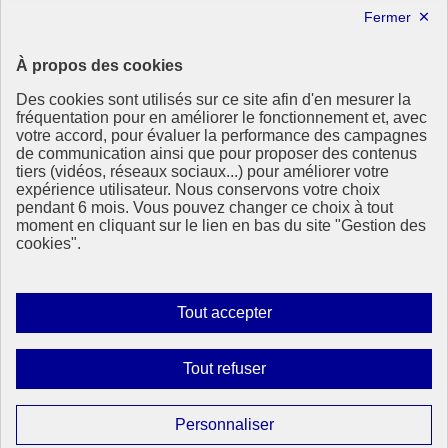
info.gouv.fr
- ouvre une nouvelle fenêtre
service-public.fr
- ouvre une nouvelle fenêtre
legifrance.gouv.fr
- ouvre une nouvelle fenêtre
data.gouv.fr
- ouvre une nouvelle fenêtre
À propos des cookies
Partenaire
Des cookies sont utilisés sur ce site afin d'en mesurer la
fréquentation pour en améliorer le fonctionnement et, avec
votre accord, pour évaluer la performance des campagnes
de communication ainsi que pour proposer des contenus
tiers (vidéos, réseaux sociaux...) pour améliorer votre
expérience utilisateur. Nous conservons votre choix
pendant 6 mois. Vous pouvez changer ce choix à tout
Partenaire principal :
moment en cliquant sur le lien en bas du site "Gestion des
Eionet Portal
cookies".
Plan du site
Accessibilité : totalement conforme
Mentions légales
Autoriser
Tout accepter
Données personnelles
tous
Contact
les
Gestion des cookies
Interdire
Tout refuser
Paramètres d’affichage
cookies
tous
les
Sauf mention contraire, tous les contenus de ce site sont sous
Paramétrer
Personnaliser
licence etalab-2.0
Lien externe
cookies
les