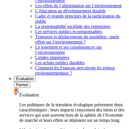
l’environnement
Les effets de l’alimentation sur l’environnement
L’éducation au développement durable
Cadre et grands principes de la participation du
public
La responsabilité sociétale des entreprises
Les services publics écoresponsables
Transport et déplacements du quotidien : quels
effets sur l’environnement ?
Le logement et ses conséquences sur
l’environnement
Limites planétaires
Les achats publics durables
Comment les Français perçoivent les enjeux
environnementaux ?
Évaluation
Fermer
Évaluation
Les politiques de la transition écologique présentent deux
caractéristiques : leurs impacts concernent des biens et des
services qui sont souvent hors de la sphère de l’économie
de marché et leurs effets se déploient sur un temps long.