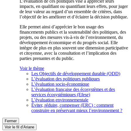
L’évaluation de ces politiques vise à apprécier leurs
impacts, en qualifiant ou quantifiant leurs effets, pour juger
de leur valeur au regard d’un ensemble de critères, dans
l’objectif de les améliorer et d’éclairer la décision publique.
Elle permet ainsi d’apprécier le bon usage des
financements publics et la soutenabilité des politiques, des
projets, ou des mesures vis-à-vis de l’environnement, du
développement économique et du progrès social. Elle
intègre de plus en plus souvent une dimension participative
et citoyenne, avec la consultation et l’implication des
parties prenantes et du public.
Voir le thème
Les Objectifs de développement durable (ODD)
L’évaluation des politiques publiques
L’évaluation socio-économique
L’évaluation française des écosystèmes et des
services écosystémiques (Efese)
L’évaluation environnementale
Éviter, réduire, compenser (ERC) : comment
construire en préservant mieux l’environnement ?
Fermer
Voir le fil d’Ariane