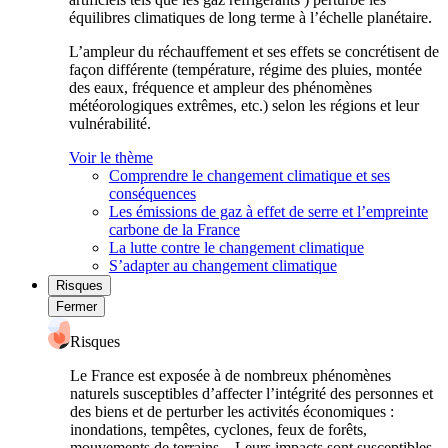
équilibres climatiques de long terme à l’échelle planétaire.
L’ampleur du réchauffement et ses effets se concrétisent de
façon différente (température, régime des pluies, montée
des eaux, fréquence et ampleur des phénomènes
météorologiques extrêmes, etc.) selon les régions et leur
vulnérabilité.
Voir le thème
Comprendre le changement climatique et ses
conséquences
Les émissions de gaz à effet de serre et l’empreinte
carbone de la France
La lutte contre le changement climatique
S’adapter au changement climatique
Risques
Fermer
Risques
Le France est exposée à de nombreux phénomènes
naturels susceptibles d’affecter l’intégrité des personnes et
des biens et de perturber les activités économiques :
inondations, tempêtes, cyclones, feux de forêts,
mouvements de terrains... Leurs impacts sont susceptibles