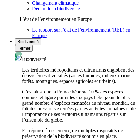
Changement climatique
Déclin de la biodiversité
L’état de l’environnement en Europe
Le rapport sur l’état de l’environnement (REE) en
Europe
Biodiversité
Fermer
Biodiversité
Les territoires métropolitains et ultramarins englobent des
écosystèmes diversifiés (zones humides, milieux marins,
forêts, montagnes, espaces agricoles et urbains).
C’est ainsi que la France héberge 10 % des espèces
connues et figure parmi les dix pays hébergeant le plus
grand nombre d’espèces menacées au niveau mondial, du
fait des pressions exercées par les activités humaines et de
l’importance de ses territoires ultramarins répartis sur
l’ensemble du globe.
En réponse à ces enjeux, de multiples dispositifs de
préservation de la biodiversité sont mis en place.