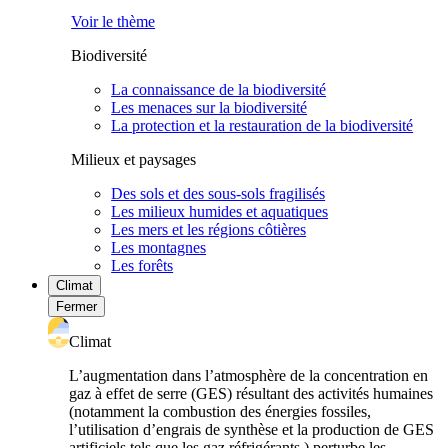
Voir le thème
Biodiversité
La connaissance de la biodiversité
Les menaces sur la biodiversité
La protection et la restauration de la biodiversité
Milieux et paysages
Des sols et des sous-sols fragilisés
Les milieux humides et aquatiques
Les mers et les régions côtières
Les montagnes
Les forêts
Climat
Fermer
Climat
L’augmentation dans l’atmosphère de la concentration en
gaz à effet de serre (GES) résultant des activités humaines
(notamment la combustion des énergies fossiles,
l’utilisation d’engrais de synthèse et la production de GES
artificiels tels que les gaz réfrigérants ) perturbe les