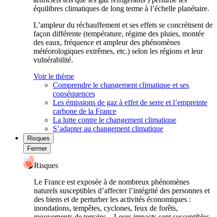
équilibres climatiques de long terme à l’échelle planétaire.
L’ampleur du réchauffement et ses effets se concrétisent de
façon différente (température, régime des pluies, montée
des eaux, fréquence et ampleur des phénomènes
météorologiques extrêmes, etc.) selon les régions et leur
vulnérabilité.
Voir le thème
Comprendre le changement climatique et ses
conséquences
Les émissions de gaz à effet de serre et l’empreinte
carbone de la France
La lutte contre le changement climatique
S’adapter au changement climatique
Risques
Fermer
Risques
Le France est exposée à de nombreux phénomènes
naturels susceptibles d’affecter l’intégrité des personnes et
des biens et de perturber les activités économiques :
inondations, tempêtes, cyclones, feux de forêts,
mouvements de terrains... Leurs impacts sont susceptibles