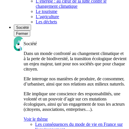
L’énergie : au cœur de la lutte contre le
changement climatique
Le tourisme
L’agriculture
Les déchets
Société
Fermer
Société
Dans un monde confronté au changement climatique et
à la perte de biodiversité, la transition écologique devient
un enjeu majeur, tant pour nos sociétés que pour chaque
citoyen.
Elle interroge nos manières de produire, de consommer,
d’urbaniser, ainsi que nos relations aux milieux naturels.
Elle implique une conscience des responsabilités, une
volonté et un pouvoir d’agir sur ces mutations
écologiques, ainsi qu’un engagement de tous les acteurs
(citoyens, associations, entreprises…).
Voir le thème
Les conséquences du mode de vie en France sur