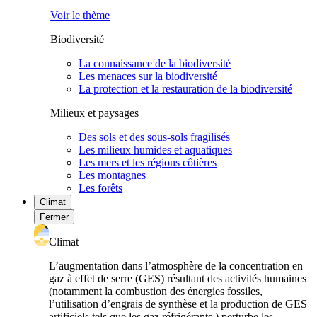
Voir le thème
Biodiversité
La connaissance de la biodiversité
Les menaces sur la biodiversité
La protection et la restauration de la biodiversité
Milieux et paysages
Des sols et des sous-sols fragilisés
Les milieux humides et aquatiques
Les mers et les régions côtières
Les montagnes
Les forêts
Climat
Fermer
Climat
L’augmentation dans l’atmosphère de la concentration en
gaz à effet de serre (GES) résultant des activités humaines
(notamment la combustion des énergies fossiles,
l’utilisation d’engrais de synthèse et la production de GES
artificiels tels que les gaz réfrigérants ) perturbe les