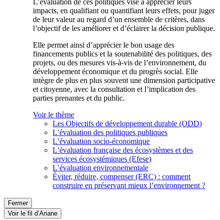
L’évaluation de ces politiques vise à apprécier leurs
impacts, en qualifiant ou quantifiant leurs effets, pour juger
de leur valeur au regard d’un ensemble de critères, dans
l’objectif de les améliorer et d’éclairer la décision publique.
Elle permet ainsi d’apprécier le bon usage des
financements publics et la soutenabilité des politiques, des
projets, ou des mesures vis-à-vis de l’environnement, du
développement économique et du progrès social. Elle
intègre de plus en plus souvent une dimension participative
et citoyenne, avec la consultation et l’implication des
parties prenantes et du public.
Voir le thème
Les Objectifs de développement durable (ODD)
L’évaluation des politiques publiques
L’évaluation socio-économique
L’évaluation française des écosystèmes et des
services écosystémiques (Efese)
L’évaluation environnementale
Éviter, réduire, compenser (ERC) : comment
construire en préservant mieux l’environnement ?
Fermer
Voir le fil d’Ariane