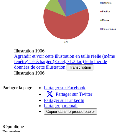
Illustration 1906
Agrandir
et voir cette illustration en taille réelle (même
fenêtre)
Télécharger
(Excel, 71.2 kio)
le fichier de
données de cette illustration
Transcription
Illustration 1906
Partager la page
Partager sur Facebook
Partager sur Twitter
Partager sur LinkedIn
Partager par email
Copier dans le presse-papier
République
Française