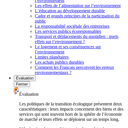
l’environnement
Les effets de l’alimentation sur l’environnement
L’éducation au développement durable
Cadre et grands principes de la participation du
public
La responsabilité sociétale des entreprises
Les services publics écoresponsables
Transport et déplacements du quotidien : quels
effets sur l’environnement ?
Le logement et ses conséquences sur
l’environnement
Limites planétaires
Les achats publics durables
Comment les Français perçoivent les enjeux
environnementaux ?
Évaluation
Fermer
Évaluation
Les politiques de la transition écologique présentent deux
caractéristiques : leurs impacts concernent des biens et des
services qui sont souvent hors de la sphère de l’économie
de marché et leurs effets se déploient sur un temps long.