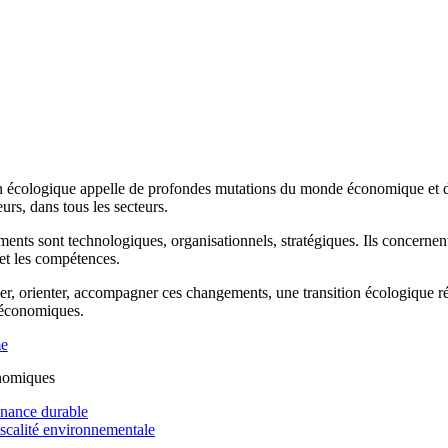
n écologique appelle de profondes mutations du monde économique et de 
rs, dans tous les secteurs.
ents sont technologiques, organisationnels, stratégiques. Ils concernen
 et les compétences.
r, orienter, accompagner ces changements, une transition écologique réus
 économiques.
me
nomiques
inance durable
iscalité environnementale