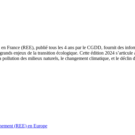
 en France (REE), publié tous les 4 ans par le CGDD, fournit des informa
grands enjeux de la transition écologique. Cette édition 2024 s’articule 
a pollution des milieux naturels, le changement climatique, et le déclin d
ronnement (REE) en Europe