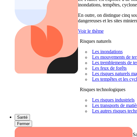
inondations, tempêtes, cyclones
En outre, on distingue cinq sour
dangereuses et les sites miniers
Voir le thème
Risques naturels
Les inondations
Les mouvements de terra
Les tremblements de ter
Les feux de forêts
Les risques naturels m
Les tempêtes et les cyc
Risques technologiques
Les risques industriels
Les transports de mati
Les autres risques tec
Santé
Fermer
S