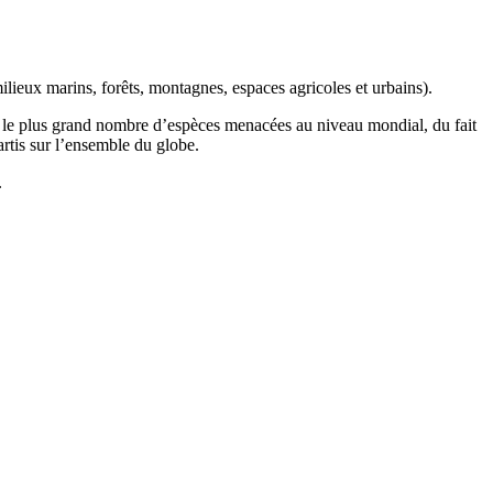
ilieux marins, forêts, montagnes, espaces agricoles et urbains).
t le plus grand nombre d’espèces menacées au niveau mondial, du fait
artis sur l’ensemble du globe.
.