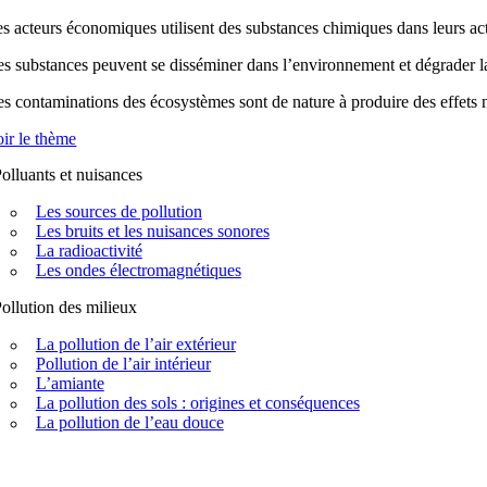
s acteurs économiques utilisent des substances chimiques dans leurs acti
s substances peuvent se disséminer dans l’environnement et dégrader la q
s contaminations des écosystèmes sont de nature à produire des effets n
ir le thème
olluants et nuisances
Les sources de pollution
Les bruits et les nuisances sonores
La radioactivité
Les ondes électromagnétiques
ollution des milieux
La pollution de l’air extérieur
Pollution de l’air intérieur
L’amiante
La pollution des sols : origines et conséquences
La pollution de l’eau douce