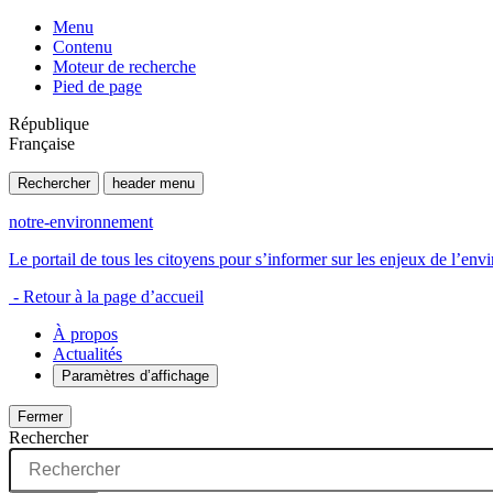
Menu
Contenu
Moteur de recherche
Pied de page
République
Française
Rechercher
header menu
notre-environnement
Le portail de tous les citoyens pour s’informer sur les enjeux de l’e
- Retour à la page d’accueil
À propos
Actualités
Paramètres d’affichage
Fermer
Rechercher