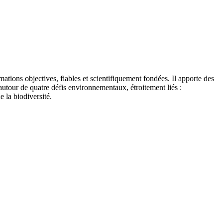
tions objectives, fiables et scientifiquement fondées. Il apporte des
autour de quatre défis environnementaux, étroitement liés :
e la biodiversité.