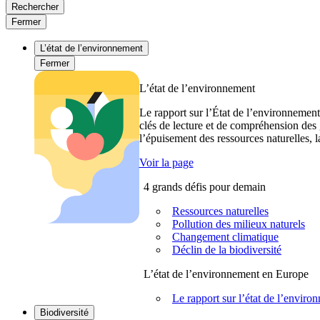
Rechercher
Fermer
L’état de l’environnement
Fermer
L’état de l’environnement
Le rapport sur l’État de l’environnement
clés de lecture et de compréhension des 
l’épuisement des ressources naturelles, l
Voir la page
4 grands défis pour demain
Ressources naturelles
Pollution des milieux naturels
Changement climatique
Déclin de la biodiversité
L’état de l’environnement en Europe
Le rapport sur l’état de l’envi
Biodiversité