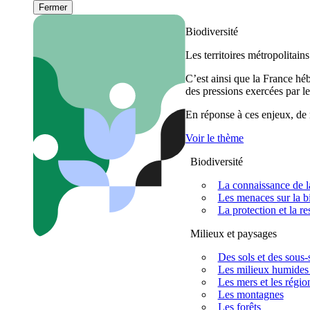
Fermer
Biodiversité
Les territoires métropolitain
C’est ainsi que la France h
des pressions exercées par le
En réponse à ces enjeux, de m
Voir le thème
Biodiversité
La connaissance de la
Les menaces sur la bi
La protection et la re
Milieux et paysages
Des sols et des sous-s
Les milieux humides 
Les mers et les régio
Les montagnes
Les forêts