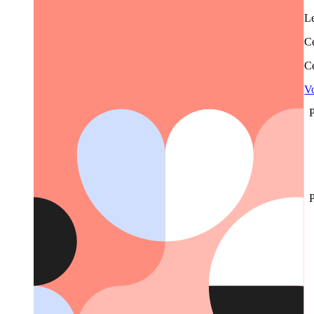
Le
Ce
Ce
Vo
P
P