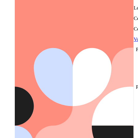
Le
Ce
Ce
Vo
P
P