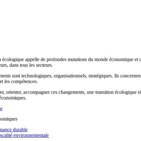
n écologique appelle de profondes mutations du monde économique et de 
rs, dans tous les secteurs.
ents sont technologiques, organisationnels, stratégiques. Ils concernen
 et les compétences.
r, orienter, accompagner ces changements, une transition écologique réus
 économiques.
me
nomiques
inance durable
iscalité environnementale