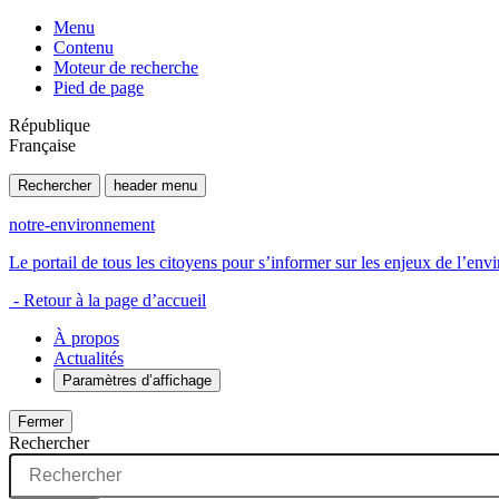
Menu
Contenu
Moteur de recherche
Pied de page
République
Française
Rechercher
header menu
notre-environnement
Le portail de tous les citoyens pour s’informer sur les enjeux de l’e
- Retour à la page d’accueil
À propos
Actualités
Paramètres d’affichage
Fermer
Rechercher