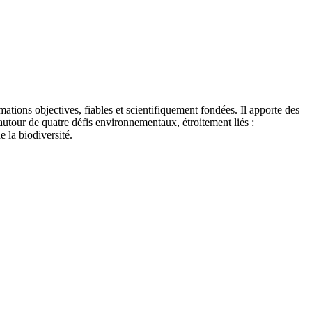
tions objectives, fiables et scientifiquement fondées. Il apporte des
autour de quatre défis environnementaux, étroitement liés :
e la biodiversité.