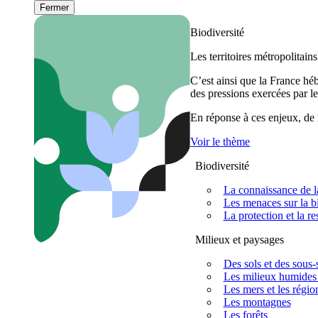
Fermer
Biodiversité
Les territoires métropolitain
C’est ainsi que la France h
des pressions exercées par le
En réponse à ces enjeux, de m
Voir le thème
Biodiversité
La connaissance de la
Les menaces sur la bi
La protection et la re
Milieux et paysages
Des sols et des sous-s
Les milieux humides 
Les mers et les régio
Les montagnes
Les forêts