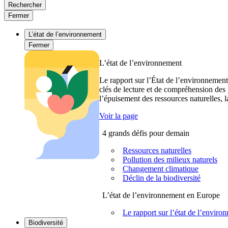
Rechercher
Fermer
L’état de l’environnement
Fermer
L’état de l’environnement
Le rapport sur l’État de l’environnement
clés de lecture et de compréhension des 
l’épuisement des ressources naturelles, l
Voir la page
4 grands défis pour demain
Ressources naturelles
Pollution des milieux naturels
Changement climatique
Déclin de la biodiversité
L’état de l’environnement en Europe
Le rapport sur l’état de l’envi
Biodiversité