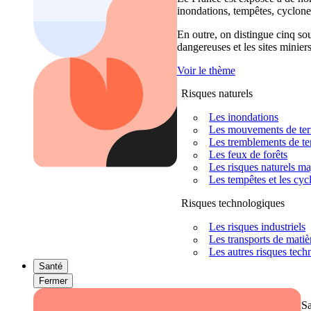
inondations, tempêtes, cyclones
En outre, on distingue cinq sour
dangereuses et les sites miniers
Voir le thème
Risques naturels
Les inondations
Les mouvements de terra
Les tremblements de ter
Les feux de forêts
Les risques naturels m
Les tempêtes et les cyc
Risques technologiques
Les risques industriels
Les transports de mati
Les autres risques tec
Santé
Fermer
S