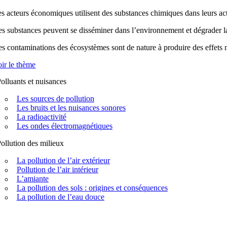
s acteurs économiques utilisent des substances chimiques dans leurs acti
s substances peuvent se disséminer dans l’environnement et dégrader la q
s contaminations des écosystèmes sont de nature à produire des effets n
ir le thème
olluants et nuisances
Les sources de pollution
Les bruits et les nuisances sonores
La radioactivité
Les ondes électromagnétiques
ollution des milieux
La pollution de l’air extérieur
Pollution de l’air intérieur
L’amiante
La pollution des sols : origines et conséquences
La pollution de l’eau douce