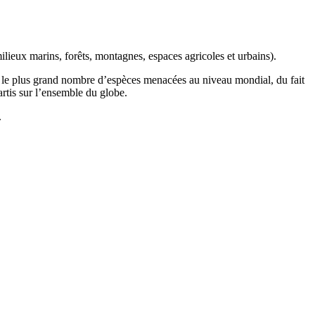
ilieux marins, forêts, montagnes, espaces agricoles et urbains).
t le plus grand nombre d’espèces menacées au niveau mondial, du fait
artis sur l’ensemble du globe.
.