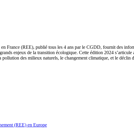
 en France (REE), publié tous les 4 ans par le CGDD, fournit des informa
grands enjeux de la transition écologique. Cette édition 2024 s’articule 
a pollution des milieux naturels, le changement climatique, et le déclin d
ronnement (REE) en Europe