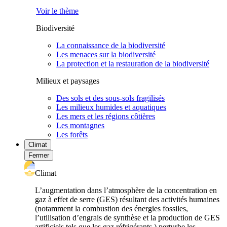
Voir le thème
Biodiversité
La connaissance de la biodiversité
Les menaces sur la biodiversité
La protection et la restauration de la biodiversité
Milieux et paysages
Des sols et des sous-sols fragilisés
Les milieux humides et aquatiques
Les mers et les régions côtières
Les montagnes
Les forêts
Climat
Fermer
Climat
L’augmentation dans l’atmosphère de la concentration en
gaz à effet de serre (GES) résultant des activités humaines
(notamment la combustion des énergies fossiles,
l’utilisation d’engrais de synthèse et la production de GES
artificiels tels que les gaz réfrigérants ) perturbe les