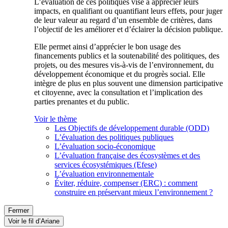
L’évaluation de ces politiques vise à apprécier leurs
impacts, en qualifiant ou quantifiant leurs effets, pour juger
de leur valeur au regard d’un ensemble de critères, dans
l’objectif de les améliorer et d’éclairer la décision publique.
Elle permet ainsi d’apprécier le bon usage des
financements publics et la soutenabilité des politiques, des
projets, ou des mesures vis-à-vis de l’environnement, du
développement économique et du progrès social. Elle
intègre de plus en plus souvent une dimension participative
et citoyenne, avec la consultation et l’implication des
parties prenantes et du public.
Voir le thème
Les Objectifs de développement durable (ODD)
L’évaluation des politiques publiques
L’évaluation socio-économique
L’évaluation française des écosystèmes et des
services écosystémiques (Efese)
L’évaluation environnementale
Éviter, réduire, compenser (ERC) : comment
construire en préservant mieux l’environnement ?
Fermer
Voir le fil d’Ariane