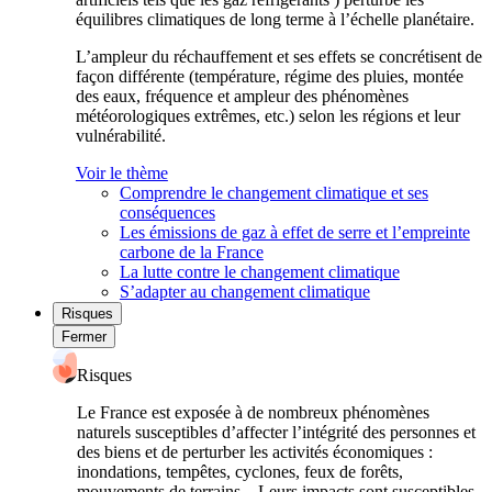
équilibres climatiques de long terme à l’échelle planétaire.
L’ampleur du réchauffement et ses effets se concrétisent de
façon différente (température, régime des pluies, montée
des eaux, fréquence et ampleur des phénomènes
météorologiques extrêmes, etc.) selon les régions et leur
vulnérabilité.
Voir le thème
Comprendre le changement climatique et ses
conséquences
Les émissions de gaz à effet de serre et l’empreinte
carbone de la France
La lutte contre le changement climatique
S’adapter au changement climatique
Risques
Fermer
Risques
Le France est exposée à de nombreux phénomènes
naturels susceptibles d’affecter l’intégrité des personnes et
des biens et de perturber les activités économiques :
inondations, tempêtes, cyclones, feux de forêts,
mouvements de terrains... Leurs impacts sont susceptibles