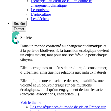
L’énergie : au cœur de la lutte contre le
changement climatique
Le tourisme
L’agriculture
Les déchets
Société
Fermer
Société
Dans un monde confronté au changement climatique et
à la perte de biodiversité, la transition écologique devient
un enjeu majeur, tant pour nos sociétés que pour chaque
citoyen.
Elle interroge nos manières de produire, de consommer,
d’urbaniser, ainsi que nos relations aux milieux naturels.
Elle implique une conscience des responsabilités, une
volonté et un pouvoir d’agir sur ces mutations
écologiques, ainsi qu’un engagement de tous les acteurs
(citoyens, associations, entreprises…).
Voir le thème
Les conséquences du mode de vie en France sur