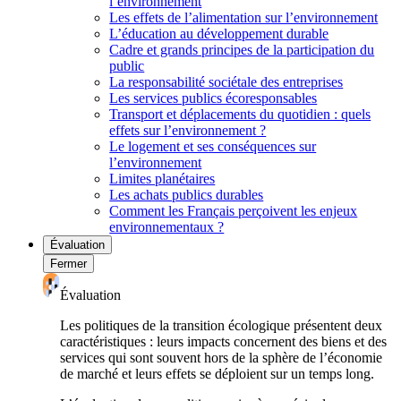
l’environnement
Les effets de l’alimentation sur l’environnement
L’éducation au développement durable
Cadre et grands principes de la participation du
public
La responsabilité sociétale des entreprises
Les services publics écoresponsables
Transport et déplacements du quotidien : quels
effets sur l’environnement ?
Le logement et ses conséquences sur
l’environnement
Limites planétaires
Les achats publics durables
Comment les Français perçoivent les enjeux
environnementaux ?
Évaluation
Fermer
Évaluation
Les politiques de la transition écologique présentent deux
caractéristiques : leurs impacts concernent des biens et des
services qui sont souvent hors de la sphère de l’économie
de marché et leurs effets se déploient sur un temps long.