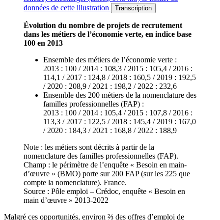
données de cette illustration
Transcription
Évolution du nombre de projets de recrutement
dans les métiers de l’économie verte, en indice base
100 en 2013
Ensemble des métiers de l’économie verte :
2013 : 100 / 2014 : 108,3 / 2015 : 105,4 / 2016 :
114,1 / 2017 : 124,8 / 2018 : 160,5 / 2019 : 192,5
/ 2020 : 208,9 / 2021 : 198,2 / 2022 : 232,6
Ensemble des 200 métiers de la nomenclature des
familles professionnelles (FAP) :
2013 : 100 / 2014 : 105,4 / 2015 : 107,8 / 2016 :
113,3 / 2017 : 122,5 / 2018 : 145,4 / 2019 : 167,0
/ 2020 : 184,3 / 2021 : 168,8 / 2022 : 188,9
Note : les métiers sont décrits à partir de la
nomenclature des familles professionnelles (FAP).
Champ : le périmètre de l’enquête « Besoin en main-
d’œuvre » (BMO) porte sur 200 FAP (sur les 225 que
compte la nomenclature). France.
Source : Pôle emploi – Crédoc, enquête « Besoin en
main d’œuvre » 2013-2022
Malgré ces opportunités, environ ⅔ des offres d’emploi de