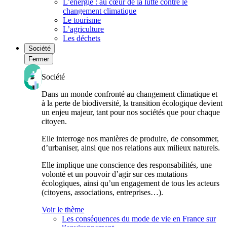
L’énergie : au cœur de la lutte contre le
changement climatique
Le tourisme
L’agriculture
Les déchets
Société
Fermer
Société
Dans un monde confronté au changement climatique et
à la perte de biodiversité, la transition écologique devient
un enjeu majeur, tant pour nos sociétés que pour chaque
citoyen.
Elle interroge nos manières de produire, de consommer,
d’urbaniser, ainsi que nos relations aux milieux naturels.
Elle implique une conscience des responsabilités, une
volonté et un pouvoir d’agir sur ces mutations
écologiques, ainsi qu’un engagement de tous les acteurs
(citoyens, associations, entreprises…).
Voir le thème
Les conséquences du mode de vie en France sur