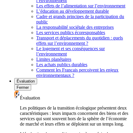
l’environnement
Les effets de l’alimentation sur l’environnement
L’éducation au développement durable
Cadre et grands principes de la participation du
public
La responsabilité sociétale des entreprises
Les services publics écoresponsables
Transport et déplacements du quotidien : quels
effets sur l’environnement ?
Le logement et ses conséquences sur
l’environnement
Limites planétaires
Les achats publics durables
Comment les Français perçoivent les enjeux
environnementaux ?
Évaluation
Fermer
Évaluation
Les politiques de la transition écologique présentent deux
caractéristiques : leurs impacts concernent des biens et des
services qui sont souvent hors de la sphère de l’économie
de marché et leurs effets se déploient sur un temps long.