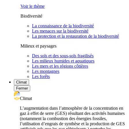
Voir le thème
Biodiversité
La connaissance de la biodiversité
Les menaces sur la biodiversité
La protection et la restauration de la biodiversité
Milieux et paysages
Des sols et des sous-sols fragilisés
Les milieux humides et aquatiques
Les mers et les régions côtières
Les montagnes
Les forêts
Climat
Fermer
Climat
L’augmentation dans l’atmosphère de la concentration en
gaz à effet de serre (GES) résultant des activités humaines
(notamment la combustion des énergies fossiles,
l’utilisation d’engrais de synthèse et la production de GES
artificiels tels que les gaz réfrigérants ) perturbe les