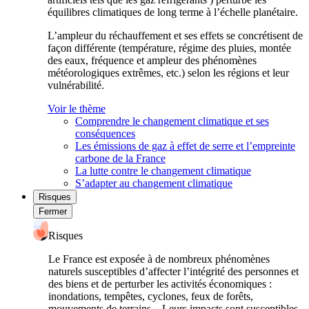
équilibres climatiques de long terme à l’échelle planétaire.
L’ampleur du réchauffement et ses effets se concrétisent de
façon différente (température, régime des pluies, montée
des eaux, fréquence et ampleur des phénomènes
météorologiques extrêmes, etc.) selon les régions et leur
vulnérabilité.
Voir le thème
Comprendre le changement climatique et ses
conséquences
Les émissions de gaz à effet de serre et l’empreinte
carbone de la France
La lutte contre le changement climatique
S’adapter au changement climatique
Risques
Fermer
Risques
Le France est exposée à de nombreux phénomènes
naturels susceptibles d’affecter l’intégrité des personnes et
des biens et de perturber les activités économiques :
inondations, tempêtes, cyclones, feux de forêts,
mouvements de terrains... Leurs impacts sont susceptibles