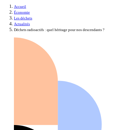
Accueil
Économie
Les déchets
Actualités
Déchets radioactifs : quel héritage pour nos descendants ?