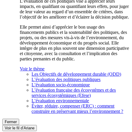
L’évaluation de ces politiques vise à apprécier leurs
impacts, en qualifiant ou quantifiant leurs effets, pour juger
de leur valeur au regard d’un ensemble de critères, dans
l’objectif de les améliorer et d’éclairer la décision publique.
Elle permet ainsi d’apprécier le bon usage des
financements publics et la soutenabilité des politiques, des
projets, ou des mesures vis-à-vis de l’environnement, du
développement économique et du progrès social. Elle
intègre de plus en plus souvent une dimension participative
et citoyenne, avec la consultation et l’implication des
parties prenantes et du public.
Voir le thème
Les Objectifs de développement durable (ODD)
L’évaluation des politiques publiques
L’évaluation socio-économique
L’évaluation française des écosystèmes et des
services écosystémiques (Efese)
L’évaluation environnementale
Éviter, réduire, compenser (ERC) : comment
construire en préservant mieux l’environnement ?
Fermer
Voir le fil d’Ariane