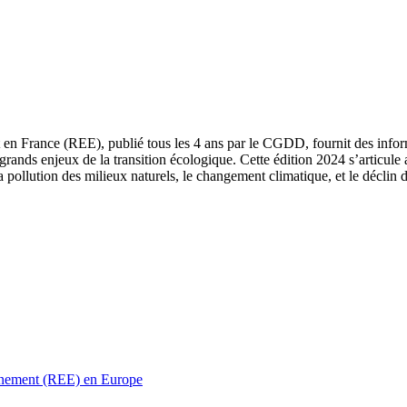
 en France (REE), publié tous les 4 ans par le CGDD, fournit des informa
grands enjeux de la transition écologique. Cette édition 2024 s’articule 
a pollution des milieux naturels, le changement climatique, et le déclin d
ronnement (REE) en Europe