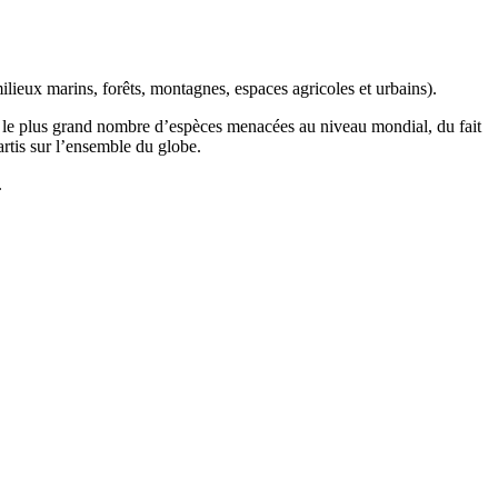
ilieux marins, forêts, montagnes, espaces agricoles et urbains).
t le plus grand nombre d’espèces menacées au niveau mondial, du fait
artis sur l’ensemble du globe.
.