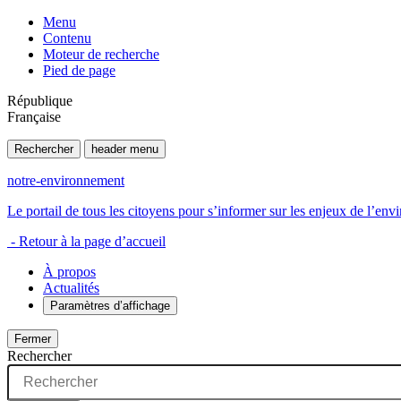
Menu
Contenu
Moteur de recherche
Pied de page
République
Française
Rechercher
header menu
notre-environnement
Le portail de tous les citoyens pour s’informer sur les enjeux de l’e
- Retour à la page d’accueil
À propos
Actualités
Paramètres d’affichage
Fermer
Rechercher