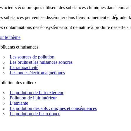
s acteurs économiques utilisent des substances chimiques dans leurs acti
s substances peuvent se disséminer dans l’environnement et dégrader la q
s contaminations des écosystèmes sont de nature à produire des effets n
ir le thème
olluants et nuisances
Les sources de pollution
Les bruits et les nuisances sonores
La radioactivité
Les ondes électromagnétiques
ollution des milieux
La pollution de l’air extérieur
Pollution de l’air intérieur
L’amiante
La pollution des sols : origines et conséquences
La pollution de l’eau douce