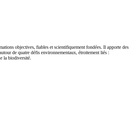
tions objectives, fiables et scientifiquement fondées. Il apporte des
autour de quatre défis environnementaux, étroitement liés :
e la biodiversité.