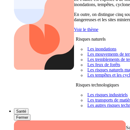
inondations, tempêtes, cyclones
En outre, on distingue cinq sour
dangereuses et les sites miniers
Voir le thème
Risques naturels
Les inondations
Les mouvements de terra
Les tremblements de ter
Les feux de forêts
Les risques naturels m
Les tempêtes et les cyc
Risques technologiques
Les risques industriels
Les transports de mati
Les autres risques tec
Santé
Fermer
S