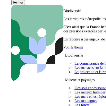
Fermer
Biodiversité
Les territoires métropolitain
C’est ainsi que la France h
des pressions exercées par le
En réponse à ces enjeux, de m
Voir le thème
Biodiversité
La connaissance de la
Les menaces sur la bi
La protection et la re
Milieux et paysages
Des sols et des sous-s
Les milieux humides 
Les mers et les régio
Les montagnes
Les forêts