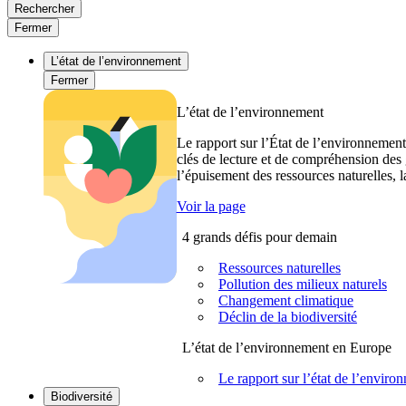
Rechercher
Fermer
L’état de l’environnement
Fermer
L’état de l’environnement
Le rapport sur l’État de l’environnement
clés de lecture et de compréhension des 
l’épuisement des ressources naturelles, l
Voir la page
4 grands défis pour demain
Ressources naturelles
Pollution des milieux naturels
Changement climatique
Déclin de la biodiversité
L’état de l’environnement en Europe
Le rapport sur l’état de l’envi
Biodiversité