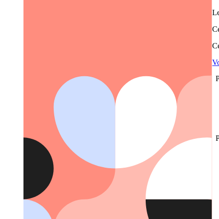
Le
Ce
Ce
Vo
P
P