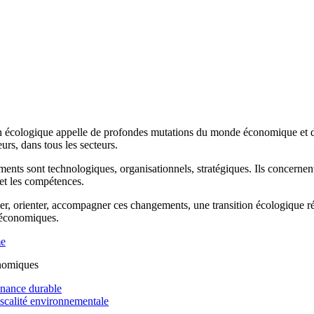
n écologique appelle de profondes mutations du monde économique et de 
rs, dans tous les secteurs.
ents sont technologiques, organisationnels, stratégiques. Ils concernen
 et les compétences.
r, orienter, accompagner ces changements, une transition écologique réus
 économiques.
me
nomiques
inance durable
iscalité environnementale