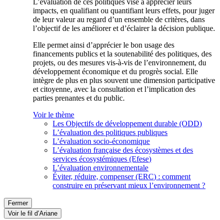
L’évaluation de ces politiques vise à apprécier leurs
impacts, en qualifiant ou quantifiant leurs effets, pour juger
de leur valeur au regard d’un ensemble de critères, dans
l’objectif de les améliorer et d’éclairer la décision publique.
Elle permet ainsi d’apprécier le bon usage des
financements publics et la soutenabilité des politiques, des
projets, ou des mesures vis-à-vis de l’environnement, du
développement économique et du progrès social. Elle
intègre de plus en plus souvent une dimension participative
et citoyenne, avec la consultation et l’implication des
parties prenantes et du public.
Voir le thème
Les Objectifs de développement durable (ODD)
L’évaluation des politiques publiques
L’évaluation socio-économique
L’évaluation française des écosystèmes et des
services écosystémiques (Efese)
L’évaluation environnementale
Éviter, réduire, compenser (ERC) : comment
construire en préservant mieux l’environnement ?
Fermer
Voir le fil d’Ariane