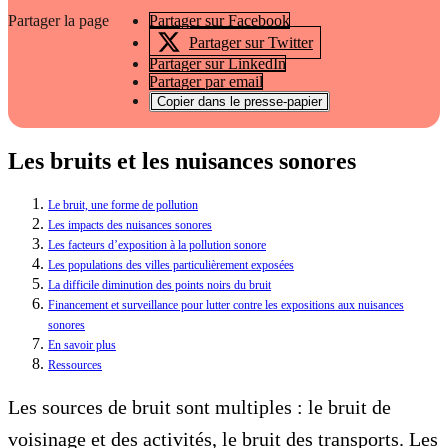
Partager la page
Partager sur Facebook
Partager sur Twitter
Partager sur LinkedIn
Partager par email
Copier dans le presse-papier
Les bruits et les nuisances sonores
Le bruit, une forme de pollution
Les impacts des nuisances sonores
Les facteurs d’exposition à la pollution sonore
Les populations des villes particulièrement exposées
La difficile diminution des points noirs du bruit
Financement et surveillance pour lutter contre les expositions aux nuisances
sonores
En savoir plus
Ressources
Les sources de bruit sont multiples : le bruit de
voisinage et des activités, le bruit des transports. Les