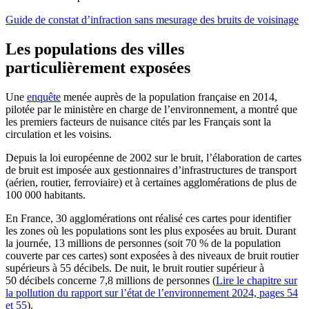
Guide de constat d’infraction sans mesurage des bruits de voisinage
Les populations des villes
particulièrement exposées
Une
enquête
menée auprès de la population française en 2014,
pilotée par le ministère en charge de l’environnement, a montré que
les premiers facteurs de nuisance cités par les Français sont la
circulation et les voisins.
Depuis la loi européenne de 2002 sur le bruit, l’élaboration de cartes
de bruit est imposée aux gestionnaires d’infrastructures de transport
(aérien, routier, ferroviaire) et à certaines agglomérations de plus de
100 000 habitants.
En France, 30 agglomérations ont réalisé ces cartes pour identifier
les zones où les populations sont les plus exposées au bruit. Durant
la journée, 13 millions de personnes (soit 70 % de la population
couverte par ces cartes) sont exposées à des niveaux de bruit routier
supérieurs à 55 décibels. De nuit, le bruit routier supérieur à
50 décibels concerne 7,8 millions de personnes (
Lire le chapitre sur
la pollution du rapport sur l’état de l’environnement 2024, pages 54
et 55
).