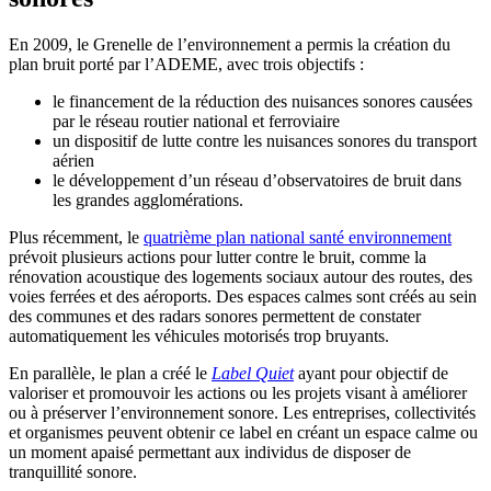
En 2009, le Grenelle de l’environnement a permis la création du
plan bruit porté par l’ADEME, avec trois objectifs :
le financement de la réduction des nuisances sonores causées
par le réseau routier national et ferroviaire
un dispositif de lutte contre les nuisances sonores du transport
aérien
le développement d’un réseau d’observatoires de bruit dans
les grandes agglomérations.
Plus récemment, le
quatrième plan national santé environnement
prévoit plusieurs actions pour lutter contre le bruit, comme la
rénovation acoustique des logements sociaux autour des routes, des
voies ferrées et des aéroports. Des espaces calmes sont créés au sein
des communes et des radars sonores permettent de constater
automatiquement les véhicules motorisés trop bruyants.
En parallèle, le plan a créé le
Label Quiet
ayant pour objectif de
valoriser et promouvoir les actions ou les projets visant à améliorer
ou à préserver l’environnement sonore. Les entreprises, collectivités
et organismes peuvent obtenir ce label en créant un espace calme ou
un moment apaisé permettant aux individus de disposer de
tranquillité sonore.