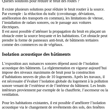
Quelles solutions pour réduire le bruit des routes ?
Il existe plusieurs solutions pour réduire le bruit routier à la source.
Par exemple : la réduction du trafic (covoiturage, déviations,
amélioration des transports en commun), les limitations de vitesse,
l’installation de radars sonores, ou le passage aux voitures
électriques.
Il est aussi possible d’atténuer la propagation du bruit en plaçant un
obstacle entre la source bruyante et les habitations. Cet obstacle peut
prendre la forme de panneaux anti-bruit, de bâtiments tertiaires
comme des commerces ou de végétaux.
Isolation acoustique des bâtiments
L’exposition aux nuisances sonores dépend aussi de l’isolation
acoustique des bâtiments. La réglementation en vigueur aujourd’hui
impose des niveaux maximums de bruit pour la construction
d’habitations neuves de plus de 10 logements. Après les travaux, il
est nécessaire d’évaluer l’isolation globale du logement à la pollution
sonore venant de l’extérieur et de l’intérieur du bâtiment. Les bruits
intérieurs proviennent par exemple de la chaufferie, l’ascenseur ou la
ventilation.
Pour les habitations existantes, il est possible d’améliorer l’isolation
acoustique via le changement de revêtements des sols, des fenêtres