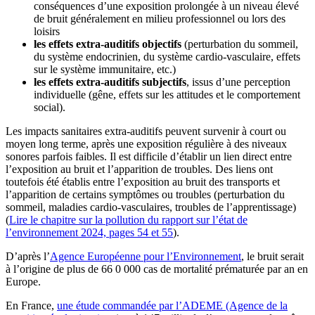
conséquences d’une exposition prolongée à un niveau élevé
de bruit généralement en milieu professionnel ou lors des
loisirs
les effets extra-auditifs objectifs
(perturbation du sommeil,
du système endocrinien, du système cardio-vasculaire, effets
sur le système immunitaire, etc.)
les effets extra-auditifs subjectifs
, issus d’une perception
individuelle (gêne, effets sur les attitudes et le comportement
social).
Les impacts sanitaires extra-auditifs peuvent survenir à court ou
moyen long terme, après une exposition régulière à des niveaux
sonores parfois faibles. Il est difficile d’établir un lien direct entre
l’exposition au bruit et l’apparition de troubles. Des liens ont
toutefois été établis entre l’exposition au bruit des transports et
l’apparition de certains symptômes ou troubles (perturbation du
sommeil, maladies cardio-vasculaires, troubles de l’apprentissage)
(
Lire le chapitre sur la pollution du rapport sur l’état de
l’environnement 2024, pages 54 et 55
).
D’après l’
Agence Européenne pour l’Environnement
, le bruit serait
à l’origine de plus de 66 0 000 cas de mortalité prématurée par an en
Europe.
En France,
une étude commandée par l’ADEME (Agence de la