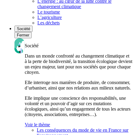
L’énergie : au cœur de la lutte contre le
changement climatique
Le tourisme
L’agriculture
Les déchets
Société
Fermer
Société
Dans un monde confronté au changement climatique et
à la perte de biodiversité, la transition écologique devient
un enjeu majeur, tant pour nos sociétés que pour chaque
citoyen.
Elle interroge nos manières de produire, de consommer,
d’urbaniser, ainsi que nos relations aux milieux naturels.
Elle implique une conscience des responsabilités, une
volonté et un pouvoir d’agir sur ces mutations
écologiques, ainsi qu’un engagement de tous les acteurs
(citoyens, associations, entreprises…).
Voir le thème
Les conséquences du mode de vie en France sur