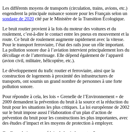
Les différents moyens de transports (circulation, trains, avions, etc.)
engendrent la principale nuisance sonore pour les Français selon un
sondage de 2020
cité par le Ministère de la Transition Écologique.
Le bruit routier provient à la fois du moteur des voitures et du
roulement, c’est-à-dire le contact entre les pneus en mouvement et la
route. Ce bruit de roulement augmente rapidement avec la vitesse.
Pour le transport ferroviaire, l’état des rails joue un rôle important.
La pollution sonore due à l’aviation intervient principalement lors du
décollage et de l’atterrissage. Elle dépend également de l’appareil
(avion civil, militaire, hélicoptère, etc.).
Le développement du trafic routier et ferroviaire, ainsi que la
construction de logements à proximité des infrastructures de
transports, ont soumis un grand nombre de personnes à une forte
pollution sonore.
Pour répondre à cela, les lois « Grenelle de l’Environnement » de
2009 demandent la prévention du bruit à la source et la réduction du
bruit pour les situations les plus critiques. La loi européenne de 2002
sur le bruit impose aussi l’élaboration d’un plan d’action de
prévention du bruit pour les constructions les plus importantes, avec
des études d’impact et les moyens de protection à employer.