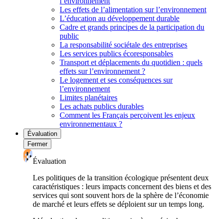
l’environnement
Les effets de l’alimentation sur l’environnement
L’éducation au développement durable
Cadre et grands principes de la participation du
public
La responsabilité sociétale des entreprises
Les services publics écoresponsables
Transport et déplacements du quotidien : quels
effets sur l’environnement ?
Le logement et ses conséquences sur
l’environnement
Limites planétaires
Les achats publics durables
Comment les Français perçoivent les enjeux
environnementaux ?
Évaluation
Fermer
Évaluation
Les politiques de la transition écologique présentent deux
caractéristiques : leurs impacts concernent des biens et des
services qui sont souvent hors de la sphère de l’économie
de marché et leurs effets se déploient sur un temps long.