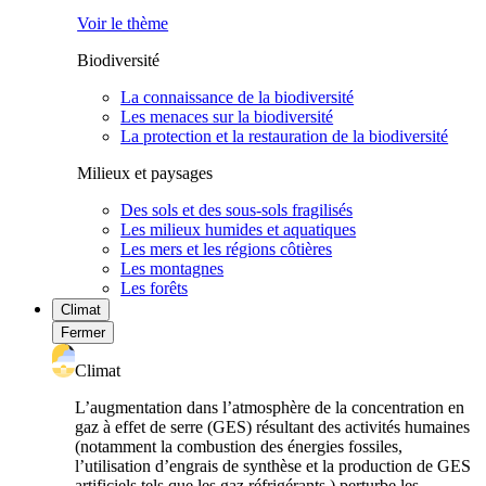
Voir le thème
Biodiversité
La connaissance de la biodiversité
Les menaces sur la biodiversité
La protection et la restauration de la biodiversité
Milieux et paysages
Des sols et des sous-sols fragilisés
Les milieux humides et aquatiques
Les mers et les régions côtières
Les montagnes
Les forêts
Climat
Fermer
Climat
L’augmentation dans l’atmosphère de la concentration en
gaz à effet de serre (GES) résultant des activités humaines
(notamment la combustion des énergies fossiles,
l’utilisation d’engrais de synthèse et la production de GES
artificiels tels que les gaz réfrigérants ) perturbe les