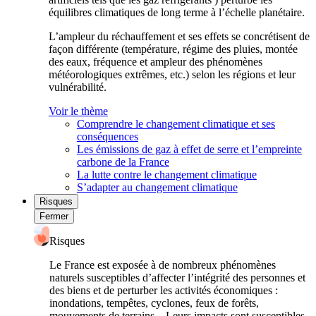
équilibres climatiques de long terme à l’échelle planétaire.
L’ampleur du réchauffement et ses effets se concrétisent de
façon différente (température, régime des pluies, montée
des eaux, fréquence et ampleur des phénomènes
météorologiques extrêmes, etc.) selon les régions et leur
vulnérabilité.
Voir le thème
Comprendre le changement climatique et ses
conséquences
Les émissions de gaz à effet de serre et l’empreinte
carbone de la France
La lutte contre le changement climatique
S’adapter au changement climatique
Risques
Fermer
Risques
Le France est exposée à de nombreux phénomènes
naturels susceptibles d’affecter l’intégrité des personnes et
des biens et de perturber les activités économiques :
inondations, tempêtes, cyclones, feux de forêts,
mouvements de terrains... Leurs impacts sont susceptibles