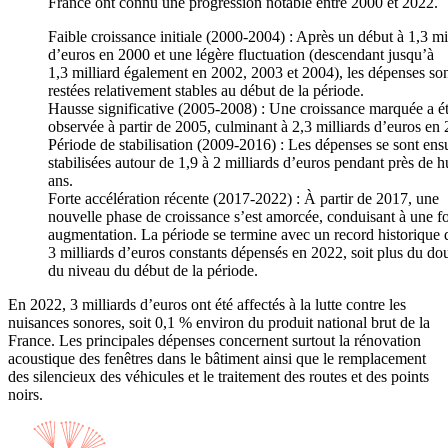
France ont connu une progression notable entre 2000 et 2022.
Faible croissance initiale (2000-2004) : Après un début à 1,3 mi
d’euros en 2000 et une légère fluctuation (descendant jusqu’à
1,3 milliard également en 2002, 2003 et 2004), les dépenses so
restées relativement stables au début de la période.
Hausse significative (2005-2008) : Une croissance marquée a é
observée à partir de 2005, culminant à 2,3 milliards d’euros en
Période de stabilisation (2009-2016) : Les dépenses se sont ens
stabilisées autour de 1,9 à 2 milliards d’euros pendant près de h
ans.
Forte accélération récente (2017-2022) : À partir de 2017, une
nouvelle phase de croissance s’est amorcée, conduisant à une fo
augmentation. La période se termine avec un record historique 
3 milliards d’euros constants dépensés en 2022, soit plus du do
du niveau du début de la période.
En 2022, 3 milliards d’euros ont été affectés à la lutte contre les
nuisances sonores, soit 0,1 % environ du produit national brut de la
France. Les principales dépenses concernent surtout la rénovation
acoustique des fenêtres dans le bâtiment ainsi que le remplacement
des silencieux des véhicules et le traitement des routes et des points
noirs.