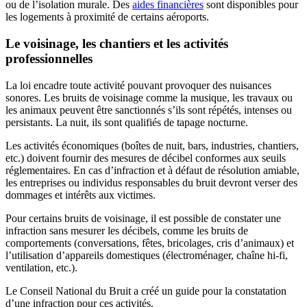
ou de l’isolation murale. Des
aides financières
sont disponibles pour
les logements à proximité de certains aéroports.
Le voisinage, les chantiers et les activités
professionnelles
La loi encadre toute activité pouvant provoquer des nuisances
sonores. Les bruits de voisinage comme la musique, les travaux ou
les animaux peuvent être sanctionnés s’ils sont répétés, intenses ou
persistants. La nuit, ils sont qualifiés de tapage nocturne.
Les activités économiques (boîtes de nuit, bars, industries, chantiers,
etc.) doivent fournir des mesures de décibel conformes aux seuils
réglementaires. En cas d’infraction et à défaut de résolution amiable,
les entreprises ou individus responsables du bruit devront verser des
dommages et intérêts aux victimes.
Pour certains bruits de voisinage, il est possible de constater une
infraction sans mesurer les décibels, comme les bruits de
comportements (conversations, fêtes, bricolages, cris d’animaux) et
l’utilisation d’appareils domestiques (électroménager, chaîne hi-fi,
ventilation, etc.).
Le Conseil National du Bruit a créé un guide pour la constatation
d’une infraction pour ces activités.