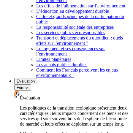
l’environnement
Les effets de l’alimentation sur l’environnement
L’éducation au développement durable
Cadre et grands principes de la participation du
public
La responsabilité sociétale des entreprises
Les services publics écoresponsables
Transport et déplacements du quotidien : quels
effets sur l’environnement ?
Le logement et ses conséquences sur
l’environnement
Limites planétaires
Les achats publics durables
Comment les Français perçoivent les enjeux
environnementaux ?
Évaluation
Fermer
Évaluation
Les politiques de la transition écologique présentent deux
caractéristiques : leurs impacts concernent des biens et des
services qui sont souvent hors de la sphère de l’économie
de marché et leurs effets se déploient sur un temps long.