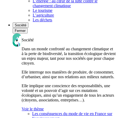
L’énergie : au cœur de la lutte contre le
changement climatique
Le tourisme
L’agriculture
Les déchets
Société
Fermer
Société
Dans un monde confronté au changement climatique et
à la perte de biodiversité, la transition écologique devient
un enjeu majeur, tant pour nos sociétés que pour chaque
citoyen.
Elle interroge nos manières de produire, de consommer,
d’urbaniser, ainsi que nos relations aux milieux naturels.
Elle implique une conscience des responsabilités, une
volonté et un pouvoir d’agir sur ces mutations
écologiques, ainsi qu’un engagement de tous les acteurs
(citoyens, associations, entreprises…).
Voir le thème
Les conséquences du mode de vie en France sur