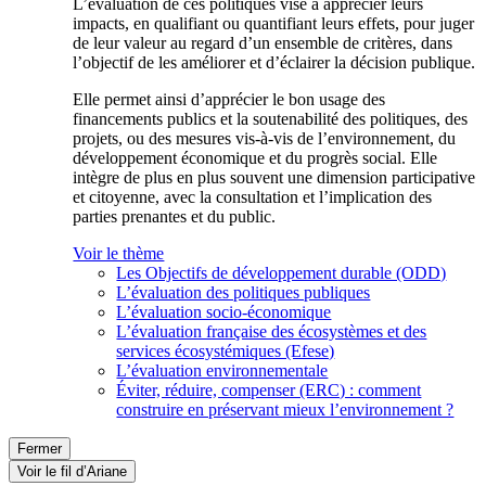
L’évaluation de ces politiques vise à apprécier leurs
impacts, en qualifiant ou quantifiant leurs effets, pour juger
de leur valeur au regard d’un ensemble de critères, dans
l’objectif de les améliorer et d’éclairer la décision publique.
Elle permet ainsi d’apprécier le bon usage des
financements publics et la soutenabilité des politiques, des
projets, ou des mesures vis-à-vis de l’environnement, du
développement économique et du progrès social. Elle
intègre de plus en plus souvent une dimension participative
et citoyenne, avec la consultation et l’implication des
parties prenantes et du public.
Voir le thème
Les Objectifs de développement durable (ODD)
L’évaluation des politiques publiques
L’évaluation socio-économique
L’évaluation française des écosystèmes et des
services écosystémiques (Efese)
L’évaluation environnementale
Éviter, réduire, compenser (ERC) : comment
construire en préservant mieux l’environnement ?
Fermer
Voir le fil d’Ariane