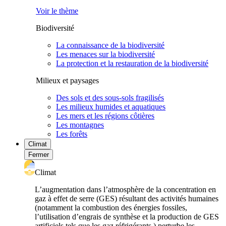
Voir le thème
Biodiversité
La connaissance de la biodiversité
Les menaces sur la biodiversité
La protection et la restauration de la biodiversité
Milieux et paysages
Des sols et des sous-sols fragilisés
Les milieux humides et aquatiques
Les mers et les régions côtières
Les montagnes
Les forêts
Climat
Fermer
Climat
L’augmentation dans l’atmosphère de la concentration en
gaz à effet de serre (GES) résultant des activités humaines
(notamment la combustion des énergies fossiles,
l’utilisation d’engrais de synthèse et la production de GES
artificiels tels que les gaz réfrigérants ) perturbe les