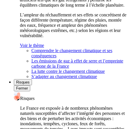
équilibres climatiques de long terme à l’échelle planétaire.
L’ampleur du réchauffement et ses effets se concrétisent de
façon différente (température, régime des pluies, montée
des eaux, fréquence et ampleur des phénomènes
météorologiques extrêmes, etc.) selon les régions et leur
vulnérabilité.
Voir le thème
Comprendre le changement climatique et ses
conséquences
Les émissions de gaz à effet de serre et l’empreinte
carbone de la France
La lutte contre le changement climatique
S’adapter au changement climatique
Risques
Fermer
Risques
Le France est exposée à de nombreux phénomènes
naturels susceptibles d’affecter l’intégrité des personnes et
des biens et de perturber les activités économiques :
inondations, tempêtes, cyclones, feux de forêts,
mouvements de terrains... Leurs impacts sont susceptibles