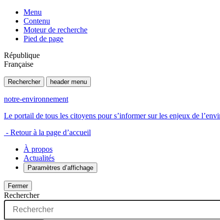
Menu
Contenu
Moteur de recherche
Pied de page
République
Française
Rechercher
header menu
notre-environnement
Le portail de tous les citoyens pour s’informer sur les enjeux de l’e
- Retour à la page d’accueil
À propos
Actualités
Paramètres d’affichage
Fermer
Rechercher