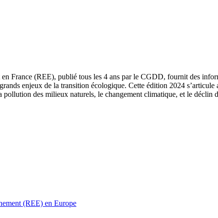
 en France (REE), publié tous les 4 ans par le CGDD, fournit des informa
grands enjeux de la transition écologique. Cette édition 2024 s’articule 
a pollution des milieux naturels, le changement climatique, et le déclin d
ronnement (REE) en Europe