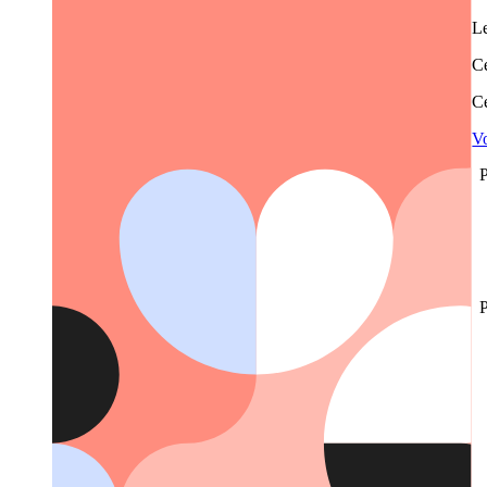
Le
Ce
Ce
Vo
P
P