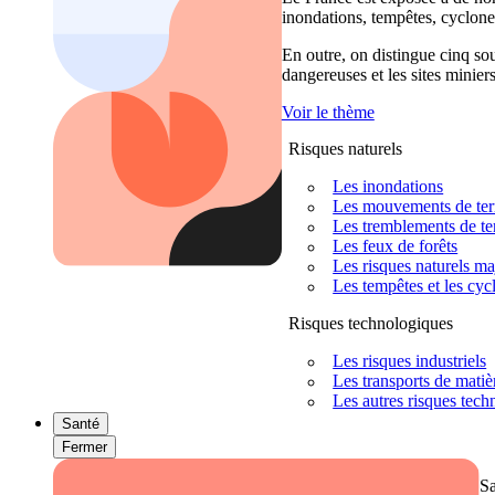
inondations, tempêtes, cyclones
En outre, on distingue cinq sour
dangereuses et les sites miniers
Voir le thème
Risques naturels
Les inondations
Les mouvements de terra
Les tremblements de ter
Les feux de forêts
Les risques naturels m
Les tempêtes et les cyc
Risques technologiques
Les risques industriels
Les transports de mati
Les autres risques tec
Santé
Fermer
S