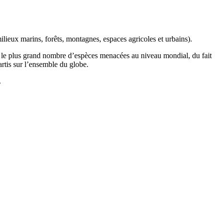
ilieux marins, forêts, montagnes, espaces agricoles et urbains).
t le plus grand nombre d’espèces menacées au niveau mondial, du fait
artis sur l’ensemble du globe.
.