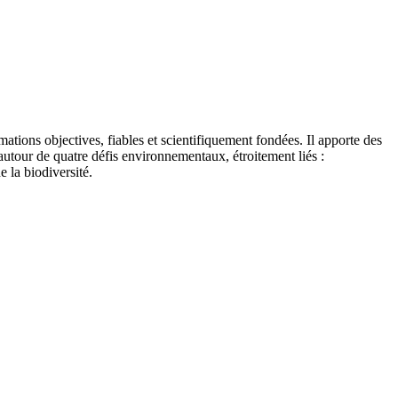
tions objectives, fiables et scientifiquement fondées. Il apporte des
autour de quatre défis environnementaux, étroitement liés :
e la biodiversité.