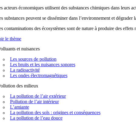
s acteurs économiques utilisent des substances chimiques dans leurs acti
s substances peuvent se disséminer dans l’environnement et dégrader la q
s contaminations des écosystèmes sont de nature à produire des effets n
ir le thème
olluants et nuisances
Les sources de pollution
Les bruits et les nuisances sonores
La radioactivité
Les ondes électromagnétiques
ollution des milieux
La pollution de l’air extérieur
Pollution de l’air intérieur
L’amiante
La pollution des sols : origines et conséquences
La pollution de l’eau douce