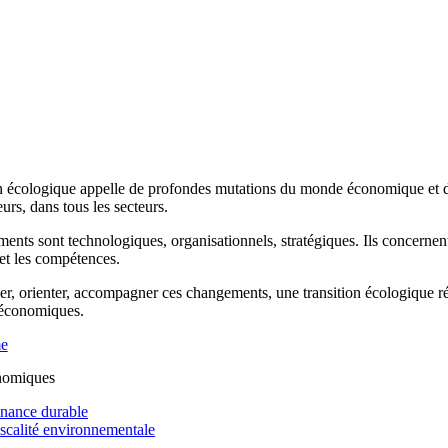
n écologique appelle de profondes mutations du monde économique et de 
rs, dans tous les secteurs.
ents sont technologiques, organisationnels, stratégiques. Ils concernen
 et les compétences.
r, orienter, accompagner ces changements, une transition écologique réus
 économiques.
me
nomiques
inance durable
iscalité environnementale