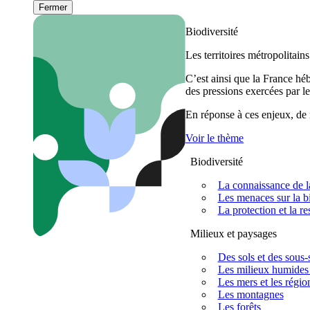
Fermer
Biodiversité
Les territoires métropolitain
C’est ainsi que la France h
des pressions exercées par le
En réponse à ces enjeux, de m
Voir le thème
Biodiversité
La connaissance de la
Les menaces sur la bi
La protection et la re
Milieux et paysages
Des sols et des sous-s
Les milieux humides 
Les mers et les régio
Les montagnes
Les forêts