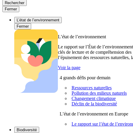
Rechercher
Fermer
L’état de l’environnement
Fermer
L’état de l’environnement
Le rapport sur l’État de l’environnement
clés de lecture et de compréhension des 
l’épuisement des ressources naturelles, l
Voir la page
4 grands défis pour demain
Ressources naturelles
Pollution des milieux naturels
Changement climatique
Déclin de la biodiversité
L’état de l’environnement en Europe
Le rapport sur l’état de l’envi
Biodiversité