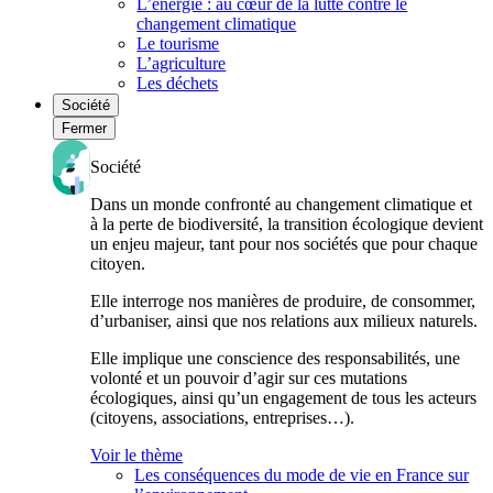
L’énergie : au cœur de la lutte contre le
changement climatique
Le tourisme
L’agriculture
Les déchets
Société
Fermer
Société
Dans un monde confronté au changement climatique et
à la perte de biodiversité, la transition écologique devient
un enjeu majeur, tant pour nos sociétés que pour chaque
citoyen.
Elle interroge nos manières de produire, de consommer,
d’urbaniser, ainsi que nos relations aux milieux naturels.
Elle implique une conscience des responsabilités, une
volonté et un pouvoir d’agir sur ces mutations
écologiques, ainsi qu’un engagement de tous les acteurs
(citoyens, associations, entreprises…).
Voir le thème
Les conséquences du mode de vie en France sur