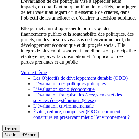
L’évaluation de ces politiques vise à apprécier leurs
impacts, en qualifiant ou quantifiant leurs effets, pour juger
de leur valeur au regard d’un ensemble de critères, dans
l’objectif de les améliorer et d’éclairer la décision publique.
Elle permet ainsi d’apprécier le bon usage des
financements publics et la soutenabilité des politiques, des
projets, ou des mesures vis-à-vis de l’environnement, du
développement économique et du progrès social. Elle
intègre de plus en plus souvent une dimension participative
et citoyenne, avec la consultation et l’implication des
parties prenantes et du public.
Voir le thème
Les Objectifs de développement durable (ODD)
L’évaluation des politiques publiques
L’évaluation socio-économique
L’évaluation française des écosystèmes et des
services écosystémiques (Efese)
L’évaluation environnementale
Éviter, réduire, compenser (ERC) : comment
construire en préservant mieux l’environnement ?
Fermer
Voir le fil d’Ariane