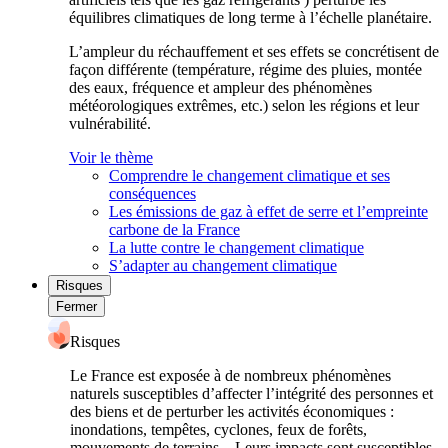
équilibres climatiques de long terme à l’échelle planétaire.
L’ampleur du réchauffement et ses effets se concrétisent de
façon différente (température, régime des pluies, montée
des eaux, fréquence et ampleur des phénomènes
météorologiques extrêmes, etc.) selon les régions et leur
vulnérabilité.
Voir le thème
Comprendre le changement climatique et ses
conséquences
Les émissions de gaz à effet de serre et l’empreinte
carbone de la France
La lutte contre le changement climatique
S’adapter au changement climatique
Risques
Fermer
Risques
Le France est exposée à de nombreux phénomènes
naturels susceptibles d’affecter l’intégrité des personnes et
des biens et de perturber les activités économiques :
inondations, tempêtes, cyclones, feux de forêts,
mouvements de terrains... Leurs impacts sont susceptibles