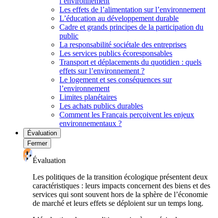
l’environnement
Les effets de l’alimentation sur l’environnement
L’éducation au développement durable
Cadre et grands principes de la participation du
public
La responsabilité sociétale des entreprises
Les services publics écoresponsables
Transport et déplacements du quotidien : quels
effets sur l’environnement ?
Le logement et ses conséquences sur
l’environnement
Limites planétaires
Les achats publics durables
Comment les Français perçoivent les enjeux
environnementaux ?
Évaluation
Fermer
Évaluation
Les politiques de la transition écologique présentent deux
caractéristiques : leurs impacts concernent des biens et des
services qui sont souvent hors de la sphère de l’économie
de marché et leurs effets se déploient sur un temps long.