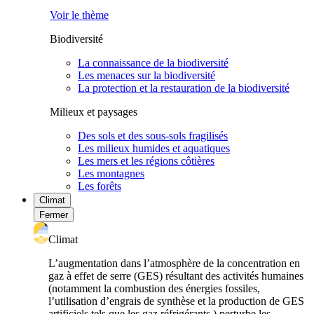
Voir le thème
Biodiversité
La connaissance de la biodiversité
Les menaces sur la biodiversité
La protection et la restauration de la biodiversité
Milieux et paysages
Des sols et des sous-sols fragilisés
Les milieux humides et aquatiques
Les mers et les régions côtières
Les montagnes
Les forêts
Climat
Fermer
Climat
L’augmentation dans l’atmosphère de la concentration en
gaz à effet de serre (GES) résultant des activités humaines
(notamment la combustion des énergies fossiles,
l’utilisation d’engrais de synthèse et la production de GES
artificiels tels que les gaz réfrigérants ) perturbe les