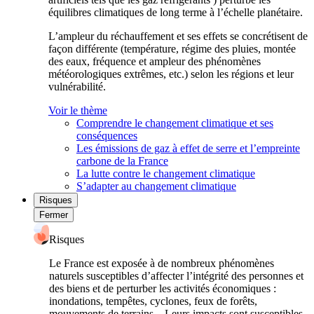
équilibres climatiques de long terme à l’échelle planétaire.
L’ampleur du réchauffement et ses effets se concrétisent de
façon différente (température, régime des pluies, montée
des eaux, fréquence et ampleur des phénomènes
météorologiques extrêmes, etc.) selon les régions et leur
vulnérabilité.
Voir le thème
Comprendre le changement climatique et ses
conséquences
Les émissions de gaz à effet de serre et l’empreinte
carbone de la France
La lutte contre le changement climatique
S’adapter au changement climatique
Risques
Fermer
Risques
Le France est exposée à de nombreux phénomènes
naturels susceptibles d’affecter l’intégrité des personnes et
des biens et de perturber les activités économiques :
inondations, tempêtes, cyclones, feux de forêts,
mouvements de terrains... Leurs impacts sont susceptibles