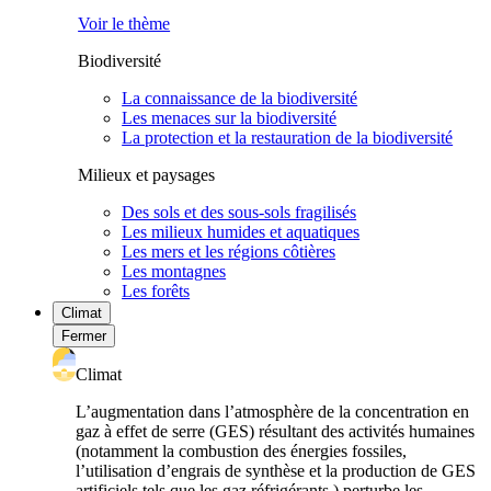
Voir le thème
Biodiversité
La connaissance de la biodiversité
Les menaces sur la biodiversité
La protection et la restauration de la biodiversité
Milieux et paysages
Des sols et des sous-sols fragilisés
Les milieux humides et aquatiques
Les mers et les régions côtières
Les montagnes
Les forêts
Climat
Fermer
Climat
L’augmentation dans l’atmosphère de la concentration en
gaz à effet de serre (GES) résultant des activités humaines
(notamment la combustion des énergies fossiles,
l’utilisation d’engrais de synthèse et la production de GES
artificiels tels que les gaz réfrigérants ) perturbe les