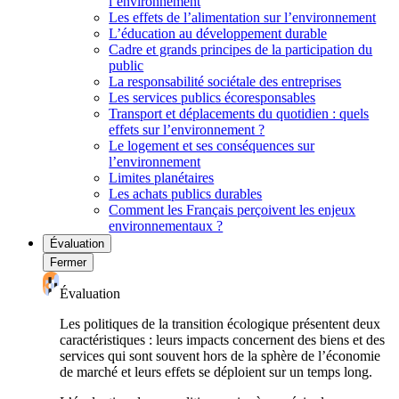
l’environnement
Les effets de l’alimentation sur l’environnement
L’éducation au développement durable
Cadre et grands principes de la participation du
public
La responsabilité sociétale des entreprises
Les services publics écoresponsables
Transport et déplacements du quotidien : quels
effets sur l’environnement ?
Le logement et ses conséquences sur
l’environnement
Limites planétaires
Les achats publics durables
Comment les Français perçoivent les enjeux
environnementaux ?
Évaluation
Fermer
Évaluation
Les politiques de la transition écologique présentent deux
caractéristiques : leurs impacts concernent des biens et des
services qui sont souvent hors de la sphère de l’économie
de marché et leurs effets se déploient sur un temps long.