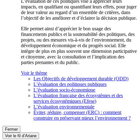
L’évaluation de ces politiques vise à apprécier leurs
impacts, en qualifiant ou quantifiant leurs effets, pour juger
de leur valeur au regard d’un ensemble de critères, dans
l’objectif de les améliorer et d’éclairer la décision publique.
Elle permet ainsi d’apprécier le bon usage des
financements publics et la soutenabilité des politiques, des
projets, ou des mesures vis-à-vis de l’environnement, du
développement économique et du progrès social. Elle
intègre de plus en plus souvent une dimension participative
et citoyenne, avec la consultation et l’implication des
parties prenantes et du public.
Voir le thème
Les Objectifs de développement durable (ODD)
L’évaluation des politiques publiques
L’évaluation socio-économique
L’évaluation française des écosystèmes et des
services écosystémiques (Efese)
L’évaluation environnementale
Éviter, réduire, compenser (ERC) : comment
construire en préservant mieux l’environnement ?
Fermer
Voir le fil d’Ariane