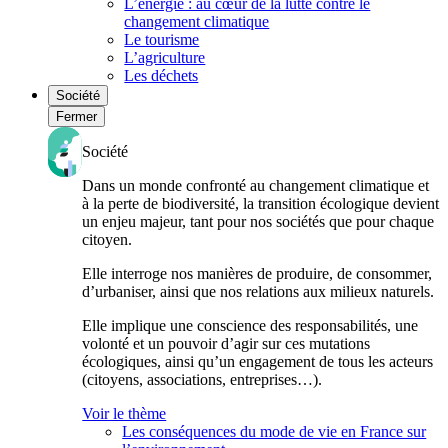
L’énergie : au cœur de la lutte contre le
changement climatique
Le tourisme
L’agriculture
Les déchets
Société
Fermer
Société
Dans un monde confronté au changement climatique et
à la perte de biodiversité, la transition écologique devient
un enjeu majeur, tant pour nos sociétés que pour chaque
citoyen.
Elle interroge nos manières de produire, de consommer,
d’urbaniser, ainsi que nos relations aux milieux naturels.
Elle implique une conscience des responsabilités, une
volonté et un pouvoir d’agir sur ces mutations
écologiques, ainsi qu’un engagement de tous les acteurs
(citoyens, associations, entreprises…).
Voir le thème
Les conséquences du mode de vie en France sur