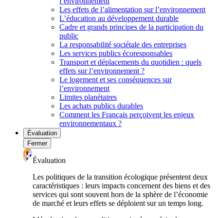
l’environnement
Les effets de l’alimentation sur l’environnement
L’éducation au développement durable
Cadre et grands principes de la participation du
public
La responsabilité sociétale des entreprises
Les services publics écoresponsables
Transport et déplacements du quotidien : quels
effets sur l’environnement ?
Le logement et ses conséquences sur
l’environnement
Limites planétaires
Les achats publics durables
Comment les Français perçoivent les enjeux
environnementaux ?
Évaluation
Fermer
Évaluation
Les politiques de la transition écologique présentent deux
caractéristiques : leurs impacts concernent des biens et des
services qui sont souvent hors de la sphère de l’économie
de marché et leurs effets se déploient sur un temps long.