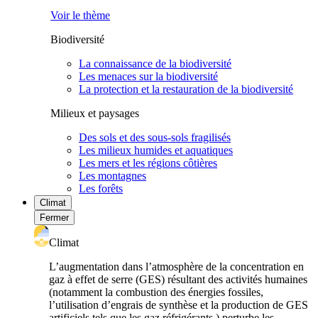
Voir le thème
Biodiversité
La connaissance de la biodiversité
Les menaces sur la biodiversité
La protection et la restauration de la biodiversité
Milieux et paysages
Des sols et des sous-sols fragilisés
Les milieux humides et aquatiques
Les mers et les régions côtières
Les montagnes
Les forêts
Climat
Fermer
Climat
L’augmentation dans l’atmosphère de la concentration en
gaz à effet de serre (GES) résultant des activités humaines
(notamment la combustion des énergies fossiles,
l’utilisation d’engrais de synthèse et la production de GES
artificiels tels que les gaz réfrigérants ) perturbe les