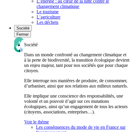
L’énergie : au cœur de la lutte contre le
changement climatique
Le tourisme
L’agriculture
Les déchets
Société
Fermer
Société
Dans un monde confronté au changement climatique et
à la perte de biodiversité, la transition écologique devient
un enjeu majeur, tant pour nos sociétés que pour chaque
citoyen.
Elle interroge nos manières de produire, de consommer,
d’urbaniser, ainsi que nos relations aux milieux naturels.
Elle implique une conscience des responsabilités, une
volonté et un pouvoir d’agir sur ces mutations
écologiques, ainsi qu’un engagement de tous les acteurs
(citoyens, associations, entreprises…).
Voir le thème
Les conséquences du mode de vie en France sur