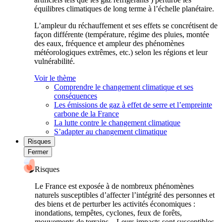
équilibres climatiques de long terme à l’échelle planétaire.
L’ampleur du réchauffement et ses effets se concrétisent de
façon différente (température, régime des pluies, montée
des eaux, fréquence et ampleur des phénomènes
météorologiques extrêmes, etc.) selon les régions et leur
vulnérabilité.
Voir le thème
Comprendre le changement climatique et ses
conséquences
Les émissions de gaz à effet de serre et l’empreinte
carbone de la France
La lutte contre le changement climatique
S’adapter au changement climatique
Risques
Fermer
Risques
Le France est exposée à de nombreux phénomènes
naturels susceptibles d’affecter l’intégrité des personnes et
des biens et de perturber les activités économiques :
inondations, tempêtes, cyclones, feux de forêts,
mouvements de terrains... Leurs impacts sont susceptibles