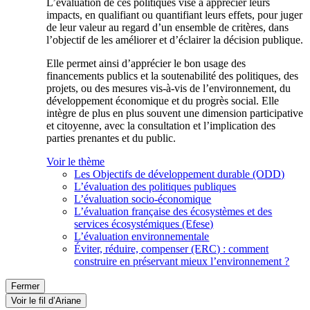
L’évaluation de ces politiques vise à apprécier leurs
impacts, en qualifiant ou quantifiant leurs effets, pour juger
de leur valeur au regard d’un ensemble de critères, dans
l’objectif de les améliorer et d’éclairer la décision publique.
Elle permet ainsi d’apprécier le bon usage des
financements publics et la soutenabilité des politiques, des
projets, ou des mesures vis-à-vis de l’environnement, du
développement économique et du progrès social. Elle
intègre de plus en plus souvent une dimension participative
et citoyenne, avec la consultation et l’implication des
parties prenantes et du public.
Voir le thème
Les Objectifs de développement durable (ODD)
L’évaluation des politiques publiques
L’évaluation socio-économique
L’évaluation française des écosystèmes et des
services écosystémiques (Efese)
L’évaluation environnementale
Éviter, réduire, compenser (ERC) : comment
construire en préservant mieux l’environnement ?
Fermer
Voir le fil d’Ariane