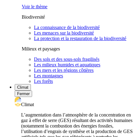
Voir le thème
Biodiversité
La connaissance de la biodiversité
Les menaces sur la biodiversité
La protection et la restauration de la biodiversité
Milieux et paysages
Des sols et des sous-sols fragilisés
Les milieux humides et aquatiques
Les mers et les régions côtières
Les montagnes
Les forêts
Climat
Fermer
Climat
L’augmentation dans l’atmosphère de la concentration en
gaz à effet de serre (GES) résultant des activités humaines
(notamment la combustion des énergies fossiles,
l’utilisation d’engrais de synthèse et la production de GES
artificiels tels que les gaz réfrigérants ) perturbe les