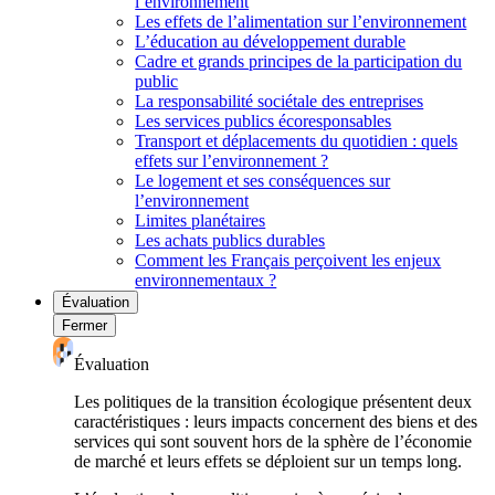
l’environnement
Les effets de l’alimentation sur l’environnement
L’éducation au développement durable
Cadre et grands principes de la participation du
public
La responsabilité sociétale des entreprises
Les services publics écoresponsables
Transport et déplacements du quotidien : quels
effets sur l’environnement ?
Le logement et ses conséquences sur
l’environnement
Limites planétaires
Les achats publics durables
Comment les Français perçoivent les enjeux
environnementaux ?
Évaluation
Fermer
Évaluation
Les politiques de la transition écologique présentent deux
caractéristiques : leurs impacts concernent des biens et des
services qui sont souvent hors de la sphère de l’économie
de marché et leurs effets se déploient sur un temps long.