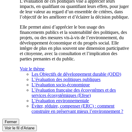
L’évaluation de ces politiques vise à apprécier leurs
impacts, en qualifiant ou quantifiant leurs effets, pour juger
de leur valeur au regard d’un ensemble de critères, dans
l’objectif de les améliorer et d’éclairer la décision publique.
Elle permet ainsi d’apprécier le bon usage des
financements publics et la soutenabilité des politiques, des
projets, ou des mesures vis-à-vis de l’environnement, du
développement économique et du progrès social. Elle
intègre de plus en plus souvent une dimension participative
et citoyenne, avec la consultation et l’implication des
parties prenantes et du public.
Voir le thème
Les Objectifs de développement durable (ODD)
L’évaluation des politiques publiques
L’évaluation socio-économique
L’évaluation française des écosystèmes et des
services écosystémiques (Efese)
L’évaluation environnementale
Éviter, réduire, compenser (ERC) : comment
construire en préservant mieux l’environnement ?
Fermer
Voir le fil d’Ariane