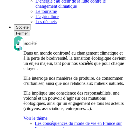
L’énergie : au cœur de la lutte contre le
changement climatique
Le tourisme
L’agriculture
Les déchets
Société
Fermer
Société
Dans un monde confronté au changement climatique et
à la perte de biodiversité, la transition écologique devient
un enjeu majeur, tant pour nos sociétés que pour chaque
citoyen.
Elle interroge nos manières de produire, de consommer,
d’urbaniser, ainsi que nos relations aux milieux naturels.
Elle implique une conscience des responsabilités, une
volonté et un pouvoir d’agir sur ces mutations
écologiques, ainsi qu’un engagement de tous les acteurs
(citoyens, associations, entreprises…).
Voir le thème
Les conséquences du mode de vie en France sur