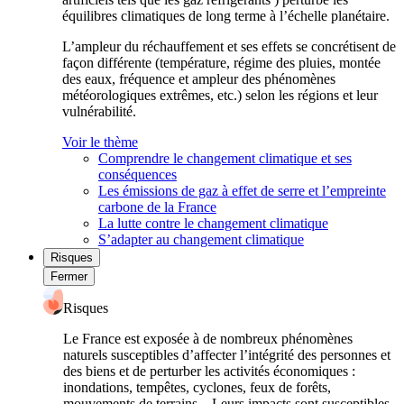
équilibres climatiques de long terme à l’échelle planétaire.
L’ampleur du réchauffement et ses effets se concrétisent de
façon différente (température, régime des pluies, montée
des eaux, fréquence et ampleur des phénomènes
météorologiques extrêmes, etc.) selon les régions et leur
vulnérabilité.
Voir le thème
Comprendre le changement climatique et ses
conséquences
Les émissions de gaz à effet de serre et l’empreinte
carbone de la France
La lutte contre le changement climatique
S’adapter au changement climatique
Risques
Fermer
Risques
Le France est exposée à de nombreux phénomènes
naturels susceptibles d’affecter l’intégrité des personnes et
des biens et de perturber les activités économiques :
inondations, tempêtes, cyclones, feux de forêts,
mouvements de terrains... Leurs impacts sont susceptibles