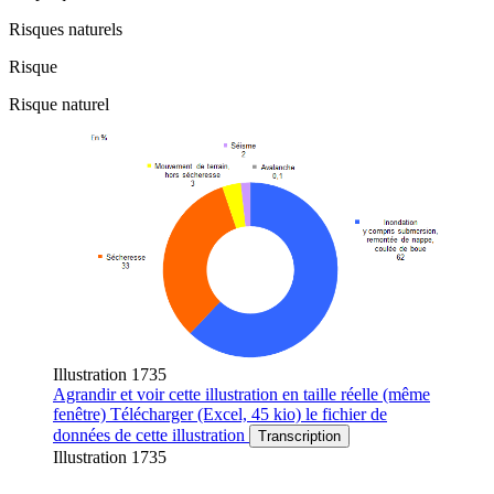
Risques naturels
Risque
Risque naturel
Illustration 1735
Agrandir
et voir cette illustration en taille réelle (même
fenêtre)
Télécharger
(Excel, 45 kio)
le fichier de
données de cette illustration
Transcription
Illustration 1735