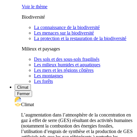
Voir le thème
Biodiversité
La connaissance de la biodiversité
Les menaces sur la biodiversité
La protection et la restauration de la biodiversité
Milieux et paysages
Des sols et des sous-sols fragilisés
Les milieux humides et aquatiques
Les mers et les régions côtières
Les montagnes
Les forêts
Climat
Fermer
Climat
L’augmentation dans l’atmosphère de la concentration en
gaz à effet de serre (GES) résultant des activités humaines
(notamment la combustion des énergies fossiles,
l’utilisation d’engrais de synthèse et la production de GES
artificiels tels que les gaz réfrigérants ) perturbe les