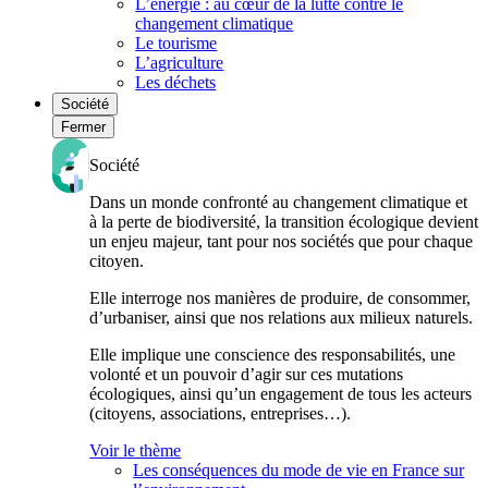
L’énergie : au cœur de la lutte contre le
changement climatique
Le tourisme
L’agriculture
Les déchets
Société
Fermer
Société
Dans un monde confronté au changement climatique et
à la perte de biodiversité, la transition écologique devient
un enjeu majeur, tant pour nos sociétés que pour chaque
citoyen.
Elle interroge nos manières de produire, de consommer,
d’urbaniser, ainsi que nos relations aux milieux naturels.
Elle implique une conscience des responsabilités, une
volonté et un pouvoir d’agir sur ces mutations
écologiques, ainsi qu’un engagement de tous les acteurs
(citoyens, associations, entreprises…).
Voir le thème
Les conséquences du mode de vie en France sur