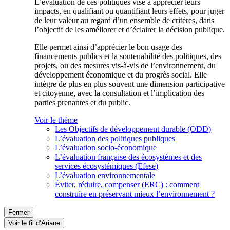
L’évaluation de ces politiques vise à apprécier leurs
impacts, en qualifiant ou quantifiant leurs effets, pour juger
de leur valeur au regard d’un ensemble de critères, dans
l’objectif de les améliorer et d’éclairer la décision publique.
Elle permet ainsi d’apprécier le bon usage des
financements publics et la soutenabilité des politiques, des
projets, ou des mesures vis-à-vis de l’environnement, du
développement économique et du progrès social. Elle
intègre de plus en plus souvent une dimension participative
et citoyenne, avec la consultation et l’implication des
parties prenantes et du public.
Voir le thème
Les Objectifs de développement durable (ODD)
L’évaluation des politiques publiques
L’évaluation socio-économique
L’évaluation française des écosystèmes et des
services écosystémiques (Efese)
L’évaluation environnementale
Éviter, réduire, compenser (ERC) : comment
construire en préservant mieux l’environnement ?
Fermer
Voir le fil d’Ariane