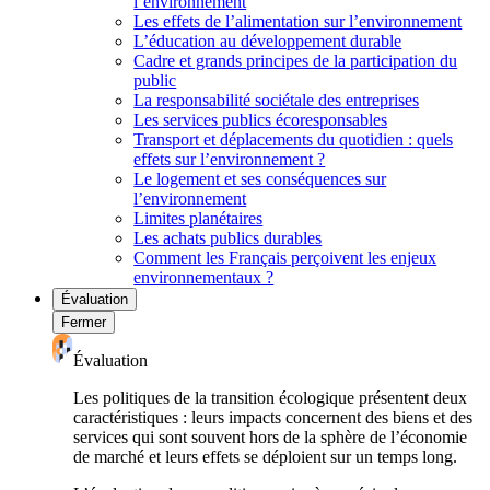
l’environnement
Les effets de l’alimentation sur l’environnement
L’éducation au développement durable
Cadre et grands principes de la participation du
public
La responsabilité sociétale des entreprises
Les services publics écoresponsables
Transport et déplacements du quotidien : quels
effets sur l’environnement ?
Le logement et ses conséquences sur
l’environnement
Limites planétaires
Les achats publics durables
Comment les Français perçoivent les enjeux
environnementaux ?
Évaluation
Fermer
Évaluation
Les politiques de la transition écologique présentent deux
caractéristiques : leurs impacts concernent des biens et des
services qui sont souvent hors de la sphère de l’économie
de marché et leurs effets se déploient sur un temps long.