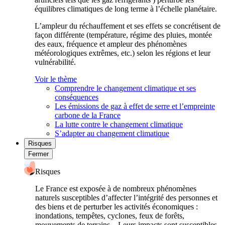
équilibres climatiques de long terme à l’échelle planétaire.
L’ampleur du réchauffement et ses effets se concrétisent de
façon différente (température, régime des pluies, montée
des eaux, fréquence et ampleur des phénomènes
météorologiques extrêmes, etc.) selon les régions et leur
vulnérabilité.
Voir le thème
Comprendre le changement climatique et ses
conséquences
Les émissions de gaz à effet de serre et l’empreinte
carbone de la France
La lutte contre le changement climatique
S’adapter au changement climatique
Risques
Fermer
Risques
Le France est exposée à de nombreux phénomènes
naturels susceptibles d’affecter l’intégrité des personnes et
des biens et de perturber les activités économiques :
inondations, tempêtes, cyclones, feux de forêts,
mouvements de terrains... Leurs impacts sont susceptibles