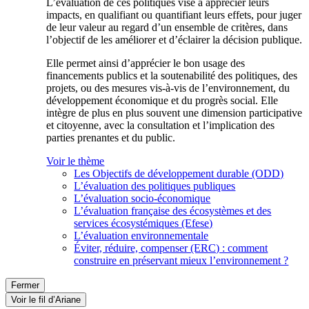
L’évaluation de ces politiques vise à apprécier leurs
impacts, en qualifiant ou quantifiant leurs effets, pour juger
de leur valeur au regard d’un ensemble de critères, dans
l’objectif de les améliorer et d’éclairer la décision publique.
Elle permet ainsi d’apprécier le bon usage des
financements publics et la soutenabilité des politiques, des
projets, ou des mesures vis-à-vis de l’environnement, du
développement économique et du progrès social. Elle
intègre de plus en plus souvent une dimension participative
et citoyenne, avec la consultation et l’implication des
parties prenantes et du public.
Voir le thème
Les Objectifs de développement durable (ODD)
L’évaluation des politiques publiques
L’évaluation socio-économique
L’évaluation française des écosystèmes et des
services écosystémiques (Efese)
L’évaluation environnementale
Éviter, réduire, compenser (ERC) : comment
construire en préservant mieux l’environnement ?
Fermer
Voir le fil d’Ariane