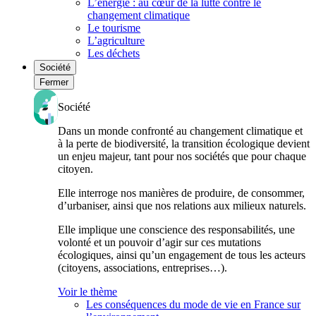
L’énergie : au cœur de la lutte contre le
changement climatique
Le tourisme
L’agriculture
Les déchets
Société
Fermer
Société
Dans un monde confronté au changement climatique et
à la perte de biodiversité, la transition écologique devient
un enjeu majeur, tant pour nos sociétés que pour chaque
citoyen.
Elle interroge nos manières de produire, de consommer,
d’urbaniser, ainsi que nos relations aux milieux naturels.
Elle implique une conscience des responsabilités, une
volonté et un pouvoir d’agir sur ces mutations
écologiques, ainsi qu’un engagement de tous les acteurs
(citoyens, associations, entreprises…).
Voir le thème
Les conséquences du mode de vie en France sur