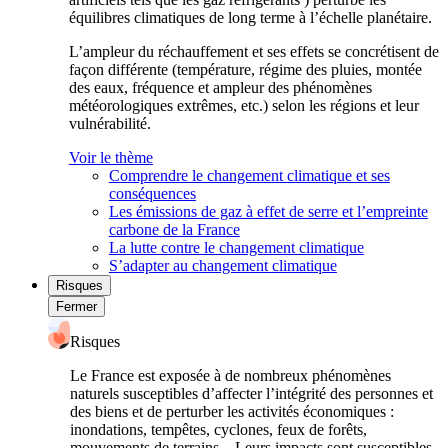
équilibres climatiques de long terme à l’échelle planétaire.
L’ampleur du réchauffement et ses effets se concrétisent de
façon différente (température, régime des pluies, montée
des eaux, fréquence et ampleur des phénomènes
météorologiques extrêmes, etc.) selon les régions et leur
vulnérabilité.
Voir le thème
Comprendre le changement climatique et ses
conséquences
Les émissions de gaz à effet de serre et l’empreinte
carbone de la France
La lutte contre le changement climatique
S’adapter au changement climatique
Risques
Fermer
Risques
Le France est exposée à de nombreux phénomènes
naturels susceptibles d’affecter l’intégrité des personnes et
des biens et de perturber les activités économiques :
inondations, tempêtes, cyclones, feux de forêts,
mouvements de terrains... Leurs impacts sont susceptibles