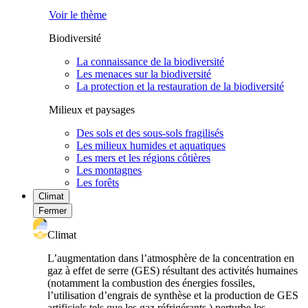
Voir le thème
Biodiversité
La connaissance de la biodiversité
Les menaces sur la biodiversité
La protection et la restauration de la biodiversité
Milieux et paysages
Des sols et des sous-sols fragilisés
Les milieux humides et aquatiques
Les mers et les régions côtières
Les montagnes
Les forêts
Climat
Fermer
Climat
L’augmentation dans l’atmosphère de la concentration en
gaz à effet de serre (GES) résultant des activités humaines
(notamment la combustion des énergies fossiles,
l’utilisation d’engrais de synthèse et la production de GES
artificiels tels que les gaz réfrigérants ) perturbe les