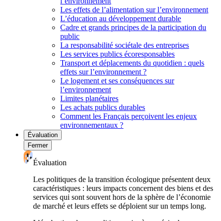
l’environnement
Les effets de l’alimentation sur l’environnement
L’éducation au développement durable
Cadre et grands principes de la participation du
public
La responsabilité sociétale des entreprises
Les services publics écoresponsables
Transport et déplacements du quotidien : quels
effets sur l’environnement ?
Le logement et ses conséquences sur
l’environnement
Limites planétaires
Les achats publics durables
Comment les Français perçoivent les enjeux
environnementaux ?
Évaluation
Fermer
Évaluation
Les politiques de la transition écologique présentent deux
caractéristiques : leurs impacts concernent des biens et des
services qui sont souvent hors de la sphère de l’économie
de marché et leurs effets se déploient sur un temps long.