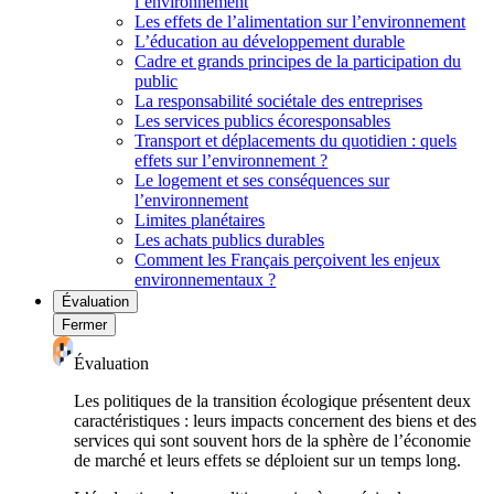
l’environnement
Les effets de l’alimentation sur l’environnement
L’éducation au développement durable
Cadre et grands principes de la participation du
public
La responsabilité sociétale des entreprises
Les services publics écoresponsables
Transport et déplacements du quotidien : quels
effets sur l’environnement ?
Le logement et ses conséquences sur
l’environnement
Limites planétaires
Les achats publics durables
Comment les Français perçoivent les enjeux
environnementaux ?
Évaluation
Fermer
Évaluation
Les politiques de la transition écologique présentent deux
caractéristiques : leurs impacts concernent des biens et des
services qui sont souvent hors de la sphère de l’économie
de marché et leurs effets se déploient sur un temps long.