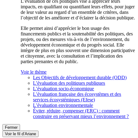
L’évaluation de ces politiques vise à apprécier leurs
impacts, en qualifiant ou quantifiant leurs effets, pour juger
de leur valeur au regard d’un ensemble de critères, dans
l’objectif de les améliorer et d’éclairer la décision publique.
Elle permet ainsi d’apprécier le bon usage des
financements publics et la soutenabilité des politiques, des
projets, ou des mesures vis-à-vis de l’environnement, du
développement économique et du progrès social. Elle
intègre de plus en plus souvent une dimension participative
et citoyenne, avec la consultation et l’implication des
parties prenantes et du public.
Voir le thème
Les Objectifs de développement durable (ODD)
L’évaluation des politiques publiques
L’évaluation socio-économique
L’évaluation française des écosystèmes et des
services écosystémiques (Efese)
L’évaluation environnementale
Éviter, réduire, compenser (ERC) : comment
construire en préservant mieux l’environnement ?
Fermer
Voir le fil d’Ariane