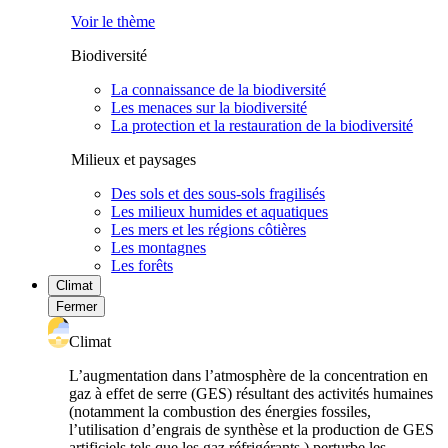
Voir le thème
Biodiversité
La connaissance de la biodiversité
Les menaces sur la biodiversité
La protection et la restauration de la biodiversité
Milieux et paysages
Des sols et des sous-sols fragilisés
Les milieux humides et aquatiques
Les mers et les régions côtières
Les montagnes
Les forêts
Climat
Fermer
Climat
L’augmentation dans l’atmosphère de la concentration en
gaz à effet de serre (GES) résultant des activités humaines
(notamment la combustion des énergies fossiles,
l’utilisation d’engrais de synthèse et la production de GES
artificiels tels que les gaz réfrigérants ) perturbe les