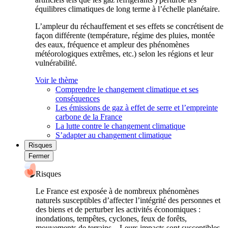
équilibres climatiques de long terme à l’échelle planétaire.
L’ampleur du réchauffement et ses effets se concrétisent de
façon différente (température, régime des pluies, montée
des eaux, fréquence et ampleur des phénomènes
météorologiques extrêmes, etc.) selon les régions et leur
vulnérabilité.
Voir le thème
Comprendre le changement climatique et ses
conséquences
Les émissions de gaz à effet de serre et l’empreinte
carbone de la France
La lutte contre le changement climatique
S’adapter au changement climatique
Risques
Fermer
Risques
Le France est exposée à de nombreux phénomènes
naturels susceptibles d’affecter l’intégrité des personnes et
des biens et de perturber les activités économiques :
inondations, tempêtes, cyclones, feux de forêts,
mouvements de terrains... Leurs impacts sont susceptibles