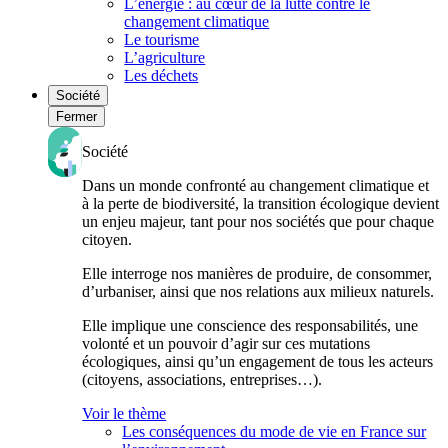
L’énergie : au cœur de la lutte contre le
changement climatique
Le tourisme
L’agriculture
Les déchets
Société
Fermer
Société
Dans un monde confronté au changement climatique et
à la perte de biodiversité, la transition écologique devient
un enjeu majeur, tant pour nos sociétés que pour chaque
citoyen.
Elle interroge nos manières de produire, de consommer,
d’urbaniser, ainsi que nos relations aux milieux naturels.
Elle implique une conscience des responsabilités, une
volonté et un pouvoir d’agir sur ces mutations
écologiques, ainsi qu’un engagement de tous les acteurs
(citoyens, associations, entreprises…).
Voir le thème
Les conséquences du mode de vie en France sur