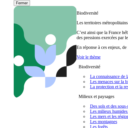
Fermer
Biodiversité
Les territoires métropolitain
C’est ainsi que la France h
des pressions exercées par le
En réponse à ces enjeux, de m
Voir le thème
Biodiversité
La connaissance de la
Les menaces sur la bi
La protection et la re
Milieux et paysages
Des sols et des sous-s
Les milieux humides 
Les mers et les régio
Les montagnes
Les forêts