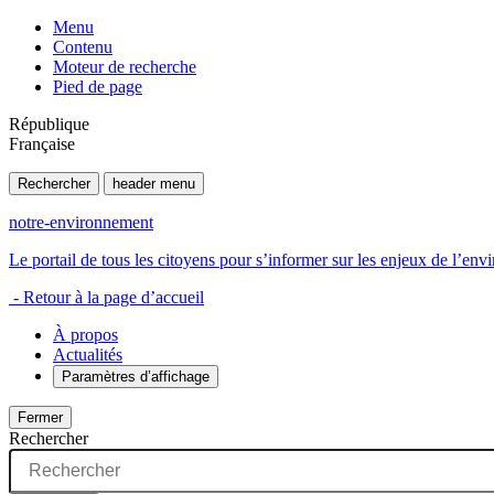
Menu
Contenu
Moteur de recherche
Pied de page
République
Française
Rechercher
header menu
notre-environnement
Le portail de tous les citoyens pour s’informer sur les enjeux de l’e
- Retour à la page d’accueil
À propos
Actualités
Paramètres d’affichage
Fermer
Rechercher