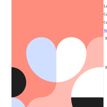
Le
Ce
Ce
Vo
P
P