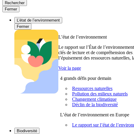
Rechercher
Fermer
L’état de l’environnement
Fermer
L’état de l’environnement
Le rapport sur l’État de l’environnement
clés de lecture et de compréhension des 
l’épuisement des ressources naturelles, l
Voir la page
4 grands défis pour demain
Ressources naturelles
Pollution des milieux naturels
Changement climatique
Déclin de la biodiversité
L’état de l’environnement en Europe
Le rapport sur l’état de l’envi
Biodiversité