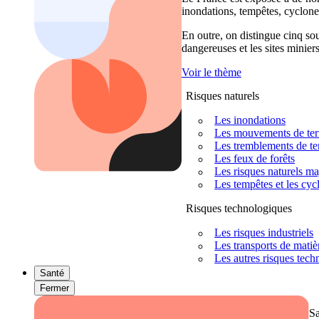
inondations, tempêtes, cyclones
En outre, on distingue cinq sour
dangereuses et les sites miniers
Voir le thème
Risques naturels
Les inondations
Les mouvements de terra
Les tremblements de ter
Les feux de forêts
Les risques naturels m
Les tempêtes et les cyc
Risques technologiques
Les risques industriels
Les transports de mati
Les autres risques tec
Santé
Fermer
S