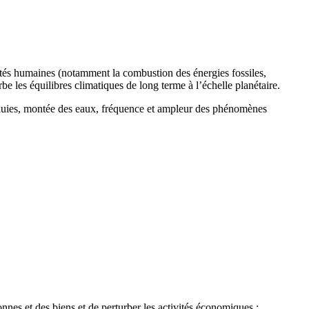
ités humaines (notamment la combustion des énergies fossiles,
urbe les équilibres climatiques de long terme à l’échelle planétaire.
 pluies, montée des eaux, fréquence et ampleur des phénomènes
nes et des biens et de perturber les activités économiques :