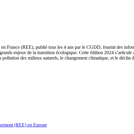
 en France (REE), publié tous les 4 ans par le CGDD, fournit des informa
grands enjeux de la transition écologique. Cette édition 2024 s’articule 
a pollution des milieux naturels, le changement climatique, et le déclin d
ronnement (REE) en Europe