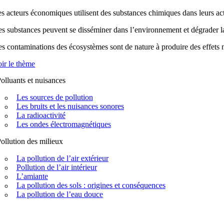
s acteurs économiques utilisent des substances chimiques dans leurs acti
s substances peuvent se disséminer dans l’environnement et dégrader la q
s contaminations des écosystèmes sont de nature à produire des effets n
ir le thème
olluants et nuisances
Les sources de pollution
Les bruits et les nuisances sonores
La radioactivité
Les ondes électromagnétiques
ollution des milieux
La pollution de l’air extérieur
Pollution de l’air intérieur
L’amiante
La pollution des sols : origines et conséquences
La pollution de l’eau douce