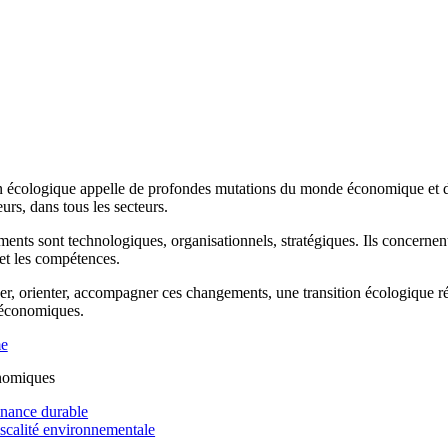
n écologique appelle de profondes mutations du monde économique et de 
rs, dans tous les secteurs.
ents sont technologiques, organisationnels, stratégiques. Ils concernen
 et les compétences.
r, orienter, accompagner ces changements, une transition écologique réus
 économiques.
me
nomiques
inance durable
iscalité environnementale