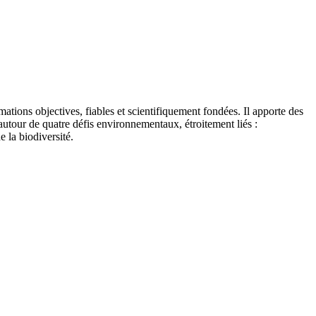
tions objectives, fiables et scientifiquement fondées. Il apporte des
autour de quatre défis environnementaux, étroitement liés :
e la biodiversité.