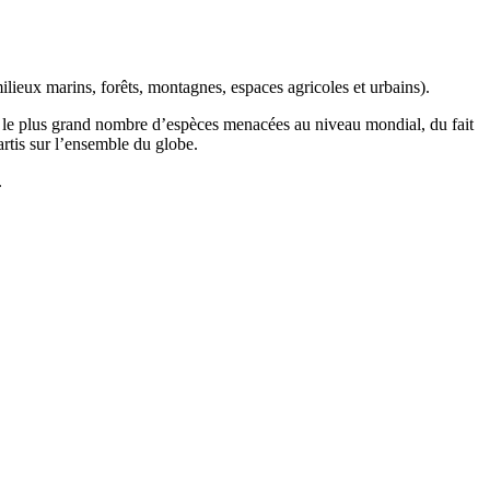
ilieux marins, forêts, montagnes, espaces agricoles et urbains).
t le plus grand nombre d’espèces menacées au niveau mondial, du fait
artis sur l’ensemble du globe.
.