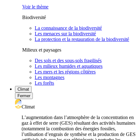
Voir le thème
Biodiversité
La connaissance de la biodiversité
Les menaces sur la biodiversité
La protection et la restauration de la biodiversité
Milieux et paysages
Des sols et des sous-sols fragilisés
Les milieux humides et aquatiques
Les mers et les régions côtières
Les montagnes
Les forêts
Climat
Fermer
Climat
L’augmentation dans l’atmosphère de la concentration en
gaz à effet de serre (GES) résultant des activités humaines
(notamment la combustion des énergies fossiles,
l’utilisation d’engrais de synthèse et la production de GES
artificiels tels que les gaz réfrigérants ) perturbe les