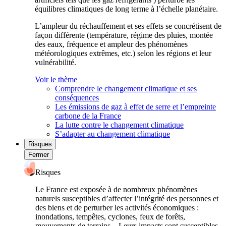
équilibres climatiques de long terme à l’échelle planétaire.
L’ampleur du réchauffement et ses effets se concrétisent de
façon différente (température, régime des pluies, montée
des eaux, fréquence et ampleur des phénomènes
météorologiques extrêmes, etc.) selon les régions et leur
vulnérabilité.
Voir le thème
Comprendre le changement climatique et ses
conséquences
Les émissions de gaz à effet de serre et l’empreinte
carbone de la France
La lutte contre le changement climatique
S’adapter au changement climatique
Risques
Fermer
Risques
Le France est exposée à de nombreux phénomènes
naturels susceptibles d’affecter l’intégrité des personnes et
des biens et de perturber les activités économiques :
inondations, tempêtes, cyclones, feux de forêts,
mouvements de terrains... Leurs impacts sont susceptibles