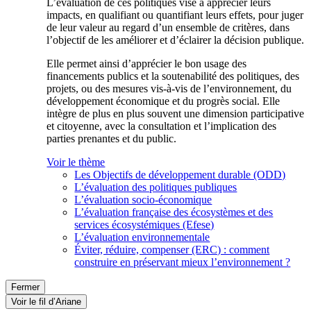
L’évaluation de ces politiques vise à apprécier leurs
impacts, en qualifiant ou quantifiant leurs effets, pour juger
de leur valeur au regard d’un ensemble de critères, dans
l’objectif de les améliorer et d’éclairer la décision publique.
Elle permet ainsi d’apprécier le bon usage des
financements publics et la soutenabilité des politiques, des
projets, ou des mesures vis-à-vis de l’environnement, du
développement économique et du progrès social. Elle
intègre de plus en plus souvent une dimension participative
et citoyenne, avec la consultation et l’implication des
parties prenantes et du public.
Voir le thème
Les Objectifs de développement durable (ODD)
L’évaluation des politiques publiques
L’évaluation socio-économique
L’évaluation française des écosystèmes et des
services écosystémiques (Efese)
L’évaluation environnementale
Éviter, réduire, compenser (ERC) : comment
construire en préservant mieux l’environnement ?
Fermer
Voir le fil d’Ariane