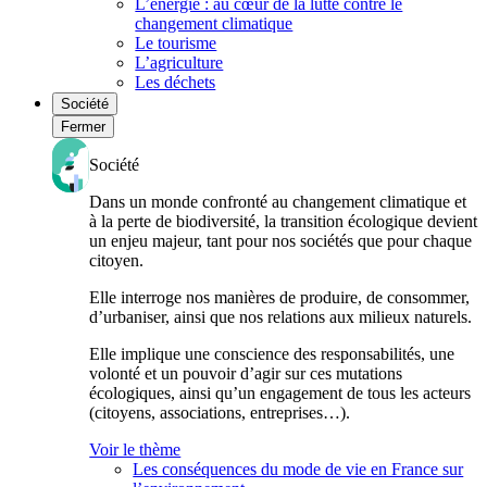
L’énergie : au cœur de la lutte contre le
changement climatique
Le tourisme
L’agriculture
Les déchets
Société
Fermer
Société
Dans un monde confronté au changement climatique et
à la perte de biodiversité, la transition écologique devient
un enjeu majeur, tant pour nos sociétés que pour chaque
citoyen.
Elle interroge nos manières de produire, de consommer,
d’urbaniser, ainsi que nos relations aux milieux naturels.
Elle implique une conscience des responsabilités, une
volonté et un pouvoir d’agir sur ces mutations
écologiques, ainsi qu’un engagement de tous les acteurs
(citoyens, associations, entreprises…).
Voir le thème
Les conséquences du mode de vie en France sur