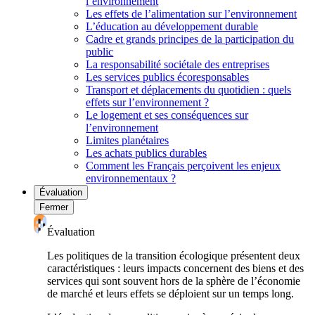
l’environnement
Les effets de l’alimentation sur l’environnement
L’éducation au développement durable
Cadre et grands principes de la participation du
public
La responsabilité sociétale des entreprises
Les services publics écoresponsables
Transport et déplacements du quotidien : quels
effets sur l’environnement ?
Le logement et ses conséquences sur
l’environnement
Limites planétaires
Les achats publics durables
Comment les Français perçoivent les enjeux
environnementaux ?
Évaluation
Fermer
Évaluation
Les politiques de la transition écologique présentent deux
caractéristiques : leurs impacts concernent des biens et des
services qui sont souvent hors de la sphère de l’économie
de marché et leurs effets se déploient sur un temps long.