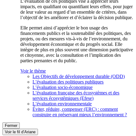
L’évaluation de ces politiques vise à apprécier leurs
impacts, en qualifiant ou quantifiant leurs effets, pour juger
de leur valeur au regard d’un ensemble de critères, dans
l’objectif de les améliorer et d’éclairer la décision publique.
Elle permet ainsi d’apprécier le bon usage des
financements publics et la soutenabilité des politiques, des
projets, ou des mesures vis-à-vis de l’environnement, du
développement économique et du progrès social. Elle
intègre de plus en plus souvent une dimension participative
et citoyenne, avec la consultation et l’implication des
parties prenantes et du public.
Voir le thème
Les Objectifs de développement durable (ODD)
L’évaluation des politiques publiques
L’évaluation socio-économique
L’évaluation française des écosystèmes et des
services écosystémiques (Efese)
L’évaluation environnementale
Éviter, réduire, compenser (ERC) : comment
construire en préservant mieux l’environnement ?
Fermer
Voir le fil d’Ariane