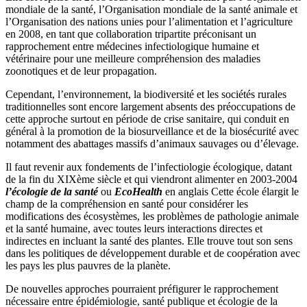
mondiale de la santé, l’Organisation mondiale de la santé animale et
l’Organisation des nations unies pour l’alimentation et l’agriculture
en 2008, en tant que collaboration tripartite préconisant un
rapprochement entre médecines infectiologique humaine et
vétérinaire pour une meilleure compréhension des maladies
zoonotiques et de leur propagation.
Cependant, l’environnement, la biodiversité et les sociétés rurales
traditionnelles sont encore largement absents des préoccupations de
cette approche surtout en période de crise sanitaire, qui conduit en
général à la promotion de la biosurveillance et de la biosécurité avec
notamment des abattages massifs d’animaux sauvages ou d’élevage.
Il faut revenir aux fondements de l’infectiologie écologique, datant
de la fin du XIXème siècle et qui viendront alimenter en 2003-2004
l’écologie de la santé
ou
EcoHealth
en anglais Cette école élargit le
champ de la compréhension en santé pour considérer les
modifications des écosystèmes, les problèmes de pathologie animale
et la santé humaine, avec toutes leurs interactions directes et
indirectes en incluant la santé des plantes. Elle trouve tout son sens
dans les politiques de développement durable et de coopération avec
les pays les plus pauvres de la planète.
De nouvelles approches pourraient préfigurer le rapprochement
nécessaire entre épidémiologie, santé publique et écologie de la