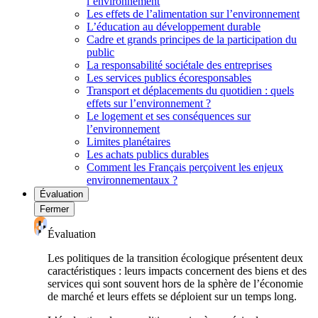
l’environnement
Les effets de l’alimentation sur l’environnement
L’éducation au développement durable
Cadre et grands principes de la participation du
public
La responsabilité sociétale des entreprises
Les services publics écoresponsables
Transport et déplacements du quotidien : quels
effets sur l’environnement ?
Le logement et ses conséquences sur
l’environnement
Limites planétaires
Les achats publics durables
Comment les Français perçoivent les enjeux
environnementaux ?
Évaluation
Fermer
Évaluation
Les politiques de la transition écologique présentent deux
caractéristiques : leurs impacts concernent des biens et des
services qui sont souvent hors de la sphère de l’économie
de marché et leurs effets se déploient sur un temps long.