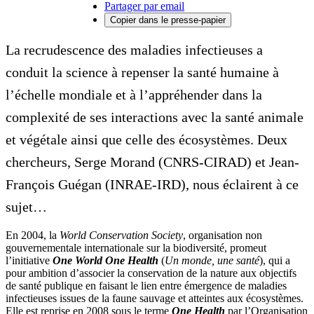
Partager par email
Copier dans le presse-papier
La recrudescence des maladies infectieuses a
conduit la science à repenser la santé humaine à
l’échelle mondiale et à l’appréhender dans la
complexité de ses interactions avec la santé animale
et végétale ainsi que celle des écosystèmes. Deux
chercheurs, Serge Morand (CNRS-CIRAD) et Jean-
François Guégan (INRAE-IRD), nous éclairent à ce
sujet…
En 2004, la
World Conservation Society
, organisation non
gouvernementale internationale sur la biodiversité, promeut
l’initiative
One World One Health
(
Un monde, une santé
), qui a
pour ambition d’associer la conservation de la nature aux objectifs
de santé publique en faisant le lien entre émergence de maladies
infectieuses issues de la faune sauvage et atteintes aux écosystèmes.
Elle est reprise en 2008 sous le terme
One Health
par l’Organisation