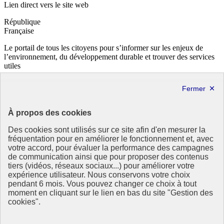
Lien direct vers le site web
République
Française
Le portail de tous les citoyens pour s’informer sur les enjeux de
l’environnement, du développement durable et trouver des services
utiles
info.gouv.fr
- ouvre une nouvelle fenêtre
service-public.fr
- ouvre une nouvelle fenêtre
legifrance.gouv.fr
- ouvre une nouvelle fenêtre
data.gouv.fr
- ouvre une nouvelle fenêtre
À propos des cookies
Partenaire
Des cookies sont utilisés sur ce site afin d'en mesurer la
fréquentation pour en améliorer le fonctionnement et, avec
votre accord, pour évaluer la performance des campagnes
de communication ainsi que pour proposer des contenus
tiers (vidéos, réseaux sociaux...) pour améliorer votre
expérience utilisateur. Nous conservons votre choix
pendant 6 mois. Vous pouvez changer ce choix à tout
Partenaire principal :
moment en cliquant sur le lien en bas du site "Gestion des
Eionet Portal
cookies".
Plan du site