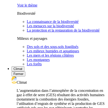
Voir le thème
Biodiversité
La connaissance de la biodiversité
Les menaces sur la biodiversité
La protection et la restauration de la biodiversité
Milieux et paysages
Des sols et des sous-sols fragilisés
Les milieux humides et aquatiques
Les mers et les régions côtières
Les montagnes
Les forêts
Climat
Fermer
Climat
L’augmentation dans l’atmosphère de la concentration en
gaz à effet de serre (GES) résultant des activités humaines
(notamment la combustion des énergies fossiles,
l’utilisation d’engrais de synthèse et la production de GES
artificiels tels que les gaz réfrigérants ) perturbe les