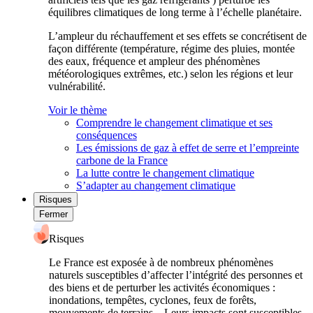
équilibres climatiques de long terme à l’échelle planétaire.
L’ampleur du réchauffement et ses effets se concrétisent de
façon différente (température, régime des pluies, montée
des eaux, fréquence et ampleur des phénomènes
météorologiques extrêmes, etc.) selon les régions et leur
vulnérabilité.
Voir le thème
Comprendre le changement climatique et ses
conséquences
Les émissions de gaz à effet de serre et l’empreinte
carbone de la France
La lutte contre le changement climatique
S’adapter au changement climatique
Risques
Fermer
Risques
Le France est exposée à de nombreux phénomènes
naturels susceptibles d’affecter l’intégrité des personnes et
des biens et de perturber les activités économiques :
inondations, tempêtes, cyclones, feux de forêts,
mouvements de terrains... Leurs impacts sont susceptibles