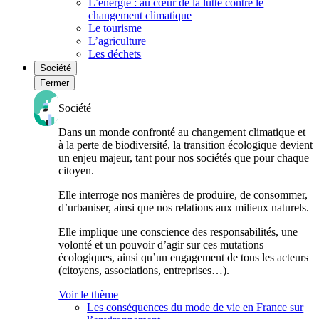
L’énergie : au cœur de la lutte contre le
changement climatique
Le tourisme
L’agriculture
Les déchets
Société
Fermer
Société
Dans un monde confronté au changement climatique et
à la perte de biodiversité, la transition écologique devient
un enjeu majeur, tant pour nos sociétés que pour chaque
citoyen.
Elle interroge nos manières de produire, de consommer,
d’urbaniser, ainsi que nos relations aux milieux naturels.
Elle implique une conscience des responsabilités, une
volonté et un pouvoir d’agir sur ces mutations
écologiques, ainsi qu’un engagement de tous les acteurs
(citoyens, associations, entreprises…).
Voir le thème
Les conséquences du mode de vie en France sur