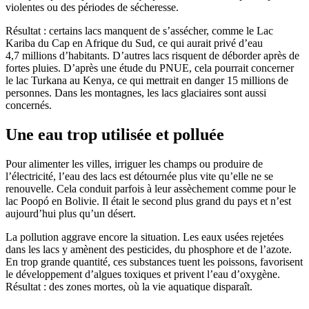
violentes ou des périodes de sécheresse.
Résultat : certains lacs manquent de s’assécher, comme le Lac
Kariba du Cap en Afrique du Sud, ce qui aurait privé d’eau
4,7 millions d’habitants. D’autres lacs risquent de déborder après de
fortes pluies. D’après une étude du PNUE, cela pourrait concerner
le lac Turkana au Kenya, ce qui mettrait en danger 15 millions de
personnes. Dans les montagnes, les lacs glaciaires sont aussi
concernés.
Une eau trop utilisée et polluée
Pour alimenter les villes, irriguer les champs ou produire de
l’électricité, l’eau des lacs est détournée plus vite qu’elle ne se
renouvelle. Cela conduit parfois à leur assèchement comme pour le
lac Poopó en Bolivie. Il était le second plus grand du pays et n’est
aujourd’hui plus qu’un désert.
La pollution aggrave encore la situation. Les eaux usées rejetées
dans les lacs y amènent des pesticides, du phosphore et de l’azote.
En trop grande quantité, ces substances tuent les poissons, favorisent
le développement d’algues toxiques et privent l’eau d’oxygène.
Résultat : des zones mortes, où la vie aquatique disparaît.