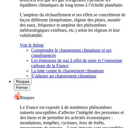
équilibres climatiques de long terme à l’échelle planétaire.
L’ampleur du réchauffement et ses effets se concrétisent de
façon différente (température, régime des pluies, montée
des eaux, fréquence et ampleur des phénomènes
météorologiques extrêmes, etc.) selon les régions et leur
vulnérabilité.
Voir le thème
Comprendre le changement climatique et ses
conséquences
Les émissions de gaz à effet de serre et l’empreinte
carbone de la France
La lutte contre le changement climatique
S’adapter au changement climatique
Risques
Fermer
Risques
Le France est exposée à de nombreux phénomènes
naturels susceptibles d’affecter l’intégrité des personnes et
des biens et de perturber les activités économiques :
inondations, tempêtes, cyclones, feux de forêts,
mouvements de terrains... Leurs impacts sont susceptibles