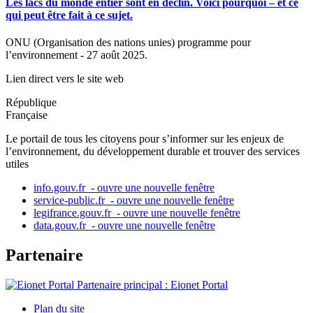
Les lacs du monde entier sont en déclin. Voici pourquoi – et ce
qui peut être fait à ce sujet.
ONU (Organisation des nations unies) programme pour
l’environnement - 27 août 2025.
Lien direct vers le site web
République
Française
Le portail de tous les citoyens pour s’informer sur les enjeux de
l’environnement, du développement durable et trouver des services
utiles
info.gouv.fr
- ouvre une nouvelle fenêtre
service-public.fr
- ouvre une nouvelle fenêtre
legifrance.gouv.fr
- ouvre une nouvelle fenêtre
data.gouv.fr
- ouvre une nouvelle fenêtre
Partenaire
Partenaire principal : Eionet Portal
Plan du site