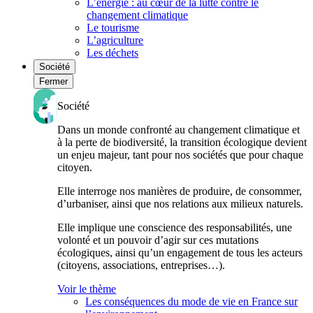
L’énergie : au cœur de la lutte contre le
changement climatique
Le tourisme
L’agriculture
Les déchets
Société
Fermer
Société
Dans un monde confronté au changement climatique et
à la perte de biodiversité, la transition écologique devient
un enjeu majeur, tant pour nos sociétés que pour chaque
citoyen.
Elle interroge nos manières de produire, de consommer,
d’urbaniser, ainsi que nos relations aux milieux naturels.
Elle implique une conscience des responsabilités, une
volonté et un pouvoir d’agir sur ces mutations
écologiques, ainsi qu’un engagement de tous les acteurs
(citoyens, associations, entreprises…).
Voir le thème
Les conséquences du mode de vie en France sur