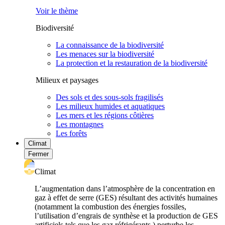
Voir le thème
Biodiversité
La connaissance de la biodiversité
Les menaces sur la biodiversité
La protection et la restauration de la biodiversité
Milieux et paysages
Des sols et des sous-sols fragilisés
Les milieux humides et aquatiques
Les mers et les régions côtières
Les montagnes
Les forêts
Climat
Fermer
Climat
L’augmentation dans l’atmosphère de la concentration en
gaz à effet de serre (GES) résultant des activités humaines
(notamment la combustion des énergies fossiles,
l’utilisation d’engrais de synthèse et la production de GES
artificiels tels que les gaz réfrigérants ) perturbe les