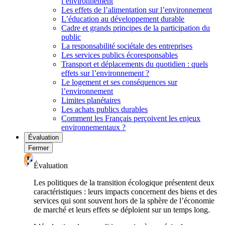
l’environnement
Les effets de l’alimentation sur l’environnement
L’éducation au développement durable
Cadre et grands principes de la participation du
public
La responsabilité sociétale des entreprises
Les services publics écoresponsables
Transport et déplacements du quotidien : quels
effets sur l’environnement ?
Le logement et ses conséquences sur
l’environnement
Limites planétaires
Les achats publics durables
Comment les Français perçoivent les enjeux
environnementaux ?
Évaluation
Fermer
Évaluation
Les politiques de la transition écologique présentent deux
caractéristiques : leurs impacts concernent des biens et des
services qui sont souvent hors de la sphère de l’économie
de marché et leurs effets se déploient sur un temps long.