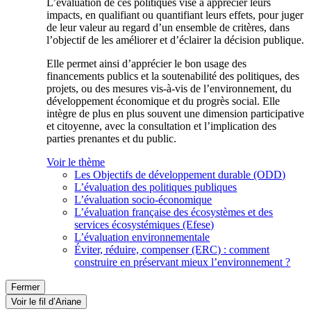
L’évaluation de ces politiques vise à apprécier leurs
impacts, en qualifiant ou quantifiant leurs effets, pour juger
de leur valeur au regard d’un ensemble de critères, dans
l’objectif de les améliorer et d’éclairer la décision publique.
Elle permet ainsi d’apprécier le bon usage des
financements publics et la soutenabilité des politiques, des
projets, ou des mesures vis-à-vis de l’environnement, du
développement économique et du progrès social. Elle
intègre de plus en plus souvent une dimension participative
et citoyenne, avec la consultation et l’implication des
parties prenantes et du public.
Voir le thème
Les Objectifs de développement durable (ODD)
L’évaluation des politiques publiques
L’évaluation socio-économique
L’évaluation française des écosystèmes et des
services écosystémiques (Efese)
L’évaluation environnementale
Éviter, réduire, compenser (ERC) : comment
construire en préservant mieux l’environnement ?
Fermer
Voir le fil d’Ariane