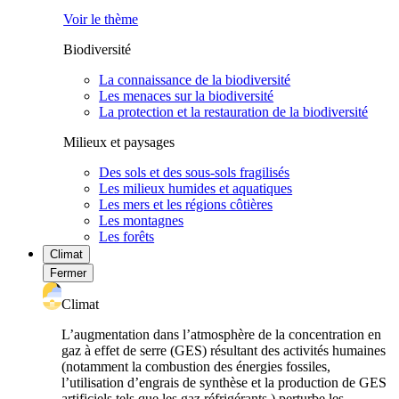
Voir le thème
Biodiversité
La connaissance de la biodiversité
Les menaces sur la biodiversité
La protection et la restauration de la biodiversité
Milieux et paysages
Des sols et des sous-sols fragilisés
Les milieux humides et aquatiques
Les mers et les régions côtières
Les montagnes
Les forêts
Climat
Fermer
Climat
L’augmentation dans l’atmosphère de la concentration en
gaz à effet de serre (GES) résultant des activités humaines
(notamment la combustion des énergies fossiles,
l’utilisation d’engrais de synthèse et la production de GES
artificiels tels que les gaz réfrigérants ) perturbe les