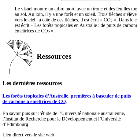
Le visuel montre un arbre mort, avec un tronc et des feuilles mo
au sol. Au loin, il y a une forêt et un soleil. Trois flèches s’élève
vers le ciel : à côté de ces flèches, il est écrit « CO
». Dans le ci
2
est écrit « Les forêts tropicales en Australie : de puits de carbon
émettrices de CO
».
2
Ressources
Les dernières ressources
Les forêts tropicales d’Australie, premières à basculer de puits
de carbone à émettrices de CO₂
En savoir plus sur l’étude de l’Université nationale australienne,
l’Institut de Recherche pour le Développement et l’Université
d’Edimbourg
Lien direct vers le site web