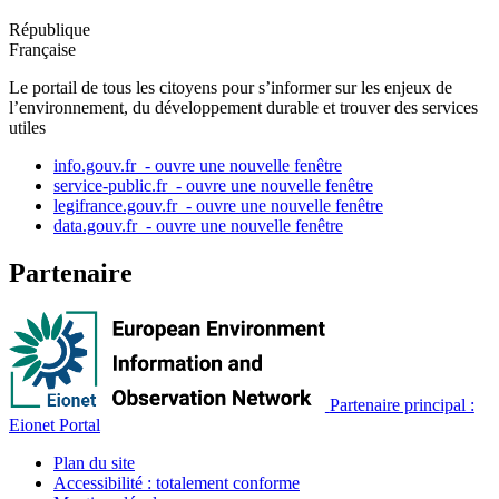
République
Française
Le portail de tous les citoyens pour s’informer sur les enjeux de
l’environnement, du développement durable et trouver des services
utiles
info.gouv.fr
- ouvre une nouvelle fenêtre
service-public.fr
- ouvre une nouvelle fenêtre
legifrance.gouv.fr
- ouvre une nouvelle fenêtre
data.gouv.fr
- ouvre une nouvelle fenêtre
Partenaire
Partenaire principal :
Eionet Portal
Plan du site
Accessibilité : totalement conforme