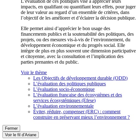
L’évaluation de ces politiques vise à apprécier leurs
impacts, en qualifiant ou quantifiant leurs effets, pour juger
de leur valeur au regard d’un ensemble de critères, dans
l’objectif de les améliorer et d’éclairer la décision publique.
Elle permet ainsi d’apprécier le bon usage des
financements publics et la soutenabilité des politiques, des
projets, ou des mesures vis-à-vis de l’environnement, du
développement économique et du progrès social. Elle
intègre de plus en plus souvent une dimension participative
et citoyenne, avec la consultation et l’implication des
parties prenantes et du public.
Voir le thème
Les Objectifs de développement durable (ODD)
L’évaluation des politiques publiques
L’évaluation socio-économique
L’évaluation française des écosystèmes et des
services écosystémiques (Efese)
L’évaluation environnementale
Éviter, réduire, compenser (ERC) : comment
construire en préservant mieux l’environnement ?
Fermer
Voir le fil d’Ariane