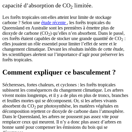
capacité d’absorption de CO
limitée.
2
Les forêts tropicales ont-elles atteint leur limite de stockage
carbone ? Selon une
étude récente
, les forêts tropicales du
Queensland en Australie sont les premières à émettre plus de
dioxyde de carbone (CO
) qu’elles n’en absorbent. Dans le passé,
2
ces forêts étaient capables de stocker une grande quantité de CO
:
2
elles jouaient un rôle essentiel pour limiter l’effet de serre et le
changement climatique. Devant les résultats inédits de cette étude,
les scientifiques alertent sur l’importance d’agir pour préserver les
forêts tropicales.
Comment expliquer ce basculement ?
Sécheresses, fortes chaleurs, et cyclones : les forêts tropicales
subissent les conséquences du changement climatique. Les arbres
vivent moins longtemps, et il y a de plus en plus de troncs, branches
et feuilles mortes qui se décomposent. Or, si les arbres vivants
absorbent du CO
par photosynthèse, les matières végétales en
2
décomposition rejettent ce dioxyde de carbone dans l’atmosphère.
Dans le Queensland, les arbres ne poussent pas assez vite pour
remplacer ceux qui meurent. Il n’y a donc plus assez d’arbres en
bonne santé pour compenser les émissions du bois qui se