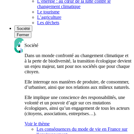
L’énergie : au cœur de la lutte contre le
changement climatique
Le tourisme
L’agriculture
Les déchets
Société
Fermer
Société
Dans un monde confronté au changement climatique et
à la perte de biodiversité, la transition écologique devient
un enjeu majeur, tant pour nos sociétés que pour chaque
citoyen.
Elle interroge nos manières de produire, de consommer,
d’urbaniser, ainsi que nos relations aux milieux naturels.
Elle implique une conscience des responsabilités, une
volonté et un pouvoir d’agir sur ces mutations
écologiques, ainsi qu’un engagement de tous les acteurs
(citoyens, associations, entreprises…).
Voir le thème
Les conséquences du mode de vie en France sur