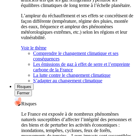
équilibres climatiques de long terme à l’échelle planétaire.
L’ampleur du réchauffement et ses effets se concrétisent de
façon différente (température, régime des pluies, montée
des eaux, fréquence et ampleur des phénomènes
météorologiques extrêmes, etc.) selon les régions et leur
vulnérabilité.
Voir le thème
Comprendre le changement climatique et ses
conséquences
Les émissions de gaz à effet de serre et l’empreinte
carbone de la France
La lutte contre le changement climatique
S’adapter au changement climatique
Risques
Fermer
Risques
Le France est exposée à de nombreux phénomènes
naturels susceptibles d’affecter l’intégrité des personnes et
des biens et de perturber les activités économiques :
inondations, tempêtes, cyclones, feux de forêts,
mouvements de terrains... Leurs impacts sont susceptibles