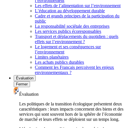
l’environnement
Les effets de l’alimentation sur l’environnement
L’éducation au développement durable
Cadre et grands principes de la participation du
public
La responsabilité sociétale des entreprises
Les services publics écoresponsables
Transport et déplacements du quotidien : quels
effets sur l’environnement ?
Le logement et ses conséquences sur
l’environnement
Limites planétaires
Les achats publics durables
Comment les Français perçoivent les enjeux
environnementaux ?
Évaluation
Fermer
Évaluation
Les politiques de la transition écologique présentent deux
caractéristiques : leurs impacts concernent des biens et des
services qui sont souvent hors de la sphère de l’économie
de marché et leurs effets se déploient sur un temps long.