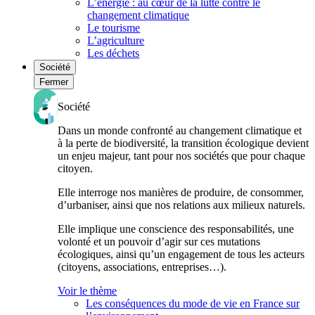
L’énergie : au cœur de la lutte contre le
changement climatique
Le tourisme
L’agriculture
Les déchets
Société
Fermer
Société
Dans un monde confronté au changement climatique et
à la perte de biodiversité, la transition écologique devient
un enjeu majeur, tant pour nos sociétés que pour chaque
citoyen.
Elle interroge nos manières de produire, de consommer,
d’urbaniser, ainsi que nos relations aux milieux naturels.
Elle implique une conscience des responsabilités, une
volonté et un pouvoir d’agir sur ces mutations
écologiques, ainsi qu’un engagement de tous les acteurs
(citoyens, associations, entreprises…).
Voir le thème
Les conséquences du mode de vie en France sur