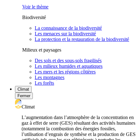
Voir le thème
Biodiversité
La connaissance de la biodiversité
Les menaces sur la biodiversité
La protection et la restauration de la biodiversité
Milieux et paysages
Des sols et des sous-sols fragilisés
Les milieux humides et aquatiques
Les mers et les régions côtières
Les montagnes
Les forêts
Climat
Fermer
Climat
L’augmentation dans l’atmosphère de la concentration en
gaz à effet de serre (GES) résultant des activités humaines
(notamment la combustion des énergies fossiles,
l’utilisation d’engrais de synthèse et la production de GES
artificiels tels que les gaz réfrigérants ) perturbe les