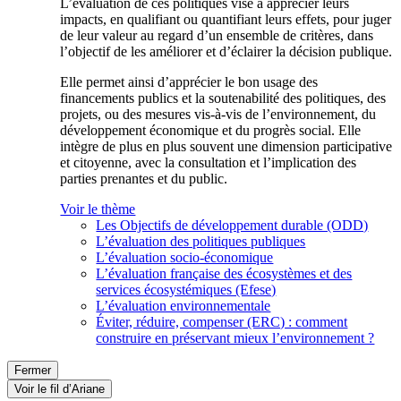
L’évaluation de ces politiques vise à apprécier leurs
impacts, en qualifiant ou quantifiant leurs effets, pour juger
de leur valeur au regard d’un ensemble de critères, dans
l’objectif de les améliorer et d’éclairer la décision publique.
Elle permet ainsi d’apprécier le bon usage des
financements publics et la soutenabilité des politiques, des
projets, ou des mesures vis-à-vis de l’environnement, du
développement économique et du progrès social. Elle
intègre de plus en plus souvent une dimension participative
et citoyenne, avec la consultation et l’implication des
parties prenantes et du public.
Voir le thème
Les Objectifs de développement durable (ODD)
L’évaluation des politiques publiques
L’évaluation socio-économique
L’évaluation française des écosystèmes et des
services écosystémiques (Efese)
L’évaluation environnementale
Éviter, réduire, compenser (ERC) : comment
construire en préservant mieux l’environnement ?
Fermer
Voir le fil d’Ariane