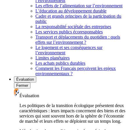
l’environnement
Les effets de l’alimentation sur l’environnement
L’éducation au développement durable
Cadre et grands principes de la participation du
public
La responsabilité sociétale des entreprises
Les services publics écoresponsables
Transport et déplacements du quotidien : quels
effets sur l’environnement ?
Le logement et ses conséquences sur
l’environnement
Limites planétaires
Les achats publics durables
Comment les Français perçoivent les enjeux
environnementaux ?
Évaluation
Fermer
Évaluation
Les politiques de la transition écologique présentent deux
caractéristiques : leurs impacts concernent des biens et des
services qui sont souvent hors de la sphère de l’économie
de marché et leurs effets se déploient sur un temps long.