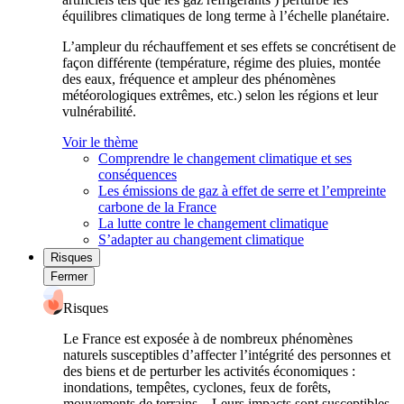
équilibres climatiques de long terme à l’échelle planétaire.
L’ampleur du réchauffement et ses effets se concrétisent de
façon différente (température, régime des pluies, montée
des eaux, fréquence et ampleur des phénomènes
météorologiques extrêmes, etc.) selon les régions et leur
vulnérabilité.
Voir le thème
Comprendre le changement climatique et ses
conséquences
Les émissions de gaz à effet de serre et l’empreinte
carbone de la France
La lutte contre le changement climatique
S’adapter au changement climatique
Risques
Fermer
Risques
Le France est exposée à de nombreux phénomènes
naturels susceptibles d’affecter l’intégrité des personnes et
des biens et de perturber les activités économiques :
inondations, tempêtes, cyclones, feux de forêts,
mouvements de terrains... Leurs impacts sont susceptibles