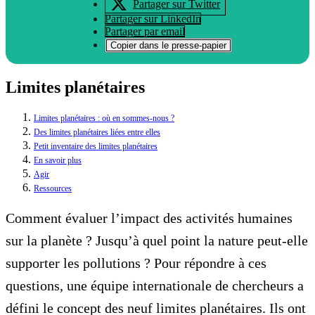
Partager sur Twitter
Partager sur LinkedIn
Partager par email
Copier dans le presse-papier
Limites planétaires
Limites planétaires : où en sommes-nous ?
Des limites planétaires liées entre elles
Petit inventaire des limites planétaires
En savoir plus
Agir
Ressources
Comment évaluer l’impact des activités humaines
sur la planète ? Jusqu’à quel point la nature peut-elle
supporter les pollutions ? Pour répondre à ces
questions, une équipe internationale de chercheurs a
défini le concept des neuf limites planétaires. Ils ont