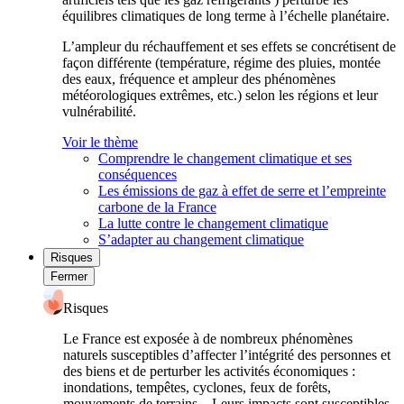
équilibres climatiques de long terme à l’échelle planétaire.
L’ampleur du réchauffement et ses effets se concrétisent de
façon différente (température, régime des pluies, montée
des eaux, fréquence et ampleur des phénomènes
météorologiques extrêmes, etc.) selon les régions et leur
vulnérabilité.
Voir le thème
Comprendre le changement climatique et ses
conséquences
Les émissions de gaz à effet de serre et l’empreinte
carbone de la France
La lutte contre le changement climatique
S’adapter au changement climatique
Risques
Fermer
Risques
Le France est exposée à de nombreux phénomènes
naturels susceptibles d’affecter l’intégrité des personnes et
des biens et de perturber les activités économiques :
inondations, tempêtes, cyclones, feux de forêts,
mouvements de terrains... Leurs impacts sont susceptibles