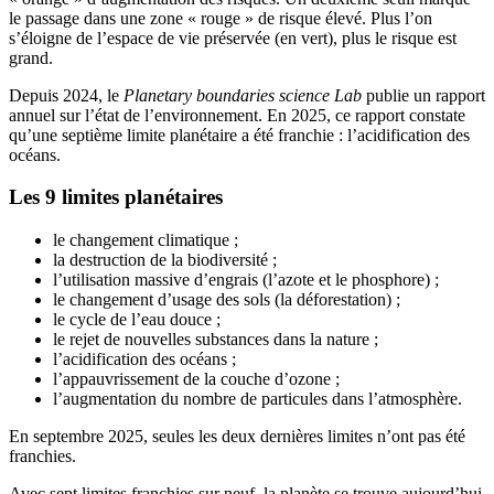
le passage dans une zone « rouge » de risque élevé. Plus l’on
s’éloigne de l’espace de vie préservée (en vert), plus le risque est
grand.
Depuis 2024, le
Planetary boundaries science Lab
publie un rapport
annuel sur l’état de l’environnement. En 2025, ce rapport constate
qu’une septième limite planétaire a été franchie : l’acidification des
océans.
Les 9 limites planétaires
le changement climatique ;
la destruction de la biodiversité ;
l’utilisation massive d’engrais (l’azote et le phosphore) ;
le changement d’usage des sols (la déforestation) ;
le cycle de l’eau douce ;
le rejet de nouvelles substances dans la nature ;
l’acidification des océans ;
l’appauvrissement de la couche d’ozone ;
l’augmentation du nombre de particules dans l’atmosphère.
En septembre 2025, seules les deux dernières limites n’ont pas été
franchies.
Avec sept limites franchies sur neuf, la planète se trouve aujourd’hui