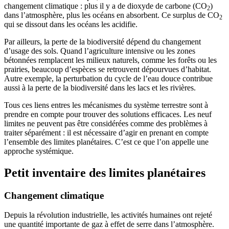
changement climatique : plus il y a de dioxyde de carbone (CO
)
2
dans l’atmosphère, plus les océans en absorbent. Ce surplus de CO
2
qui se dissout dans les océans les acidifie.
Par ailleurs, la perte de la biodiversité dépend du changement
d’usage des sols. Quand l’agriculture intensive ou les zones
bétonnées remplacent les milieux naturels, comme les forêts ou les
prairies, beaucoup d’espèces se retrouvent dépourvues d’habitat.
Autre exemple, la perturbation du cycle de l’eau douce contribue
aussi à la perte de la biodiversité dans les lacs et les rivières.
Tous ces liens entres les mécanismes du système terrestre sont à
prendre en compte pour trouver des solutions efficaces. Les neuf
limites ne peuvent pas être considérées comme des problèmes à
traiter séparément : il est nécessaire d’agir en prenant en compte
l’ensemble des limites planétaires. C’est ce que l’on appelle une
approche systémique.
Petit inventaire des limites planétaires
Changement climatique
Depuis la révolution industrielle, les activités humaines ont rejeté
une quantité importante de gaz à effet de serre dans l’atmosphère.