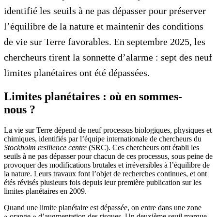
identifié les seuils à ne pas dépasser pour préserver
l’équilibre de la nature et maintenir des conditions
de vie sur Terre favorables. En septembre 2025, les
chercheurs tirent la sonnette d’alarme : sept des neuf
limites planétaires ont été dépassées.
Limites planétaires : où en sommes-
nous ?
La vie sur Terre dépend de neuf processus biologiques, physiques et
chimiques, identifiés par l’équipe internationale de chercheurs du
Stockholm resilience centre
(SRC). Ces chercheurs ont établi les
seuils à ne pas dépasser pour chacun de ces processus, sous peine de
provoquer des modifications brutales et irréversibles à l’équilibre de
la nature. Leurs travaux font l’objet de recherches continues, et ont
étés révisés plusieurs fois depuis leur première publication sur les
limites planétaires en 2009.
Quand une limite planétaire est dépassée, on entre dans une zone
« orange » d’augmentation des risques. Un deuxième seuil marque