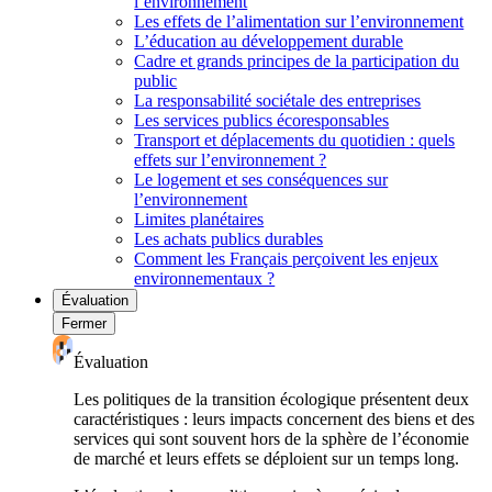
l’environnement
Les effets de l’alimentation sur l’environnement
L’éducation au développement durable
Cadre et grands principes de la participation du
public
La responsabilité sociétale des entreprises
Les services publics écoresponsables
Transport et déplacements du quotidien : quels
effets sur l’environnement ?
Le logement et ses conséquences sur
l’environnement
Limites planétaires
Les achats publics durables
Comment les Français perçoivent les enjeux
environnementaux ?
Évaluation
Fermer
Évaluation
Les politiques de la transition écologique présentent deux
caractéristiques : leurs impacts concernent des biens et des
services qui sont souvent hors de la sphère de l’économie
de marché et leurs effets se déploient sur un temps long.