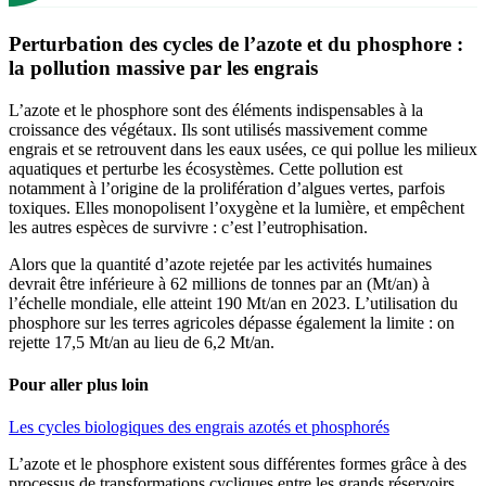
Perturbation des cycles de l’azote et du phosphore :
la pollution massive par les engrais
L’azote et le phosphore sont des éléments indispensables à la
croissance des végétaux. Ils sont utilisés massivement comme
engrais et se retrouvent dans les eaux usées, ce qui pollue les milieux
aquatiques et perturbe les écosystèmes. Cette pollution est
notamment à l’origine de la prolifération d’algues vertes, parfois
toxiques. Elles monopolisent l’oxygène et la lumière, et empêchent
les autres espèces de survivre : c’est l’eutrophisation.
Alors que la quantité d’azote rejetée par les activités humaines
devrait être inférieure à 62 millions de tonnes par an (Mt/an) à
l’échelle mondiale, elle atteint 190 Mt/an en 2023. L’utilisation du
phosphore sur les terres agricoles dépasse également la limite : on
rejette 17,5 Mt/an au lieu de 6,2 Mt/an.
Pour aller plus loin
Les cycles biologiques des engrais azotés et phosphorés
L’azote et le phosphore existent sous différentes formes grâce à des
processus de transformations cycliques entre les grands réservoirs