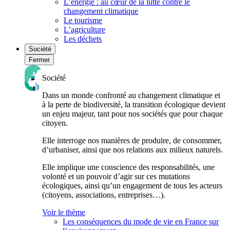
L’énergie : au cœur de la lutte contre le
changement climatique
Le tourisme
L’agriculture
Les déchets
Société
Fermer
Société
Dans un monde confronté au changement climatique et
à la perte de biodiversité, la transition écologique devient
un enjeu majeur, tant pour nos sociétés que pour chaque
citoyen.
Elle interroge nos manières de produire, de consommer,
d’urbaniser, ainsi que nos relations aux milieux naturels.
Elle implique une conscience des responsabilités, une
volonté et un pouvoir d’agir sur ces mutations
écologiques, ainsi qu’un engagement de tous les acteurs
(citoyens, associations, entreprises…).
Voir le thème
Les conséquences du mode de vie en France sur