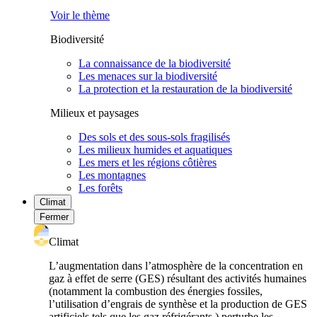
Voir le thème
Biodiversité
La connaissance de la biodiversité
Les menaces sur la biodiversité
La protection et la restauration de la biodiversité
Milieux et paysages
Des sols et des sous-sols fragilisés
Les milieux humides et aquatiques
Les mers et les régions côtières
Les montagnes
Les forêts
Climat
Fermer
Climat
L’augmentation dans l’atmosphère de la concentration en
gaz à effet de serre (GES) résultant des activités humaines
(notamment la combustion des énergies fossiles,
l’utilisation d’engrais de synthèse et la production de GES
artificiels tels que les gaz réfrigérants ) perturbe les