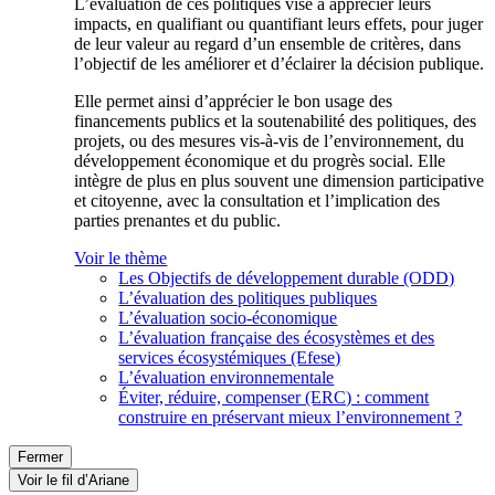
L’évaluation de ces politiques vise à apprécier leurs
impacts, en qualifiant ou quantifiant leurs effets, pour juger
de leur valeur au regard d’un ensemble de critères, dans
l’objectif de les améliorer et d’éclairer la décision publique.
Elle permet ainsi d’apprécier le bon usage des
financements publics et la soutenabilité des politiques, des
projets, ou des mesures vis-à-vis de l’environnement, du
développement économique et du progrès social. Elle
intègre de plus en plus souvent une dimension participative
et citoyenne, avec la consultation et l’implication des
parties prenantes et du public.
Voir le thème
Les Objectifs de développement durable (ODD)
L’évaluation des politiques publiques
L’évaluation socio-économique
L’évaluation française des écosystèmes et des
services écosystémiques (Efese)
L’évaluation environnementale
Éviter, réduire, compenser (ERC) : comment
construire en préservant mieux l’environnement ?
Fermer
Voir le fil d’Ariane