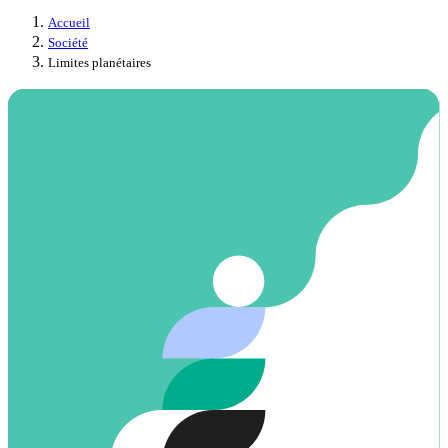
Accueil
Société
Limites planétaires