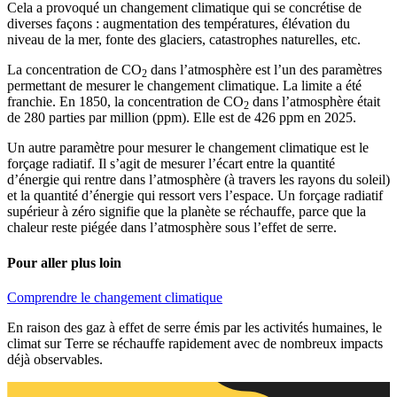
Cela a provoqué un changement climatique qui se concrétise de
diverses façons : augmentation des températures, élévation du
niveau de la mer, fonte des glaciers, catastrophes naturelles, etc.
La concentration de CO
dans l’atmosphère est l’un des paramètres
2
permettant de mesurer le changement climatique. La limite a été
franchie. En 1850, la concentration de CO
dans l’atmosphère était
2
de 280 parties par million (ppm). Elle est de 426 ppm en 2025.
Un autre paramètre pour mesurer le changement climatique est le
forçage radiatif. Il s’agit de mesurer l’écart entre la quantité
d’énergie qui rentre dans l’atmosphère (à travers les rayons du soleil)
et la quantité d’énergie qui ressort vers l’espace. Un forçage radiatif
supérieur à zéro signifie que la planète se réchauffe, parce que la
chaleur reste piégée dans l’atmosphère sous l’effet de serre.
Pour aller plus loin
Comprendre le changement climatique
En raison des gaz à effet de serre émis par les activités humaines, le
climat sur Terre se réchauffe rapidement avec de nombreux impacts
déjà observables.