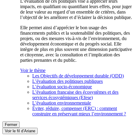
L’évaluation de ces politiques vise à apprécier leurs
impacts, en qualifiant ou quantifiant leurs effets, pour juger
de leur valeur au regard d’un ensemble de critères, dans
l’objectif de les améliorer et d’éclairer la décision publique.
Elle permet ainsi d’apprécier le bon usage des
financements publics et la soutenabilité des politiques, des
projets, ou des mesures vis-à-vis de l’environnement, du
développement économique et du progrès social. Elle
intègre de plus en plus souvent une dimension participative
et citoyenne, avec la consultation et l’implication des
parties prenantes et du public.
Voir le thème
Les Objectifs de développement durable (ODD)
L’évaluation des politiques publiques
L’évaluation socio-économique
L’évaluation française des écosystèmes et des
services écosystémiques (Efese)
L’évaluation environnementale
Éviter, réduire, compenser (ERC) : comment
construire en préservant mieux l’environnement ?
Fermer
Voir le fil d’Ariane