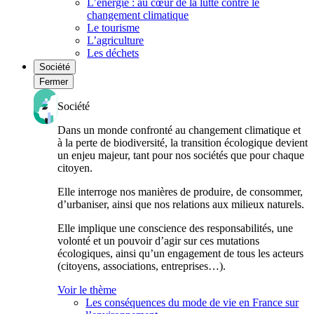
L’énergie : au cœur de la lutte contre le
changement climatique
Le tourisme
L’agriculture
Les déchets
Société
Fermer
Société
Dans un monde confronté au changement climatique et
à la perte de biodiversité, la transition écologique devient
un enjeu majeur, tant pour nos sociétés que pour chaque
citoyen.
Elle interroge nos manières de produire, de consommer,
d’urbaniser, ainsi que nos relations aux milieux naturels.
Elle implique une conscience des responsabilités, une
volonté et un pouvoir d’agir sur ces mutations
écologiques, ainsi qu’un engagement de tous les acteurs
(citoyens, associations, entreprises…).
Voir le thème
Les conséquences du mode de vie en France sur