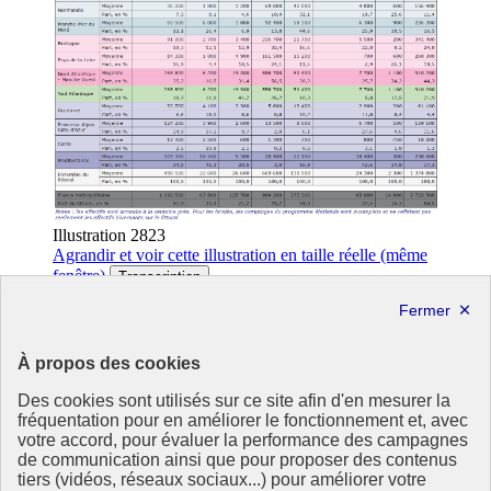
Illustration 2823
Agrandir
et voir cette illustration en taille réelle (même
fenêtre)
Transcription
Illustration 2823
Partager la page
Partager sur Facebook
À propos des cookies
Partager sur Twitter
Partager sur LinkedIn
Des cookies sont utilisés sur ce site afin d'en mesurer la
Partager par email
fréquentation pour en améliorer le fonctionnement et, avec
votre accord, pour évaluer la performance des campagnes
Copier dans le presse-papier
de communication ainsi que pour proposer des contenus
tiers (vidéos, réseaux sociaux...) pour améliorer votre