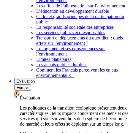
l’environnement
Les effets de l’alimentation sur l’environnement
L’éducation au développement durable
Cadre et grands principes de la participation du
public
La responsabilité sociétale des entreprises
Les services publics écoresponsables
Transport et déplacements du quotidien : quels
effets sur l’environnement ?
Le logement et ses conséquences sur
l’environnement
Limites planétaires
Les achats publics durables
Comment les Français perçoivent les enjeux
environnementaux ?
Évaluation
Fermer
Évaluation
Les politiques de la transition écologique présentent deux
caractéristiques : leurs impacts concernent des biens et des
services qui sont souvent hors de la sphère de l’économie
de marché et leurs effets se déploient sur un temps long.