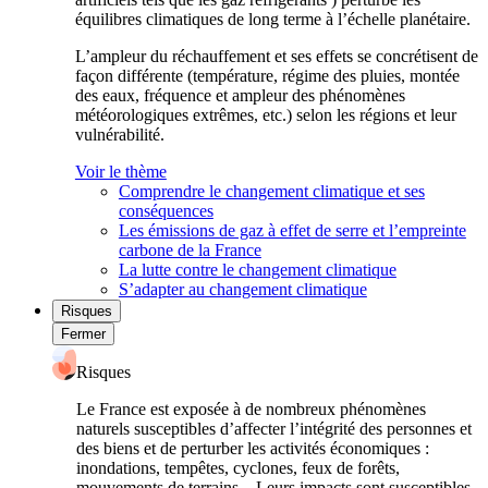
équilibres climatiques de long terme à l’échelle planétaire.
L’ampleur du réchauffement et ses effets se concrétisent de
façon différente (température, régime des pluies, montée
des eaux, fréquence et ampleur des phénomènes
météorologiques extrêmes, etc.) selon les régions et leur
vulnérabilité.
Voir le thème
Comprendre le changement climatique et ses
conséquences
Les émissions de gaz à effet de serre et l’empreinte
carbone de la France
La lutte contre le changement climatique
S’adapter au changement climatique
Risques
Fermer
Risques
Le France est exposée à de nombreux phénomènes
naturels susceptibles d’affecter l’intégrité des personnes et
des biens et de perturber les activités économiques :
inondations, tempêtes, cyclones, feux de forêts,
mouvements de terrains... Leurs impacts sont susceptibles