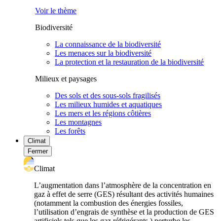
Voir le thème
Biodiversité
La connaissance de la biodiversité
Les menaces sur la biodiversité
La protection et la restauration de la biodiversité
Milieux et paysages
Des sols et des sous-sols fragilisés
Les milieux humides et aquatiques
Les mers et les régions côtières
Les montagnes
Les forêts
Climat
Fermer
Climat
L’augmentation dans l’atmosphère de la concentration en
gaz à effet de serre (GES) résultant des activités humaines
(notamment la combustion des énergies fossiles,
l’utilisation d’engrais de synthèse et la production de GES
artificiels tels que les gaz réfrigérants ) perturbe les