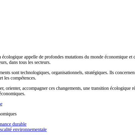
n écologique appelle de profondes mutations du monde économique et de 
rs, dans tous les secteurs.
ents sont technologiques, organisationnels, stratégiques. Ils concernen
 et les compétences.
r, orienter, accompagner ces changements, une transition écologique réus
 économiques.
me
nomiques
inance durable
iscalité environnementale