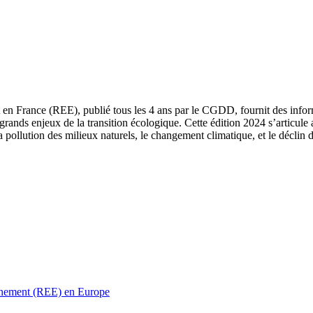
 en France (REE), publié tous les 4 ans par le CGDD, fournit des informa
grands enjeux de la transition écologique. Cette édition 2024 s’articule 
a pollution des milieux naturels, le changement climatique, et le déclin d
ronnement (REE) en Europe