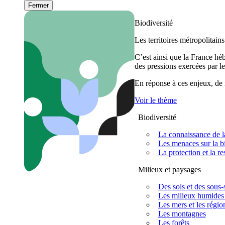
Fermer
Biodiversité
Les territoires métropolitain
C’est ainsi que la France h
des pressions exercées par le
En réponse à ces enjeux, de m
Voir le thème
Biodiversité
La connaissance de la
Les menaces sur la bi
La protection et la re
Milieux et paysages
Des sols et des sous-s
Les milieux humides 
Les mers et les régio
Les montagnes
Les forêts