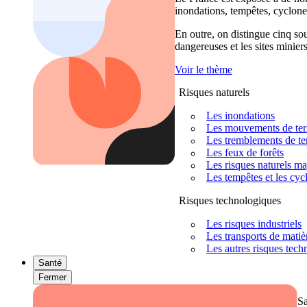
inondations, tempêtes, cyclones
En outre, on distingue cinq sour
dangereuses et les sites miniers
Voir le thème
Risques naturels
Les inondations
Les mouvements de terra
Les tremblements de ter
Les feux de forêts
Les risques naturels m
Les tempêtes et les cyc
Risques technologiques
Les risques industriels
Les transports de mati
Les autres risques tec
Santé
Fermer
S