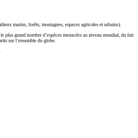
ilieux marins, forêts, montagnes, espaces agricoles et urbains).
t le plus grand nombre d’espèces menacées au niveau mondial, du fait
artis sur l’ensemble du globe.
.