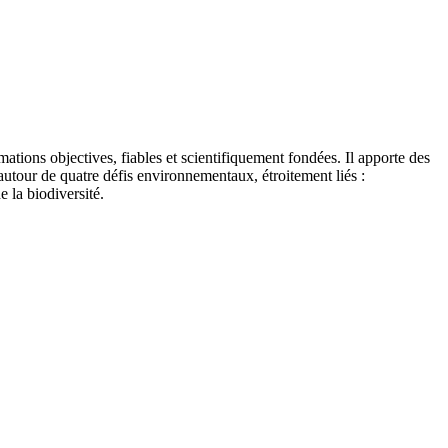
tions objectives, fiables et scientifiquement fondées. Il apporte des
autour de quatre défis environnementaux, étroitement liés :
e la biodiversité.