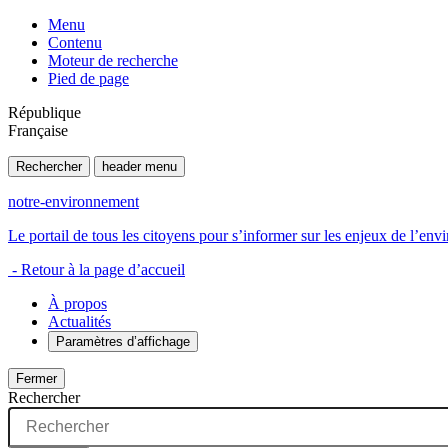
Menu
Contenu
Moteur de recherche
Pied de page
République
Française
Rechercher
header menu
notre-environnement
Le portail de tous les citoyens pour s’informer sur les enjeux de l’e
- Retour à la page d’accueil
À propos
Actualités
Paramètres d’affichage
Fermer
Rechercher