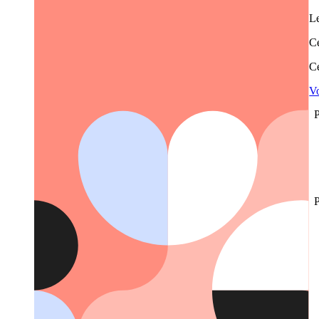
Le
Ce
Ce
Vo
P
P