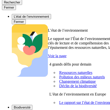
Rechercher
Fermer
L’état de l’environnement
Fermer
L’état de l’environnement
Le rapport sur l’État de l’environnement
clés de lecture et de compréhension des 
l’épuisement des ressources naturelles, l
Voir la page
4 grands défis pour demain
Ressources naturelles
Pollution des milieux naturels
Changement climatique
Déclin de la biodiversité
L’état de l’environnement en Europe
Le rapport sur l’état de l’envi
Biodiversité