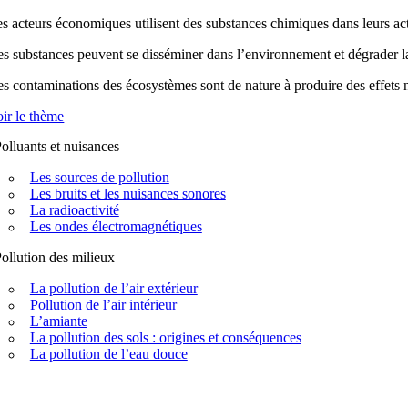
s acteurs économiques utilisent des substances chimiques dans leurs acti
s substances peuvent se disséminer dans l’environnement et dégrader la q
s contaminations des écosystèmes sont de nature à produire des effets n
ir le thème
olluants et nuisances
Les sources de pollution
Les bruits et les nuisances sonores
La radioactivité
Les ondes électromagnétiques
ollution des milieux
La pollution de l’air extérieur
Pollution de l’air intérieur
L’amiante
La pollution des sols : origines et conséquences
La pollution de l’eau douce