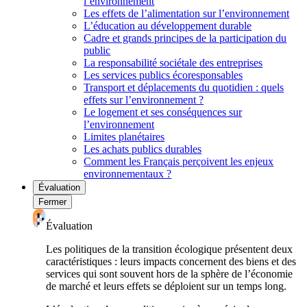
l’environnement
Les effets de l’alimentation sur l’environnement
L’éducation au développement durable
Cadre et grands principes de la participation du
public
La responsabilité sociétale des entreprises
Les services publics écoresponsables
Transport et déplacements du quotidien : quels
effets sur l’environnement ?
Le logement et ses conséquences sur
l’environnement
Limites planétaires
Les achats publics durables
Comment les Français perçoivent les enjeux
environnementaux ?
Évaluation
Fermer
Évaluation
Les politiques de la transition écologique présentent deux
caractéristiques : leurs impacts concernent des biens et des
services qui sont souvent hors de la sphère de l’économie
de marché et leurs effets se déploient sur un temps long.