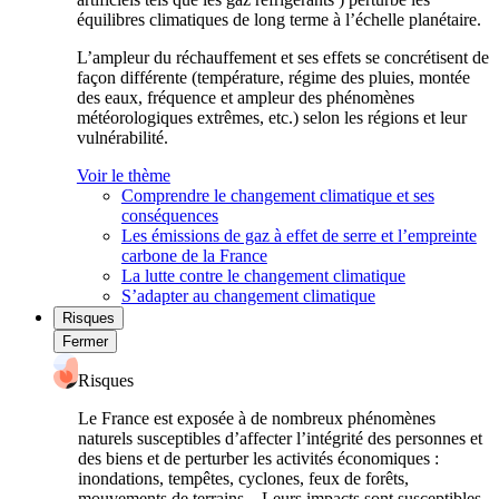
équilibres climatiques de long terme à l’échelle planétaire.
L’ampleur du réchauffement et ses effets se concrétisent de
façon différente (température, régime des pluies, montée
des eaux, fréquence et ampleur des phénomènes
météorologiques extrêmes, etc.) selon les régions et leur
vulnérabilité.
Voir le thème
Comprendre le changement climatique et ses
conséquences
Les émissions de gaz à effet de serre et l’empreinte
carbone de la France
La lutte contre le changement climatique
S’adapter au changement climatique
Risques
Fermer
Risques
Le France est exposée à de nombreux phénomènes
naturels susceptibles d’affecter l’intégrité des personnes et
des biens et de perturber les activités économiques :
inondations, tempêtes, cyclones, feux de forêts,
mouvements de terrains... Leurs impacts sont susceptibles