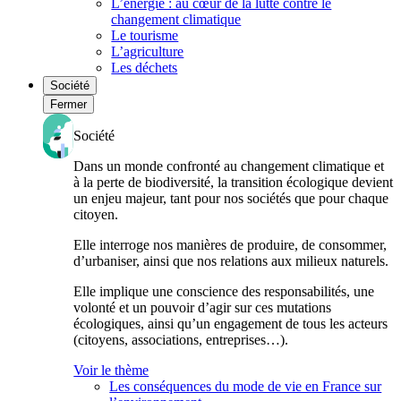
L’énergie : au cœur de la lutte contre le
changement climatique
Le tourisme
L’agriculture
Les déchets
Société
Fermer
Société
Dans un monde confronté au changement climatique et
à la perte de biodiversité, la transition écologique devient
un enjeu majeur, tant pour nos sociétés que pour chaque
citoyen.
Elle interroge nos manières de produire, de consommer,
d’urbaniser, ainsi que nos relations aux milieux naturels.
Elle implique une conscience des responsabilités, une
volonté et un pouvoir d’agir sur ces mutations
écologiques, ainsi qu’un engagement de tous les acteurs
(citoyens, associations, entreprises…).
Voir le thème
Les conséquences du mode de vie en France sur