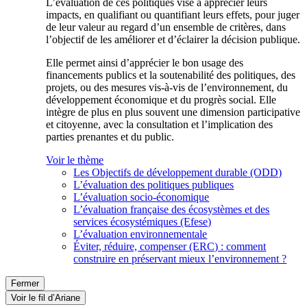
L’évaluation de ces politiques vise à apprécier leurs
impacts, en qualifiant ou quantifiant leurs effets, pour juger
de leur valeur au regard d’un ensemble de critères, dans
l’objectif de les améliorer et d’éclairer la décision publique.
Elle permet ainsi d’apprécier le bon usage des
financements publics et la soutenabilité des politiques, des
projets, ou des mesures vis-à-vis de l’environnement, du
développement économique et du progrès social. Elle
intègre de plus en plus souvent une dimension participative
et citoyenne, avec la consultation et l’implication des
parties prenantes et du public.
Voir le thème
Les Objectifs de développement durable (ODD)
L’évaluation des politiques publiques
L’évaluation socio-économique
L’évaluation française des écosystèmes et des
services écosystémiques (Efese)
L’évaluation environnementale
Éviter, réduire, compenser (ERC) : comment
construire en préservant mieux l’environnement ?
Fermer
Voir le fil d’Ariane