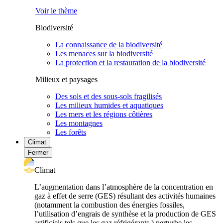
Voir le thème
Biodiversité
La connaissance de la biodiversité
Les menaces sur la biodiversité
La protection et la restauration de la biodiversité
Milieux et paysages
Des sols et des sous-sols fragilisés
Les milieux humides et aquatiques
Les mers et les régions côtières
Les montagnes
Les forêts
Climat
Fermer
Climat
L’augmentation dans l’atmosphère de la concentration en
gaz à effet de serre (GES) résultant des activités humaines
(notamment la combustion des énergies fossiles,
l’utilisation d’engrais de synthèse et la production de GES
artificiels tels que les gaz réfrigérants ) perturbe les