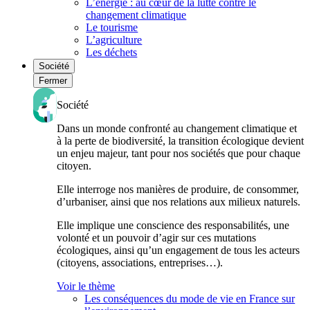
L’énergie : au cœur de la lutte contre le
changement climatique
Le tourisme
L’agriculture
Les déchets
Société
Fermer
Société
Dans un monde confronté au changement climatique et
à la perte de biodiversité, la transition écologique devient
un enjeu majeur, tant pour nos sociétés que pour chaque
citoyen.
Elle interroge nos manières de produire, de consommer,
d’urbaniser, ainsi que nos relations aux milieux naturels.
Elle implique une conscience des responsabilités, une
volonté et un pouvoir d’agir sur ces mutations
écologiques, ainsi qu’un engagement de tous les acteurs
(citoyens, associations, entreprises…).
Voir le thème
Les conséquences du mode de vie en France sur