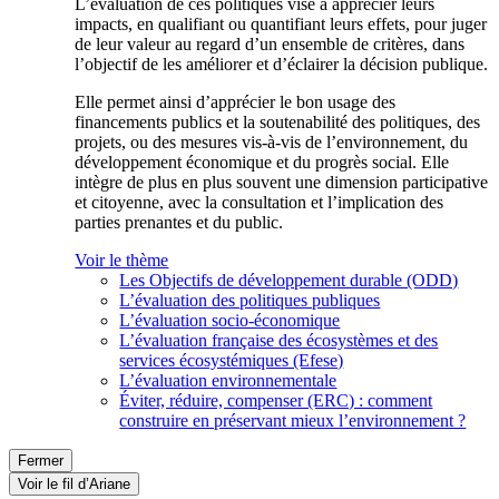
L’évaluation de ces politiques vise à apprécier leurs
impacts, en qualifiant ou quantifiant leurs effets, pour juger
de leur valeur au regard d’un ensemble de critères, dans
l’objectif de les améliorer et d’éclairer la décision publique.
Elle permet ainsi d’apprécier le bon usage des
financements publics et la soutenabilité des politiques, des
projets, ou des mesures vis-à-vis de l’environnement, du
développement économique et du progrès social. Elle
intègre de plus en plus souvent une dimension participative
et citoyenne, avec la consultation et l’implication des
parties prenantes et du public.
Voir le thème
Les Objectifs de développement durable (ODD)
L’évaluation des politiques publiques
L’évaluation socio-économique
L’évaluation française des écosystèmes et des
services écosystémiques (Efese)
L’évaluation environnementale
Éviter, réduire, compenser (ERC) : comment
construire en préservant mieux l’environnement ?
Fermer
Voir le fil d’Ariane