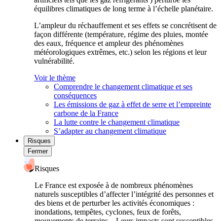
équilibres climatiques de long terme à l’échelle planétaire.
L’ampleur du réchauffement et ses effets se concrétisent de
façon différente (température, régime des pluies, montée
des eaux, fréquence et ampleur des phénomènes
météorologiques extrêmes, etc.) selon les régions et leur
vulnérabilité.
Voir le thème
Comprendre le changement climatique et ses
conséquences
Les émissions de gaz à effet de serre et l’empreinte
carbone de la France
La lutte contre le changement climatique
S’adapter au changement climatique
Risques
Fermer
Risques
Le France est exposée à de nombreux phénomènes
naturels susceptibles d’affecter l’intégrité des personnes et
des biens et de perturber les activités économiques :
inondations, tempêtes, cyclones, feux de forêts,
mouvements de terrains... Leurs impacts sont susceptibles