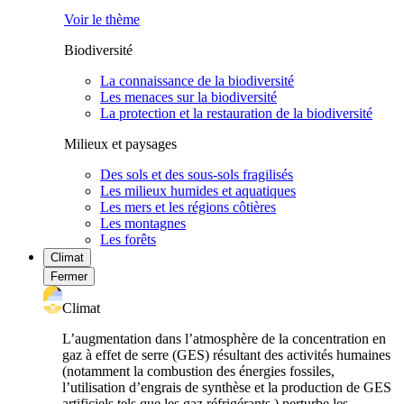
Voir le thème
Biodiversité
La connaissance de la biodiversité
Les menaces sur la biodiversité
La protection et la restauration de la biodiversité
Milieux et paysages
Des sols et des sous-sols fragilisés
Les milieux humides et aquatiques
Les mers et les régions côtières
Les montagnes
Les forêts
Climat
Fermer
Climat
L’augmentation dans l’atmosphère de la concentration en
gaz à effet de serre (GES) résultant des activités humaines
(notamment la combustion des énergies fossiles,
l’utilisation d’engrais de synthèse et la production de GES
artificiels tels que les gaz réfrigérants ) perturbe les