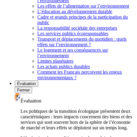
l’environnement
Les effets de l’alimentation sur l’environnement
L’éducation au développement durable
Cadre et grands principes de la participation du
public
La responsabilité sociétale des entreprises
Les services publics écoresponsables
Transport et déplacements du quotidien : quels
effets sur l’environnement ?
Le logement et ses conséquences sur
l’environnement
Limites planétaires
Les achats publics durables
Comment les Français perçoivent les enjeux
environnementaux ?
Évaluation
Fermer
Évaluation
Les politiques de la transition écologique présentent deux
caractéristiques : leurs impacts concernent des biens et des
services qui sont souvent hors de la sphère de l’économie
de marché et leurs effets se déploient sur un temps long.