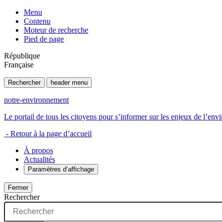
Menu
Contenu
Moteur de recherche
Pied de page
République
Française
Rechercher
header menu
notre-environnement
Le portail de tous les citoyens pour s’informer sur les enjeux de l’e
- Retour à la page d’accueil
À propos
Actualités
Paramètres d’affichage
Fermer
Rechercher