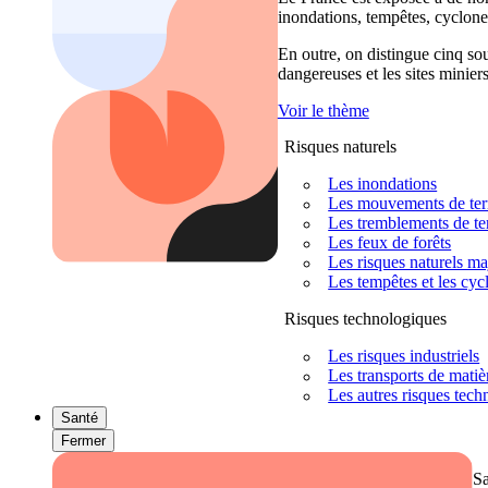
inondations, tempêtes, cyclones
En outre, on distingue cinq sour
dangereuses et les sites miniers
Voir le thème
Risques naturels
Les inondations
Les mouvements de terra
Les tremblements de ter
Les feux de forêts
Les risques naturels m
Les tempêtes et les cyc
Risques technologiques
Les risques industriels
Les transports de mati
Les autres risques tec
Santé
Fermer
S