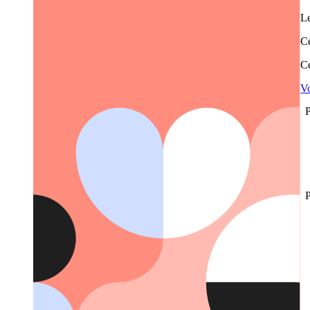
Le
Ce
Ce
Vo
P
P