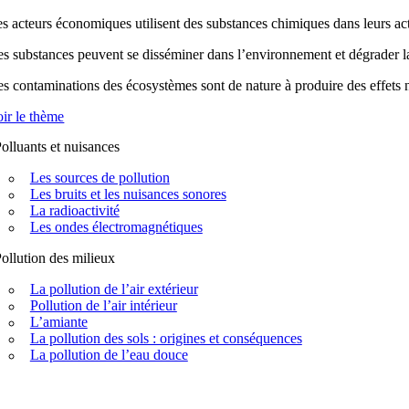
s acteurs économiques utilisent des substances chimiques dans leurs acti
s substances peuvent se disséminer dans l’environnement et dégrader la q
s contaminations des écosystèmes sont de nature à produire des effets n
ir le thème
olluants et nuisances
Les sources de pollution
Les bruits et les nuisances sonores
La radioactivité
Les ondes électromagnétiques
ollution des milieux
La pollution de l’air extérieur
Pollution de l’air intérieur
L’amiante
La pollution des sols : origines et conséquences
La pollution de l’eau douce