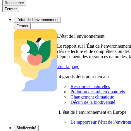
Rechercher
Fermer
L’état de l’environnement
Fermer
L’état de l’environnement
Le rapport sur l’État de l’environnement
clés de lecture et de compréhension des 
l’épuisement des ressources naturelles, l
Voir la page
4 grands défis pour demain
Ressources naturelles
Pollution des milieux naturels
Changement climatique
Déclin de la biodiversité
L’état de l’environnement en Europe
Le rapport sur l’état de l’envi
Biodiversité