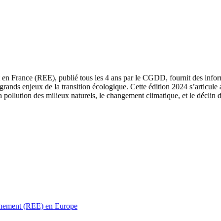
 en France (REE), publié tous les 4 ans par le CGDD, fournit des informa
grands enjeux de la transition écologique. Cette édition 2024 s’articule 
a pollution des milieux naturels, le changement climatique, et le déclin d
ronnement (REE) en Europe