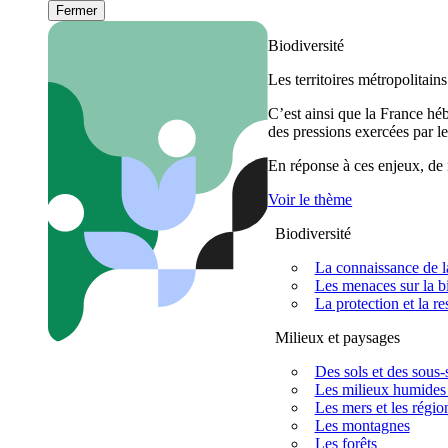
Fermer
Biodiversité
Les territoires métropolitain
C’est ainsi que la France h
des pressions exercées par le
En réponse à ces enjeux, de m
Voir le thème
Biodiversité
La connaissance de la
Les menaces sur la bi
La protection et la re
Milieux et paysages
Des sols et des sous-s
Les milieux humides 
Les mers et les régio
Les montagnes
Les forêts