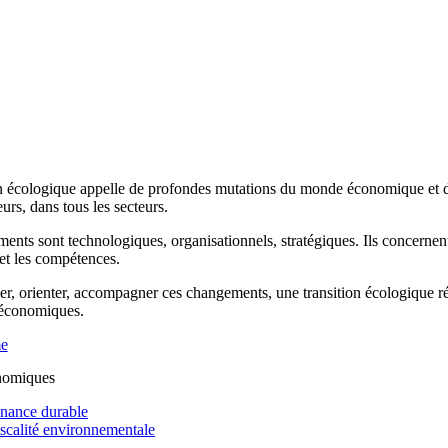
n écologique appelle de profondes mutations du monde économique et de 
rs, dans tous les secteurs.
ents sont technologiques, organisationnels, stratégiques. Ils concernen
 et les compétences.
r, orienter, accompagner ces changements, une transition écologique réus
 économiques.
me
nomiques
inance durable
iscalité environnementale