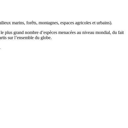
ilieux marins, forêts, montagnes, espaces agricoles et urbains).
t le plus grand nombre d’espèces menacées au niveau mondial, du fait
artis sur l’ensemble du globe.
.