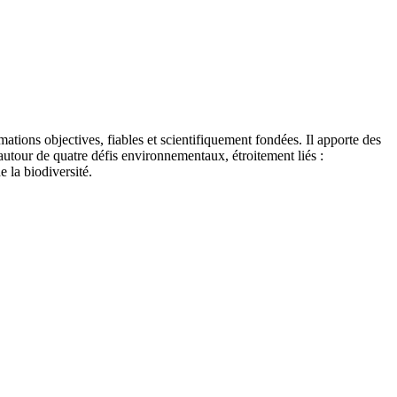
tions objectives, fiables et scientifiquement fondées. Il apporte des
autour de quatre défis environnementaux, étroitement liés :
e la biodiversité.