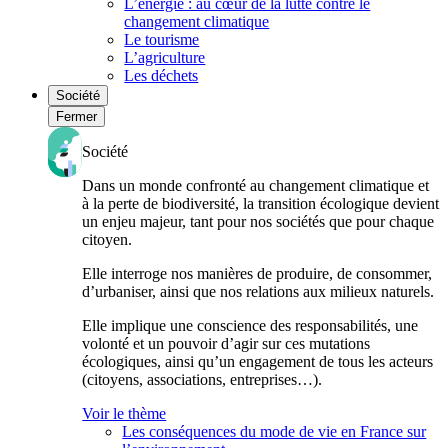
L’énergie : au cœur de la lutte contre le
changement climatique
Le tourisme
L’agriculture
Les déchets
Société
Fermer
Société
Dans un monde confronté au changement climatique et
à la perte de biodiversité, la transition écologique devient
un enjeu majeur, tant pour nos sociétés que pour chaque
citoyen.
Elle interroge nos manières de produire, de consommer,
d’urbaniser, ainsi que nos relations aux milieux naturels.
Elle implique une conscience des responsabilités, une
volonté et un pouvoir d’agir sur ces mutations
écologiques, ainsi qu’un engagement de tous les acteurs
(citoyens, associations, entreprises…).
Voir le thème
Les conséquences du mode de vie en France sur