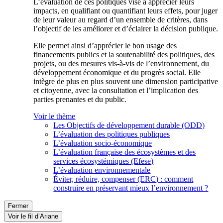
L’évaluation de ces politiques vise à apprécier leurs
impacts, en qualifiant ou quantifiant leurs effets, pour juger
de leur valeur au regard d’un ensemble de critères, dans
l’objectif de les améliorer et d’éclairer la décision publique.
Elle permet ainsi d’apprécier le bon usage des
financements publics et la soutenabilité des politiques, des
projets, ou des mesures vis-à-vis de l’environnement, du
développement économique et du progrès social. Elle
intègre de plus en plus souvent une dimension participative
et citoyenne, avec la consultation et l’implication des
parties prenantes et du public.
Voir le thème
Les Objectifs de développement durable (ODD)
L’évaluation des politiques publiques
L’évaluation socio-économique
L’évaluation française des écosystèmes et des
services écosystémiques (Efese)
L’évaluation environnementale
Éviter, réduire, compenser (ERC) : comment
construire en préservant mieux l’environnement ?
Fermer
Voir le fil d’Ariane