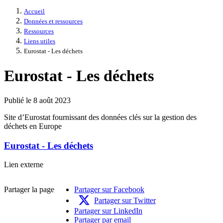
Accueil
Données et ressources
Ressources
Liens utiles
Eurostat - Les déchets
Eurostat - Les déchets
Publié le 8 août 2023
Site d’Eurostat fournissant des données clés sur la gestion des
déchets en Europe
Eurostat - Les déchets
Eurostat
Lien externe
-
Les
Partager la page
Partager sur Facebook
déchets
-
Partager sur Twitter
Nouvelle
Partager sur LinkedIn
fenêtre
Partager par email