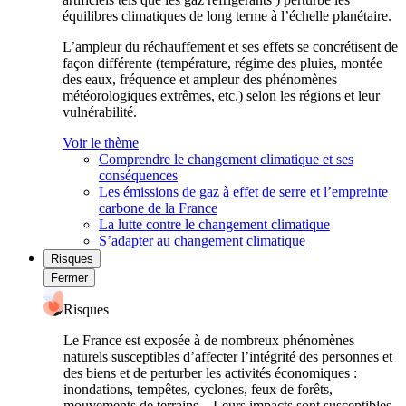
équilibres climatiques de long terme à l’échelle planétaire.
L’ampleur du réchauffement et ses effets se concrétisent de
façon différente (température, régime des pluies, montée
des eaux, fréquence et ampleur des phénomènes
météorologiques extrêmes, etc.) selon les régions et leur
vulnérabilité.
Voir le thème
Comprendre le changement climatique et ses
conséquences
Les émissions de gaz à effet de serre et l’empreinte
carbone de la France
La lutte contre le changement climatique
S’adapter au changement climatique
Risques
Fermer
Risques
Le France est exposée à de nombreux phénomènes
naturels susceptibles d’affecter l’intégrité des personnes et
des biens et de perturber les activités économiques :
inondations, tempêtes, cyclones, feux de forêts,
mouvements de terrains... Leurs impacts sont susceptibles