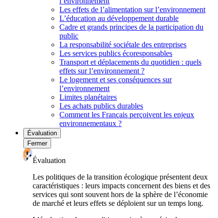
l’environnement
Les effets de l’alimentation sur l’environnement
L’éducation au développement durable
Cadre et grands principes de la participation du
public
La responsabilité sociétale des entreprises
Les services publics écoresponsables
Transport et déplacements du quotidien : quels
effets sur l’environnement ?
Le logement et ses conséquences sur
l’environnement
Limites planétaires
Les achats publics durables
Comment les Français perçoivent les enjeux
environnementaux ?
Évaluation
Fermer
Évaluation
Les politiques de la transition écologique présentent deux
caractéristiques : leurs impacts concernent des biens et des
services qui sont souvent hors de la sphère de l’économie
de marché et leurs effets se déploient sur un temps long.