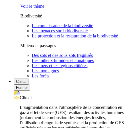
Voir le thème
Biodiversité
La connaissance de la biodiversité
Les menaces sur la biodiversité
La protection et la restauration de la biodiversité
Milieux et paysages
Des sols et des sous-sols fragilisés
Les milieux humides et aquatiques
Les mers et les régions côtières
Les montagnes
Les forêts
Climat
Fermer
Climat
L’augmentation dans l’atmosphère de la concentration en
gaz à effet de serre (GES) résultant des activités humaines
(notamment la combustion des énergies fossiles,
l’utilisation d’engrais de synthèse et la production de GES
artificiels tels que les gaz réfrigérants ) perturbe les