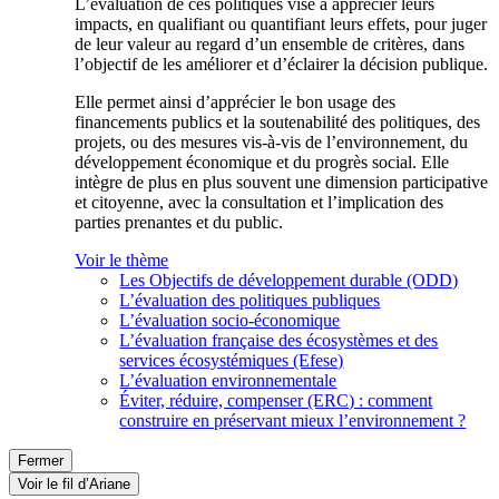
L’évaluation de ces politiques vise à apprécier leurs
impacts, en qualifiant ou quantifiant leurs effets, pour juger
de leur valeur au regard d’un ensemble de critères, dans
l’objectif de les améliorer et d’éclairer la décision publique.
Elle permet ainsi d’apprécier le bon usage des
financements publics et la soutenabilité des politiques, des
projets, ou des mesures vis-à-vis de l’environnement, du
développement économique et du progrès social. Elle
intègre de plus en plus souvent une dimension participative
et citoyenne, avec la consultation et l’implication des
parties prenantes et du public.
Voir le thème
Les Objectifs de développement durable (ODD)
L’évaluation des politiques publiques
L’évaluation socio-économique
L’évaluation française des écosystèmes et des
services écosystémiques (Efese)
L’évaluation environnementale
Éviter, réduire, compenser (ERC) : comment
construire en préservant mieux l’environnement ?
Fermer
Voir le fil d’Ariane