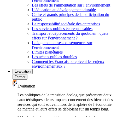
l’environnement
Les effets de l’alimentation sur l’environnement
L’éducation au développement durable
Cadre et grands principes de la participation du
public
La responsabilité sociétale des entreprises
Les services publics écoresponsables
Transport et déplacements du quotidien : quels
effets sur l’environnement ?
Le logement et ses conséquences sur
l’environnement
Limites planétaires
Les achats publics durables
Comment les Français perçoivent les enjeux
environnementaux ?
Évaluation
Fermer
Évaluation
Les politiques de la transition écologique présentent deux
caractéristiques : leurs impacts concernent des biens et des
services qui sont souvent hors de la sphère de l’économie
de marché et leurs effets se déploient sur un temps long.