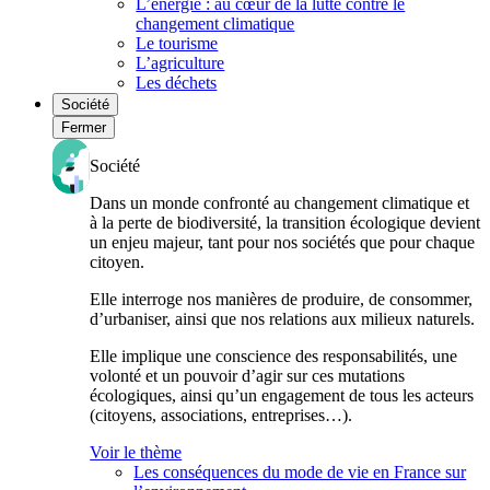
L’énergie : au cœur de la lutte contre le
changement climatique
Le tourisme
L’agriculture
Les déchets
Société
Fermer
Société
Dans un monde confronté au changement climatique et
à la perte de biodiversité, la transition écologique devient
un enjeu majeur, tant pour nos sociétés que pour chaque
citoyen.
Elle interroge nos manières de produire, de consommer,
d’urbaniser, ainsi que nos relations aux milieux naturels.
Elle implique une conscience des responsabilités, une
volonté et un pouvoir d’agir sur ces mutations
écologiques, ainsi qu’un engagement de tous les acteurs
(citoyens, associations, entreprises…).
Voir le thème
Les conséquences du mode de vie en France sur