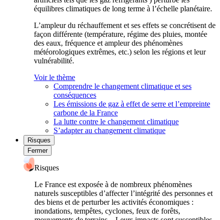
équilibres climatiques de long terme à l’échelle planétaire.
L’ampleur du réchauffement et ses effets se concrétisent de
façon différente (température, régime des pluies, montée
des eaux, fréquence et ampleur des phénomènes
météorologiques extrêmes, etc.) selon les régions et leur
vulnérabilité.
Voir le thème
Comprendre le changement climatique et ses
conséquences
Les émissions de gaz à effet de serre et l’empreinte
carbone de la France
La lutte contre le changement climatique
S’adapter au changement climatique
Risques
Fermer
Risques
Le France est exposée à de nombreux phénomènes
naturels susceptibles d’affecter l’intégrité des personnes et
des biens et de perturber les activités économiques :
inondations, tempêtes, cyclones, feux de forêts,
mouvements de terrains... Leurs impacts sont susceptibles