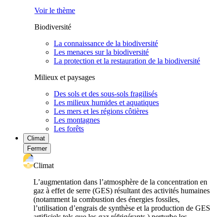
Voir le thème
Biodiversité
La connaissance de la biodiversité
Les menaces sur la biodiversité
La protection et la restauration de la biodiversité
Milieux et paysages
Des sols et des sous-sols fragilisés
Les milieux humides et aquatiques
Les mers et les régions côtières
Les montagnes
Les forêts
Climat
Fermer
Climat
L’augmentation dans l’atmosphère de la concentration en
gaz à effet de serre (GES) résultant des activités humaines
(notamment la combustion des énergies fossiles,
l’utilisation d’engrais de synthèse et la production de GES
artificiels tels que les gaz réfrigérants ) perturbe les