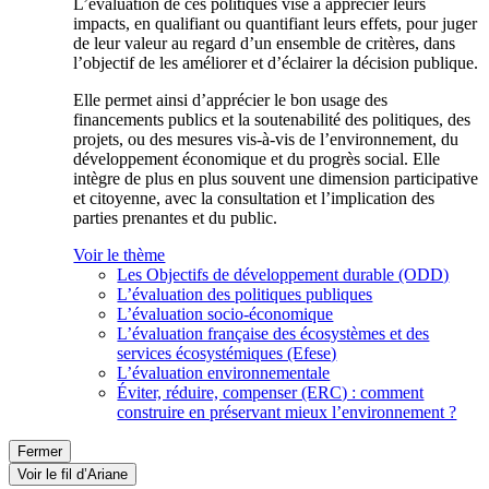
L’évaluation de ces politiques vise à apprécier leurs
impacts, en qualifiant ou quantifiant leurs effets, pour juger
de leur valeur au regard d’un ensemble de critères, dans
l’objectif de les améliorer et d’éclairer la décision publique.
Elle permet ainsi d’apprécier le bon usage des
financements publics et la soutenabilité des politiques, des
projets, ou des mesures vis-à-vis de l’environnement, du
développement économique et du progrès social. Elle
intègre de plus en plus souvent une dimension participative
et citoyenne, avec la consultation et l’implication des
parties prenantes et du public.
Voir le thème
Les Objectifs de développement durable (ODD)
L’évaluation des politiques publiques
L’évaluation socio-économique
L’évaluation française des écosystèmes et des
services écosystémiques (Efese)
L’évaluation environnementale
Éviter, réduire, compenser (ERC) : comment
construire en préservant mieux l’environnement ?
Fermer
Voir le fil d’Ariane