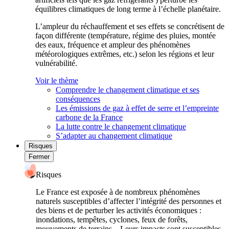
équilibres climatiques de long terme à l’échelle planétaire.
L’ampleur du réchauffement et ses effets se concrétisent de
façon différente (température, régime des pluies, montée
des eaux, fréquence et ampleur des phénomènes
météorologiques extrêmes, etc.) selon les régions et leur
vulnérabilité.
Voir le thème
Comprendre le changement climatique et ses
conséquences
Les émissions de gaz à effet de serre et l’empreinte
carbone de la France
La lutte contre le changement climatique
S’adapter au changement climatique
Risques
Fermer
Risques
Le France est exposée à de nombreux phénomènes
naturels susceptibles d’affecter l’intégrité des personnes et
des biens et de perturber les activités économiques :
inondations, tempêtes, cyclones, feux de forêts,
mouvements de terrains... Leurs impacts sont susceptibles