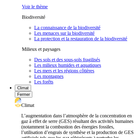
Voir le thème
Biodiversité
La connaissance de la biodiversité
Les menaces sur la biodiversité
La protection et la restauration de la biodiversité
Milieux et paysages
Des sols et des sous-sols fragilisés
Les milieux humides et aquatiques
Les mers et les régions côtières
Les montagnes
Les forêts
Climat
Fermer
Climat
L’augmentation dans l’atmosphère de la concentration en
gaz à effet de serre (GES) résultant des activités humaines
(notamment la combustion des énergies fossiles,
l’utilisation d’engrais de synthèse et la production de GES
artificiels tels que les gaz réfrigérants ) perturbe les