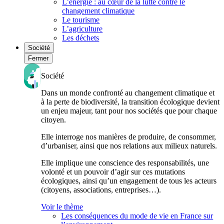
L’énergie : au cœur de la lutte contre le
changement climatique
Le tourisme
L’agriculture
Les déchets
Société
Fermer
Société
Dans un monde confronté au changement climatique et
à la perte de biodiversité, la transition écologique devient
un enjeu majeur, tant pour nos sociétés que pour chaque
citoyen.
Elle interroge nos manières de produire, de consommer,
d’urbaniser, ainsi que nos relations aux milieux naturels.
Elle implique une conscience des responsabilités, une
volonté et un pouvoir d’agir sur ces mutations
écologiques, ainsi qu’un engagement de tous les acteurs
(citoyens, associations, entreprises…).
Voir le thème
Les conséquences du mode de vie en France sur