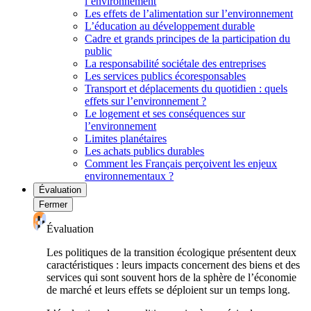
l’environnement
Les effets de l’alimentation sur l’environnement
L’éducation au développement durable
Cadre et grands principes de la participation du
public
La responsabilité sociétale des entreprises
Les services publics écoresponsables
Transport et déplacements du quotidien : quels
effets sur l’environnement ?
Le logement et ses conséquences sur
l’environnement
Limites planétaires
Les achats publics durables
Comment les Français perçoivent les enjeux
environnementaux ?
Évaluation
Fermer
Évaluation
Les politiques de la transition écologique présentent deux
caractéristiques : leurs impacts concernent des biens et des
services qui sont souvent hors de la sphère de l’économie
de marché et leurs effets se déploient sur un temps long.