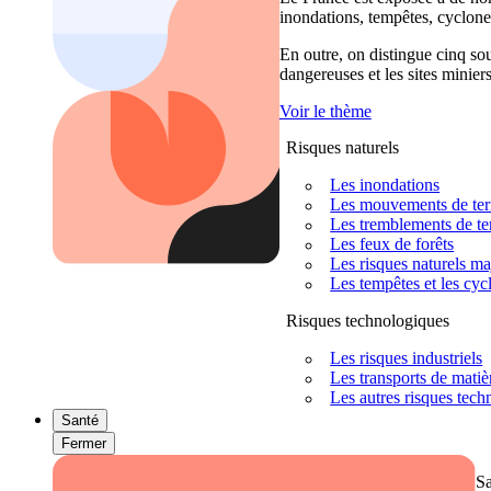
inondations, tempêtes, cyclones
En outre, on distingue cinq sour
dangereuses et les sites miniers
Voir le thème
Risques naturels
Les inondations
Les mouvements de terra
Les tremblements de ter
Les feux de forêts
Les risques naturels m
Les tempêtes et les cyc
Risques technologiques
Les risques industriels
Les transports de mati
Les autres risques tec
Santé
Fermer
S