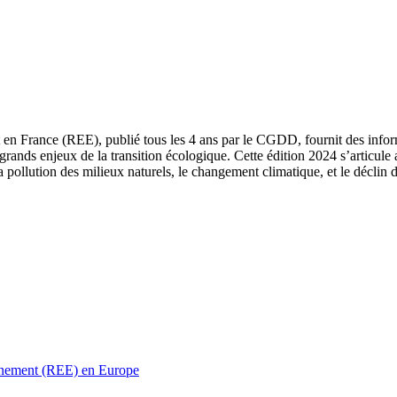
 en France (REE), publié tous les 4 ans par le CGDD, fournit des informa
grands enjeux de la transition écologique. Cette édition 2024 s’articule 
a pollution des milieux naturels, le changement climatique, et le déclin d
ronnement (REE) en Europe