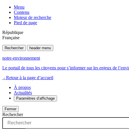
Menu
Contenu
Moteur de recherche
Pied de page
République
Française
Rechercher
header menu
notre-environnement
Le portail de tous les citoyens pour s’informer sur les enjeux de l’e
- Retour à la page d’accueil
À propos
Actualités
Paramètres d’affichage
Fermer
Rechercher