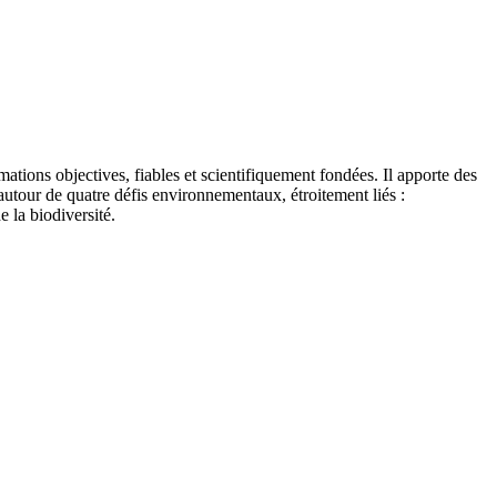
tions objectives, fiables et scientifiquement fondées. Il apporte des
autour de quatre défis environnementaux, étroitement liés :
e la biodiversité.