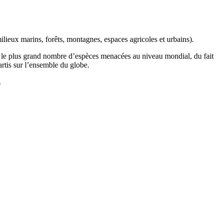
ilieux marins, forêts, montagnes, espaces agricoles et urbains).
t le plus grand nombre d’espèces menacées au niveau mondial, du fait
artis sur l’ensemble du globe.
.