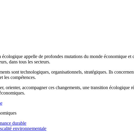
n écologique appelle de profondes mutations du monde économique et de 
rs, dans tous les secteurs.
ents sont technologiques, organisationnels, stratégiques. Ils concernen
 et les compétences.
r, orienter, accompagner ces changements, une transition écologique réus
 économiques.
me
nomiques
inance durable
iscalité environnementale