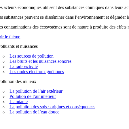
s acteurs économiques utilisent des substances chimiques dans leurs acti
s substances peuvent se disséminer dans l’environnement et dégrader la q
s contaminations des écosystèmes sont de nature à produire des effets n
ir le thème
olluants et nuisances
Les sources de pollution
Les bruits et les nuisances sonores
La radioactivité
Les ondes électromagnétiques
ollution des milieux
La pollution de l’air extérieur
Pollution de l’air intérieur
L’amiante
La pollution des sols : origines et conséquences
La pollution de l’eau douce