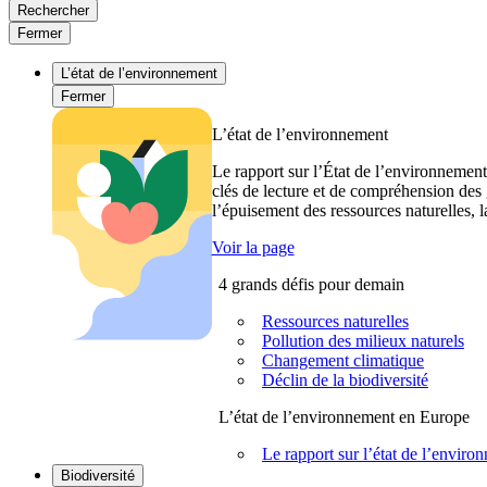
Rechercher
Fermer
L’état de l’environnement
Fermer
L’état de l’environnement
Le rapport sur l’État de l’environnement
clés de lecture et de compréhension des 
l’épuisement des ressources naturelles, l
Voir la page
4 grands défis pour demain
Ressources naturelles
Pollution des milieux naturels
Changement climatique
Déclin de la biodiversité
L’état de l’environnement en Europe
Le rapport sur l’état de l’envi
Biodiversité