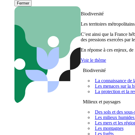
Fermer
Biodiversité
Les territoires métropolitain
C’est ainsi que la France h
des pressions exercées par le
En réponse à ces enjeux, de m
Voir le thème
Biodiversité
La connaissance de la
Les menaces sur la bi
La protection et la re
Milieux et paysages
Des sols et des sous-s
Les milieux humides 
Les mers et les régio
Les montagnes
Les forêts