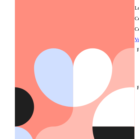
Le
Ce
Ce
Vo
P
P