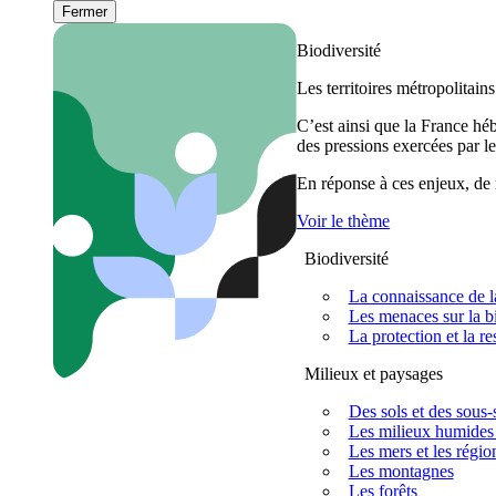
Fermer
Biodiversité
Les territoires métropolitain
C’est ainsi que la France h
des pressions exercées par le
En réponse à ces enjeux, de m
Voir le thème
Biodiversité
La connaissance de la
Les menaces sur la bi
La protection et la re
Milieux et paysages
Des sols et des sous-s
Les milieux humides 
Les mers et les régio
Les montagnes
Les forêts