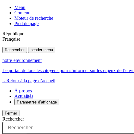
Menu
Contenu
Moteur de recherche
Pied de page
République
Française
Rechercher
header menu
notre-environnement
Le portail de tous les citoyens pour s’informer sur les enjeux de l’e
- Retour à la page d’accueil
À propos
Actualités
Paramètres d’affichage
Fermer
Rechercher