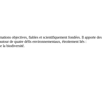
tions objectives, fiables et scientifiquement fondées. Il apporte des
autour de quatre défis environnementaux, étroitement liés :
e la biodiversité.