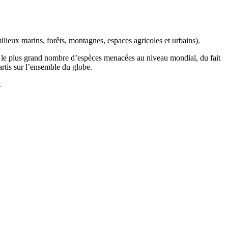
ilieux marins, forêts, montagnes, espaces agricoles et urbains).
t le plus grand nombre d’espèces menacées au niveau mondial, du fait
artis sur l’ensemble du globe.
.