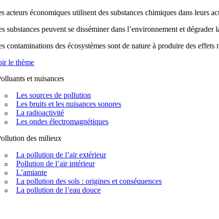
s acteurs économiques utilisent des substances chimiques dans leurs acti
s substances peuvent se disséminer dans l’environnement et dégrader la q
s contaminations des écosystèmes sont de nature à produire des effets n
ir le thème
olluants et nuisances
Les sources de pollution
Les bruits et les nuisances sonores
La radioactivité
Les ondes électromagnétiques
ollution des milieux
La pollution de l’air extérieur
Pollution de l’air intérieur
L’amiante
La pollution des sols : origines et conséquences
La pollution de l’eau douce