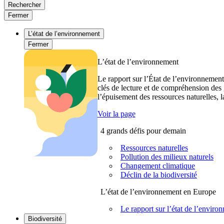
Rechercher
Fermer
L’état de l’environnement
Fermer
L’état de l’environnement
Le rapport sur l’État de l’environnement
clés de lecture et de compréhension des 
l’épuisement des ressources naturelles, l
Voir la page
4 grands défis pour demain
Ressources naturelles
Pollution des milieux naturels
Changement climatique
Déclin de la biodiversité
L’état de l’environnement en Europe
Le rapport sur l’état de l’envi
Biodiversité