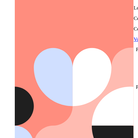
Le
Ce
Ce
Vo
P
P