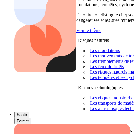
inondations, tempêtes, cyclones
En outre, on distingue cinq sour
dangereuses et les sites miniers
Voir le thème
Risques naturels
Les inondations
Les mouvements de terra
Les tremblements de ter
Les feux de forêts
Les risques naturels m
Les tempêtes et les cyc
Risques technologiques
Les risques industriels
Les transports de mati
Les autres risques tec
Santé
Fermer
S