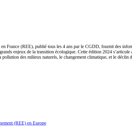
 en France (REE), publié tous les 4 ans par le CGDD, fournit des informa
grands enjeux de la transition écologique. Cette édition 2024 s’articule 
a pollution des milieux naturels, le changement climatique, et le déclin d
ronnement (REE) en Europe