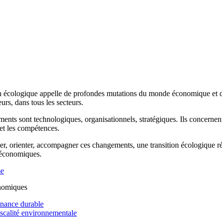
n écologique appelle de profondes mutations du monde économique et de 
rs, dans tous les secteurs.
ents sont technologiques, organisationnels, stratégiques. Ils concernen
 et les compétences.
r, orienter, accompagner ces changements, une transition écologique réus
 économiques.
me
nomiques
inance durable
iscalité environnementale