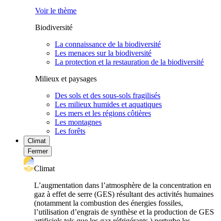
Voir le thème
Biodiversité
La connaissance de la biodiversité
Les menaces sur la biodiversité
La protection et la restauration de la biodiversité
Milieux et paysages
Des sols et des sous-sols fragilisés
Les milieux humides et aquatiques
Les mers et les régions côtières
Les montagnes
Les forêts
Climat
Fermer
Climat
L’augmentation dans l’atmosphère de la concentration en
gaz à effet de serre (GES) résultant des activités humaines
(notamment la combustion des énergies fossiles,
l’utilisation d’engrais de synthèse et la production de GES
artificiels tels que les gaz réfrigérants ) perturbe les