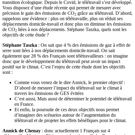
transition écologique. Depuis le Covid, le télétravail s’est développé.
Vous disposez d’une étude récente qui permet de mesurer avec
précision le gain des émissions de CO
grâce au télétravail. D’abord,
2
rappelons une évidence : plus on télétravaille, plus on réduit ses
déplacements domicile-travail et donc plus on diminue les émissions
de CO
liées à nos déplacements. Stéphane Taszka, quels sont les
2
objectifs de cette étude ?
Stéphane Taszka
: On sait que 4 % des émissions de gaz à effet de
serre sont liées à nos déplacements domicile-travail. On sait
également que 28 % des Français sont télétravailleurs : on imagine
donc que le développement du télétravail peut avoir un impact
positif sur le climat. C’est l’enjeu de cette étude dont les objectifs
sont :
Comme vous venez de le dire Annick, le premier objectif :
D’abord de mesurer l’impact du télétravail sur le climat à
travers les émissions de GES évitées
C’est aussi, Mais aussi de déterminer le potentiel de télétravail
en France.
Et enfin, la poursuite de ces deux objectifs nous permet
d’imaginer des scénarios autour de l’augmentation du
télétravail et de projeter les effets bénéfiques pour le climat.
Annick de Chenay
: donc actuellement 1 Français sur 4