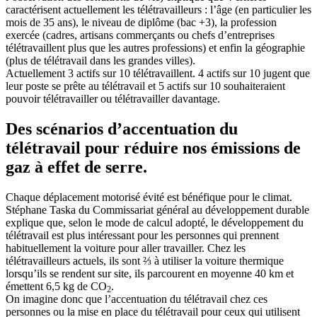
caractérisent actuellement les télétravailleurs : l’âge (en particulier les
mois de 35 ans), le niveau de diplôme (bac +3), la profession
exercée (cadres, artisans commerçants ou chefs d’entreprises
télétravaillent plus que les autres professions) et enfin la géographie
(plus de télétravail dans les grandes villes).
Actuellement 3 actifs sur 10 télétravaillent. 4 actifs sur 10 jugent que
leur poste se prête au télétravail et 5 actifs sur 10 souhaiteraient
pouvoir télétravailler ou télétravailler davantage.
Des scénarios d’accentuation du
télétravail pour réduire nos émissions de
gaz à effet de serre.
Chaque déplacement motorisé évité est bénéfique pour le climat.
Stéphane Taska du Commissariat général au développement durable
explique que, selon le mode de calcul adopté, le développement du
télétravail est plus intéressant pour les personnes qui prennent
habituellement la voiture pour aller travailler. Chez les
télétravailleurs actuels, ils sont ⅔ à utiliser la voiture thermique
lorsqu’ils se rendent sur site, ils parcourent en moyenne 40 km et
émettent 6,5 kg de CO
.
2
On imagine donc que l’accentuation du télétravail chez ces
personnes ou la mise en place du télétravail pour ceux qui utilisent