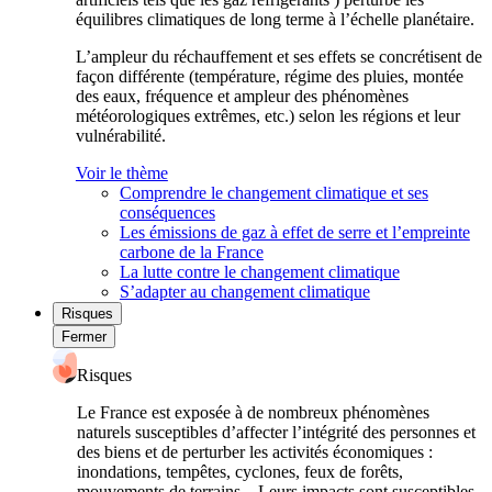
équilibres climatiques de long terme à l’échelle planétaire.
L’ampleur du réchauffement et ses effets se concrétisent de
façon différente (température, régime des pluies, montée
des eaux, fréquence et ampleur des phénomènes
météorologiques extrêmes, etc.) selon les régions et leur
vulnérabilité.
Voir le thème
Comprendre le changement climatique et ses
conséquences
Les émissions de gaz à effet de serre et l’empreinte
carbone de la France
La lutte contre le changement climatique
S’adapter au changement climatique
Risques
Fermer
Risques
Le France est exposée à de nombreux phénomènes
naturels susceptibles d’affecter l’intégrité des personnes et
des biens et de perturber les activités économiques :
inondations, tempêtes, cyclones, feux de forêts,
mouvements de terrains... Leurs impacts sont susceptibles