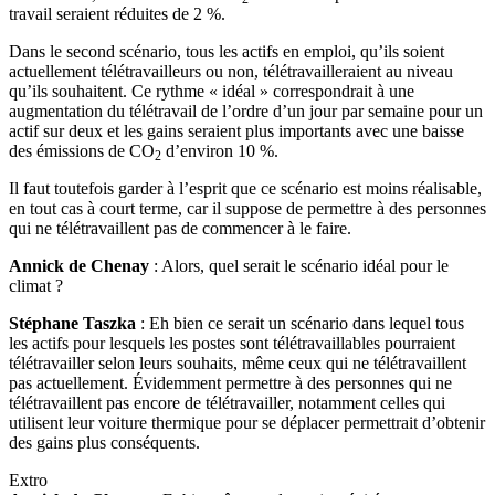
travail seraient réduites de 2 %.
Dans le second scénario, tous les actifs en emploi, qu’ils soient
actuellement télétravailleurs ou non, télétravailleraient au niveau
qu’ils souhaitent. Ce rythme « idéal » correspondrait à une
augmentation du télétravail de l’ordre d’un jour par semaine pour un
actif sur deux et les gains seraient plus importants avec une baisse
des émissions de CO
d’environ 10 %.
2
Il faut toutefois garder à l’esprit que ce scénario est moins réalisable,
en tout cas à court terme, car il suppose de permettre à des personnes
qui ne télétravaillent pas de commencer à le faire.
Annick de Chenay
: Alors, quel serait le scénario idéal pour le
climat ?
Stéphane Taszka
: Eh bien ce serait un scénario dans lequel tous
les actifs pour lesquels les postes sont télétravaillables pourraient
télétravailler selon leurs souhaits, même ceux qui ne télétravaillent
pas actuellement. Évidemment permettre à des personnes qui ne
télétravaillent pas encore de télétravailler, notamment celles qui
utilisent leur voiture thermique pour se déplacer permettrait d’obtenir
des gains plus conséquents.
Extro