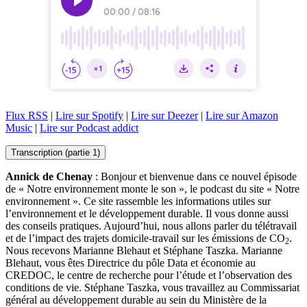
Flux RSS
|
Lire sur Spotify
|
Lire sur Deezer
|
Lire sur Amazon
Music
|
Lire sur Podcast addict
Transcription (partie 1)
Annick de Chenay
: Bonjour et bienvenue dans ce nouvel épisode
de « Notre environnement monte le son », le podcast du site « Notre
environnement ». Ce site rassemble les informations utiles sur
l’environnement et le développement durable. Il vous donne aussi
des conseils pratiques. Aujourd’hui, nous allons parler du télétravail
et de l’impact des trajets domicile-travail sur les émissions de CO
.
2
Nous recevons Marianne Blehaut et Stéphane Taszka. Marianne
Blehaut, vous êtes Directrice du pôle Data et économie au
CREDOC, le centre de recherche pour l’étude et l’observation des
conditions de vie. Stéphane Taszka, vous travaillez au Commissariat
général au développement durable au sein du Ministère de la