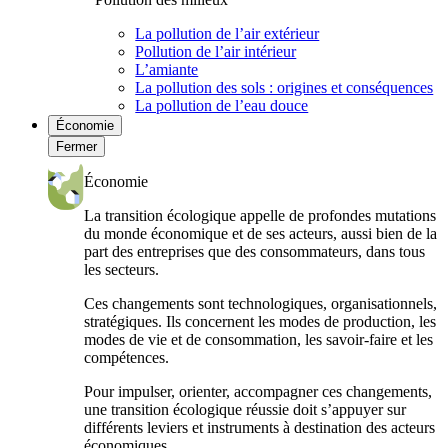
La pollution de l’air extérieur
Pollution de l’air intérieur
L’amiante
La pollution des sols : origines et conséquences
La pollution de l’eau douce
Économie
Fermer
Économie
La transition écologique appelle de profondes mutations
du monde économique et de ses acteurs, aussi bien de la
part des entreprises que des consommateurs, dans tous
les secteurs.
Ces changements sont technologiques, organisationnels,
stratégiques. Ils concernent les modes de production, les
modes de vie et de consommation, les savoir-faire et les
compétences.
Pour impulser, orienter, accompagner ces changements,
une transition écologique réussie doit s’appuyer sur
différents leviers et instruments à destination des acteurs
économiques.