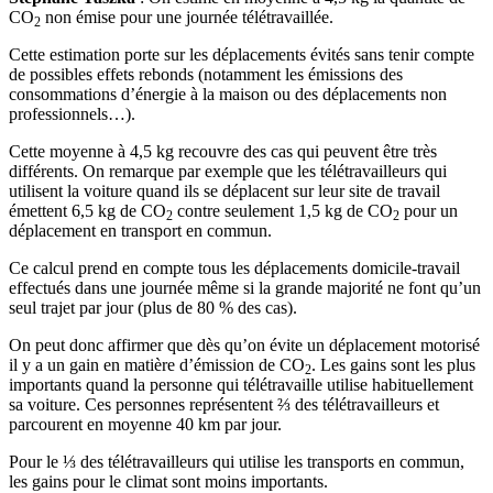
CO
non émise pour une journée télétravaillée.
2
Cette estimation porte sur les déplacements évités sans tenir compte
de possibles effets rebonds (notamment les émissions des
consommations d’énergie à la maison ou des déplacements non
professionnels…).
Cette moyenne à 4,5 kg recouvre des cas qui peuvent être très
différents. On remarque par exemple que les télétravailleurs qui
utilisent la voiture quand ils se déplacent sur leur site de travail
émettent 6,5 kg de CO
contre seulement 1,5 kg de CO
pour un
2
2
déplacement en transport en commun.
Ce calcul prend en compte tous les déplacements domicile-travail
effectués dans une journée même si la grande majorité ne font qu’un
seul trajet par jour (plus de 80 % des cas).
On peut donc affirmer que dès qu’on évite un déplacement motorisé
il y a un gain en matière d’émission de CO
. Les gains sont les plus
2
importants quand la personne qui télétravaille utilise habituellement
sa voiture. Ces personnes représentent ⅔ des télétravailleurs et
parcourent en moyenne 40 km par jour.
Pour le ⅓ des télétravailleurs qui utilise les transports en commun,
les gains pour le climat sont moins importants.