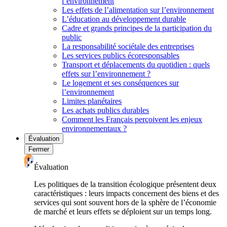
l’environnement
Les effets de l’alimentation sur l’environnement
L’éducation au développement durable
Cadre et grands principes de la participation du
public
La responsabilité sociétale des entreprises
Les services publics écoresponsables
Transport et déplacements du quotidien : quels
effets sur l’environnement ?
Le logement et ses conséquences sur
l’environnement
Limites planétaires
Les achats publics durables
Comment les Français perçoivent les enjeux
environnementaux ?
Évaluation
Fermer
Évaluation
Les politiques de la transition écologique présentent deux
caractéristiques : leurs impacts concernent des biens et des
services qui sont souvent hors de la sphère de l’économie
de marché et leurs effets se déploient sur un temps long.