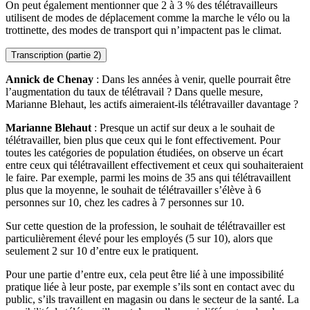
On peut également mentionner que 2 à 3 % des télétravailleurs
utilisent de modes de déplacement comme la marche le vélo ou la
trottinette, des modes de transport qui n’impactent pas le climat.
Transcription (partie 2)
Annick de Chenay
: Dans les années à venir, quelle pourrait être
l’augmentation du taux de télétravail ? Dans quelle mesure,
Marianne Blehaut, les actifs aimeraient-ils télétravailler davantage ?
Marianne Blehaut
: Presque un actif sur deux a le souhait de
télétravailler, bien plus que ceux qui le font effectivement. Pour
toutes les catégories de population étudiées, on observe un écart
entre ceux qui télétravaillent effectivement et ceux qui souhaiteraient
le faire. Par exemple, parmi les moins de 35 ans qui télétravaillent
plus que la moyenne, le souhait de télétravailler s’élève à 6
personnes sur 10, chez les cadres à 7 personnes sur 10.
Sur cette question de la profession, le souhait de télétravailler est
particulièrement élevé pour les employés (5 sur 10), alors que
seulement 2 sur 10 d’entre eux le pratiquent.
Pour une partie d’entre eux, cela peut être lié à une impossibilité
pratique liée à leur poste, par exemple s’ils sont en contact avec du
public, s’ils travaillent en magasin ou dans le secteur de la santé. La