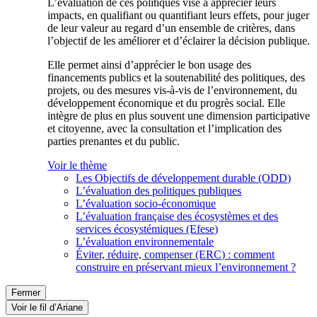
L’évaluation de ces politiques vise à apprécier leurs
impacts, en qualifiant ou quantifiant leurs effets, pour juger
de leur valeur au regard d’un ensemble de critères, dans
l’objectif de les améliorer et d’éclairer la décision publique.
Elle permet ainsi d’apprécier le bon usage des
financements publics et la soutenabilité des politiques, des
projets, ou des mesures vis-à-vis de l’environnement, du
développement économique et du progrès social. Elle
intègre de plus en plus souvent une dimension participative
et citoyenne, avec la consultation et l’implication des
parties prenantes et du public.
Voir le thème
Les Objectifs de développement durable (ODD)
L’évaluation des politiques publiques
L’évaluation socio-économique
L’évaluation française des écosystèmes et des
services écosystémiques (Efese)
L’évaluation environnementale
Éviter, réduire, compenser (ERC) : comment
construire en préservant mieux l’environnement ?
Fermer
Voir le fil d’Ariane