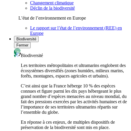
Changement climatique
Déclin de la biodiversité
L’état de l’environnement en Europe
Le rapport sur l’état de l’environnement (REE) en
Europe
Biodiversité
Fermer
Biodiversité
Les territoires métropolitains et ultramarins englobent des
écosystèmes diversifiés (zones humides, milieux marins,
forêts, montagnes, espaces agricoles et urbains).
C’est ainsi que la France héberge 10 % des espèces
connues et figure parmi les dix pays hébergeant le plus
grand nombre d’espèces menacées au niveau mondial, du
fait des pressions exercées par les activités humaines et de
l’importance de ses territoires ultramarins répartis sur
l’ensemble du globe.
En réponse à ces enjeux, de multiples dispositifs de
préservation de la biodiversité sont mis en place.