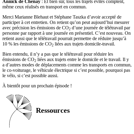
Annick de Chenay
: Et bien sûr, tous les trajets évités comptent,
même ceux réalisés en transport en commun.
Merci Marianne Blehaut et Stéphane Taszka d’avoir accepté de
participer à cet entretien. On retient qu’on peut aujourd’hui mesurer
avec précision les émissions de CO
d’une journée de télétravail par
2
personne par rapport à une journée en présentiel. C’est nouveau. On
retient aussi que le télétravail pourrait permettre de réduire jusqu’à
10 % les émissions de CO
liées aux trajets domicile-travail.
2
Bien entendu, il n’y a pas que le télétravail pour réduire les
émissions de CO
liées aux trajets entre le domicile et le travail. Il y
2
a d’autres modes de déplacements comme les transports en commun,
le co-voiturage, le véhicule électrique si c’est possible, pourquoi pas
le vélo, si c’est possible aussi.
À bientôt pour un prochain épisode !
Ressources