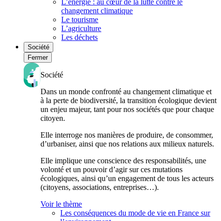
L’énergie : au cœur de la lutte contre le
changement climatique
Le tourisme
L’agriculture
Les déchets
Société
Fermer
Société
Dans un monde confronté au changement climatique et
à la perte de biodiversité, la transition écologique devient
un enjeu majeur, tant pour nos sociétés que pour chaque
citoyen.
Elle interroge nos manières de produire, de consommer,
d’urbaniser, ainsi que nos relations aux milieux naturels.
Elle implique une conscience des responsabilités, une
volonté et un pouvoir d’agir sur ces mutations
écologiques, ainsi qu’un engagement de tous les acteurs
(citoyens, associations, entreprises…).
Voir le thème
Les conséquences du mode de vie en France sur