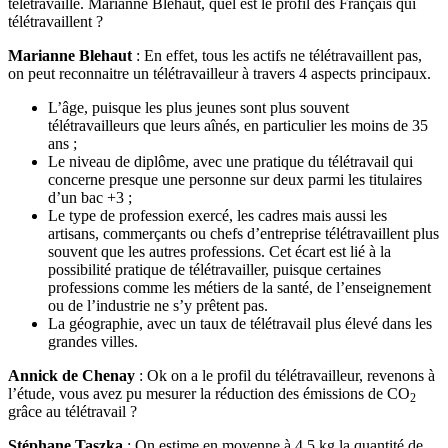
télétravaille. Marianne Blehaut, quel est le profil des Français qui
télétravaillent ?
Marianne Blehaut
: En effet, tous les actifs ne télétravaillent pas,
on peut reconnaitre un télétravailleur à travers 4 aspects principaux.
L’âge, puisque les plus jeunes sont plus souvent
télétravailleurs que leurs aînés, en particulier les moins de 35
ans ;
Le niveau de diplôme, avec une pratique du télétravail qui
concerne presque une personne sur deux parmi les titulaires
d’un bac +3 ;
Le type de profession exercé, les cadres mais aussi les
artisans, commerçants ou chefs d’entreprise télétravaillent plus
souvent que les autres professions. Cet écart est lié à la
possibilité pratique de télétravailler, puisque certaines
professions comme les métiers de la santé, de l’enseignement
ou de l’industrie ne s’y prêtent pas.
La géographie, avec un taux de télétravail plus élevé dans les
grandes villes.
Annick de Chenay
: Ok on a le profil du télétravailleur, revenons à
l’étude, vous avez pu mesurer la réduction des émissions de CO
2
grâce au télétravail ?
Stéphane Taszka
: On estime en moyenne à 4,5 kg la quantité de