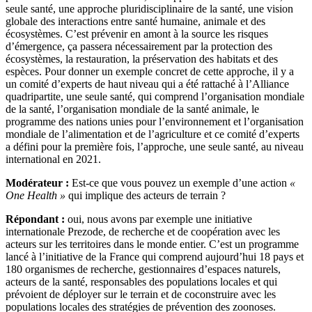
seule santé, une approche pluridisciplinaire de la santé, une vision
globale des interactions entre santé humaine, animale et des
écosystèmes. C’est prévenir en amont à la source les risques
d’émergence, ça passera nécessairement par la protection des
écosystèmes, la restauration, la préservation des habitats et des
espèces. Pour donner un exemple concret de cette approche, il y a
un comité d’experts de haut niveau qui a été rattaché à l’Alliance
quadripartite, une seule santé, qui comprend l’organisation mondiale
de la santé, l’organisation mondiale de la santé animale, le
programme des nations unies pour l’environnement et l’organisation
mondiale de l’alimentation et de l’agriculture et ce comité d’experts
a défini pour la première fois, l’approche, une seule santé, au niveau
international en 2021.
Modérateur :
Est-ce que vous pouvez un exemple d’une action
«
One Health »
qui implique des acteurs de terrain ?
Répondant :
oui, nous avons par exemple une initiative
internationale Prezode, de recherche et de coopération avec les
acteurs sur les territoires dans le monde entier. C’est un programme
lancé à l’initiative de la France qui comprend aujourd’hui 18 pays et
180 organismes de recherche, gestionnaires d’espaces naturels,
acteurs de la santé, responsables des populations locales et qui
prévoient de déployer sur le terrain et de coconstruire avec les
populations locales des stratégies de prévention des zoonoses.