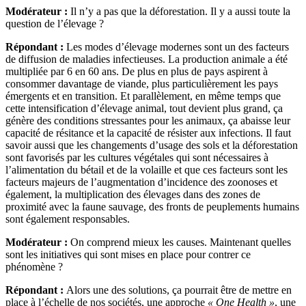
Modérateur :
Il n’y a pas que la déforestation. Il y a aussi toute la
question de l’élevage ?
Répondant :
Les modes d’élevage modernes sont un des facteurs
de diffusion de maladies infectieuses. La production animale a été
multipliée par 6 en 60 ans. De plus en plus de pays aspirent à
consommer davantage de viande, plus particulièrement les pays
émergents et en transition. Et parallèlement, en même temps que
cette intensification d’élevage animal, tout devient plus grand, ça
génère des conditions stressantes pour les animaux, ça abaisse leur
capacité de résitance et la capacité de résister aux infections. Il faut
savoir aussi que les changements d’usage des sols et la déforestation
sont favorisés par les cultures végétales qui sont nécessaires à
l’alimentation du bétail et de la volaille et que ces facteurs sont les
facteurs majeurs de l’augmentation d’incidence des zoonoses et
également, la multiplication des élevages dans des zones de
proximité avec la faune sauvage, des fronts de peuplements humains
sont également responsables.
Modérateur :
On comprend mieux les causes. Maintenant quelles
sont les initiatives qui sont mises en place pour contrer ce
phénomène ?
Répondant :
Alors une des solutions, ça pourrait être de mettre en
place à l’échelle de nos sociétés, une approche
« One Health »
, une