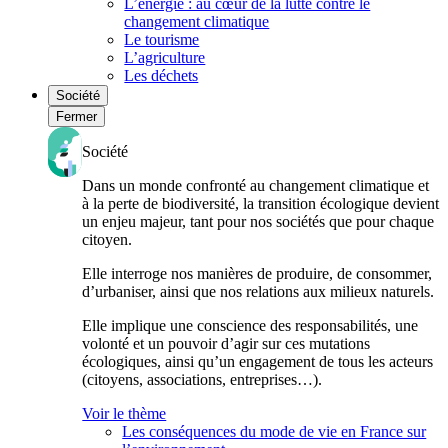
L’énergie : au cœur de la lutte contre le
changement climatique
Le tourisme
L’agriculture
Les déchets
Société
Fermer
Société
Dans un monde confronté au changement climatique et
à la perte de biodiversité, la transition écologique devient
un enjeu majeur, tant pour nos sociétés que pour chaque
citoyen.
Elle interroge nos manières de produire, de consommer,
d’urbaniser, ainsi que nos relations aux milieux naturels.
Elle implique une conscience des responsabilités, une
volonté et un pouvoir d’agir sur ces mutations
écologiques, ainsi qu’un engagement de tous les acteurs
(citoyens, associations, entreprises…).
Voir le thème
Les conséquences du mode de vie en France sur