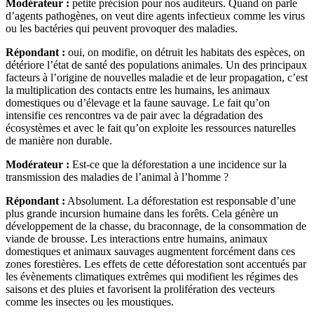
Modérateur :
petite précision pour nos auditeurs. Quand on parle
d’agents pathogènes, on veut dire agents infectieux comme les virus
ou les bactéries qui peuvent provoquer des maladies.
Répondant :
oui, on modifie, on détruit les habitats des espèces, on
détériore l’état de santé des populations animales. Un des principaux
facteurs à l’origine de nouvelles maladie et de leur propagation, c’est
la multiplication des contacts entre les humains, les animaux
domestiques ou d’élevage et la faune sauvage. Le fait qu’on
intensifie ces rencontres va de pair avec la dégradation des
écosystèmes et avec le fait qu’on exploite les ressources naturelles
de manière non durable.
Modérateur :
Est-ce que la déforestation a une incidence sur la
transmission des maladies de l’animal à l’homme ?
Répondant :
Absolument. La déforestation est responsable d’une
plus grande incursion humaine dans les forêts. Cela génère un
développement de la chasse, du braconnage, de la consommation de
viande de brousse. Les interactions entre humains, animaux
domestiques et animaux sauvages augmentent forcément dans ces
zones forestières. Les effets de cette déforestation sont accentués par
les évènements climatiques extrêmes qui modifient les régimes des
saisons et des pluies et favorisent la prolifération des vecteurs
comme les insectes ou les moustiques.