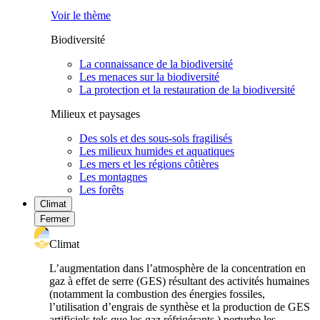
Voir le thème
Biodiversité
La connaissance de la biodiversité
Les menaces sur la biodiversité
La protection et la restauration de la biodiversité
Milieux et paysages
Des sols et des sous-sols fragilisés
Les milieux humides et aquatiques
Les mers et les régions côtières
Les montagnes
Les forêts
Climat
Fermer
Climat
L’augmentation dans l’atmosphère de la concentration en
gaz à effet de serre (GES) résultant des activités humaines
(notamment la combustion des énergies fossiles,
l’utilisation d’engrais de synthèse et la production de GES
artificiels tels que les gaz réfrigérants ) perturbe les