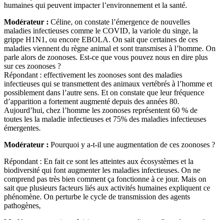
humaines qui peuvent impacter l’environnement et la santé.
Modérateur :
Céline, on constate l’émergence de nouvelles
maladies infectieuses comme le COVID, la variole du singe, la
grippe H1N1, ou encore EBOLA. On sait que certaines de ces
maladies viennent du règne animal et sont transmises à l’homme. On
parle alors de zoonoses. Est-ce que vous pouvez nous en dire plus
sur ces zoonoses ?
Répondant : effectivement les zoonoses sont des maladies
infectieuses qui se transmettent des animaux vertébrés à l’homme et
possiblement dans l’autre sens. Et on constate que leur fréquence
d’apparition a fortement augmenté depuis des années 80.
Aujourd’hui, chez l’homme les zoonoses représentent 60 % de
toutes les la maladie infectieuses et 75% des maladies infectieuses
émergentes.
Modérateur :
Pourquoi y a-t-il une augmentation de ces zoonoses ?
Répondant : En fait ce sont les atteintes aux écosystèmes et la
biodiversité qui font augmenter les maladies infectieuses. On ne
comprend pas très bien comment ça fonctionne à ce jour. Mais on
sait que plusieurs facteurs liés aux activités humaines expliquent ce
phénomène. On perturbe le cycle de transmission des agents
pathogènes,