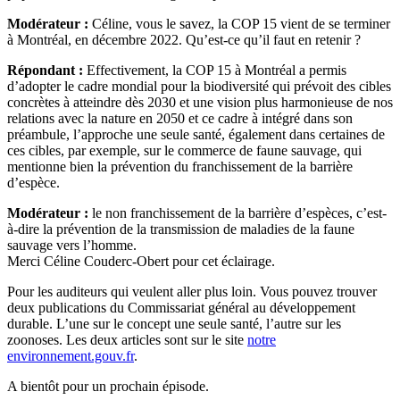
Modérateur :
Céline, vous le savez, la COP 15 vient de se terminer
à Montréal, en décembre 2022. Qu’est-ce qu’il faut en retenir ?
Répondant :
Effectivement, la COP 15 à Montréal a permis
d’adopter le cadre mondial pour la biodiversité qui prévoit des cibles
concrètes à atteindre dès 2030 et une vision plus harmonieuse de nos
relations avec la nature en 2050 et ce cadre à intégré dans son
préambule, l’approche une seule santé, également dans certaines de
ces cibles, par exemple, sur le commerce de faune sauvage, qui
mentionne bien la prévention du franchissement de la barrière
d’espèce.
Modérateur :
le non franchissement de la barrière d’espèces, c’est-
à-dire la prévention de la transmission de maladies de la faune
sauvage vers l’homme.
Merci Céline Couderc-Obert pour cet éclairage.
Pour les auditeurs qui veulent aller plus loin. Vous pouvez trouver
deux publications du Commissariat général au développement
durable. L’une sur le concept une seule santé, l’autre sur les
zoonoses. Les deux articles sont sur le site
notre
environnement.gouv.fr
.
A bientôt pour un prochain épisode.