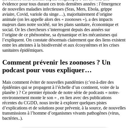
évidence pour tous durant ces trois dernières années : l’émergence
de nouvelles maladies infectieuses (Sras, Mers, Ebola, grippe
aviaire, Covid, variole du singe…), majoritairement d’origine
animale (on les appelle alors des « zoonoses »), a des impacts
majeurs dans notre société, sur les plans sanitaire, économique et
social. Or les chercheurs s’interrogent depuis des années sur
l’origine de ce phénomène, sa dynamique et les mécanismes qui
l’expliquent. On constate désormais clairement que des liens existent
entre les atteintes à la biodiversité et aux écosystèmes et les crises
sanitaires épidémiques.
Comment prévenir les zoonoses ? Un
podcast pour vous expliquer…
Mais comment éviter de nouvelles pandémies (c’est-à-dire des
épidémies qui se propagent à l’échelle d’un continent, voire de la
planète ) ? Ce premier épisode de notre série de podcasts « notre-
environnement monte le son » , en lien avec des publications
récentes du CGDD, nous invite à explorer quelques pistes
d’explications et de solutions pour prévenir, à la source, de nouvelles
transmissions à l’homme d’organismes vivants pathogènes (virus,
bactéries..).