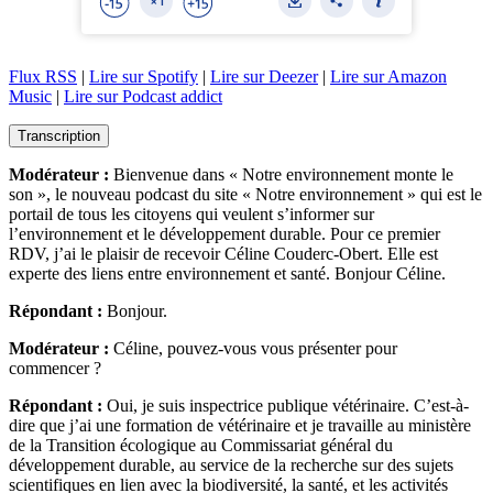
Flux RSS
|
Lire sur Spotify
|
Lire sur Deezer
|
Lire sur Amazon
Music
|
Lire sur Podcast addict
Transcription
Modérateur :
Bienvenue dans « Notre environnement monte le
son », le nouveau podcast du site « Notre environnement » qui est le
portail de tous les citoyens qui veulent s’informer sur
l’environnement et le développement durable. Pour ce premier
RDV, j’ai le plaisir de recevoir Céline Couderc-Obert. Elle est
experte des liens entre environnement et santé. Bonjour Céline.
Répondant :
Bonjour.
Modérateur :
Céline, pouvez-vous vous présenter pour
commencer ?
Répondant :
Oui, je suis inspectrice publique vétérinaire. C’est-à-
dire que j’ai une formation de vétérinaire et je travaille au ministère
de la Transition écologique au Commissariat général du
développement durable, au service de la recherche sur des sujets
scientifiques en lien avec la biodiversité, la santé, et les activités