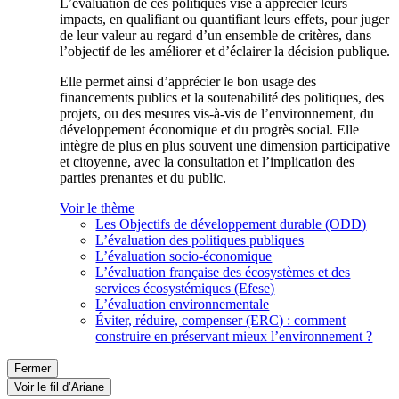
L’évaluation de ces politiques vise à apprécier leurs
impacts, en qualifiant ou quantifiant leurs effets, pour juger
de leur valeur au regard d’un ensemble de critères, dans
l’objectif de les améliorer et d’éclairer la décision publique.
Elle permet ainsi d’apprécier le bon usage des
financements publics et la soutenabilité des politiques, des
projets, ou des mesures vis-à-vis de l’environnement, du
développement économique et du progrès social. Elle
intègre de plus en plus souvent une dimension participative
et citoyenne, avec la consultation et l’implication des
parties prenantes et du public.
Voir le thème
Les Objectifs de développement durable (ODD)
L’évaluation des politiques publiques
L’évaluation socio-économique
L’évaluation française des écosystèmes et des
services écosystémiques (Efese)
L’évaluation environnementale
Éviter, réduire, compenser (ERC) : comment
construire en préservant mieux l’environnement ?
Fermer
Voir le fil d’Ariane