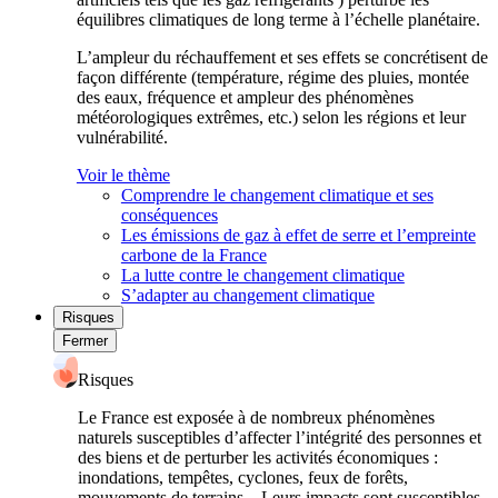
équilibres climatiques de long terme à l’échelle planétaire.
L’ampleur du réchauffement et ses effets se concrétisent de
façon différente (température, régime des pluies, montée
des eaux, fréquence et ampleur des phénomènes
météorologiques extrêmes, etc.) selon les régions et leur
vulnérabilité.
Voir le thème
Comprendre le changement climatique et ses
conséquences
Les émissions de gaz à effet de serre et l’empreinte
carbone de la France
La lutte contre le changement climatique
S’adapter au changement climatique
Risques
Fermer
Risques
Le France est exposée à de nombreux phénomènes
naturels susceptibles d’affecter l’intégrité des personnes et
des biens et de perturber les activités économiques :
inondations, tempêtes, cyclones, feux de forêts,
mouvements de terrains... Leurs impacts sont susceptibles