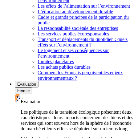
l’environnement
Les effets de l’alimentation sur l’environnement
L’éducation au développement durable
Cadre et grands principes de la participation du
public
La responsabilité sociétale des entreprises
Les services publics écoresponsables
Transport et déplacements du quotidien : quels
effets sur l’environnement ?
Le logement et ses conséquences sur
l’environnement
Limites planétaires
Les achats publics durables
Comment les Français perçoivent les enjeux
environnementaux ?
Évaluation
Fermer
Évaluation
Les politiques de la transition écologique présentent deux
caractéristiques : leurs impacts concernent des biens et des
services qui sont souvent hors de la sphère de l’économie
de marché et leurs effets se déploient sur un temps long.