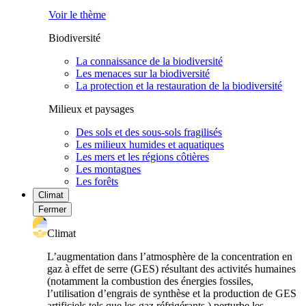
Voir le thème
Biodiversité
La connaissance de la biodiversité
Les menaces sur la biodiversité
La protection et la restauration de la biodiversité
Milieux et paysages
Des sols et des sous-sols fragilisés
Les milieux humides et aquatiques
Les mers et les régions côtières
Les montagnes
Les forêts
Climat
Fermer
Climat
L’augmentation dans l’atmosphère de la concentration en
gaz à effet de serre (GES) résultant des activités humaines
(notamment la combustion des énergies fossiles,
l’utilisation d’engrais de synthèse et la production de GES
artificiels tels que les gaz réfrigérants ) perturbe les