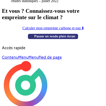
études statistiques – juillet 2022
Et vous ? Connaissez-vous votre
empreinte sur le climat ?
Calculer mon empreinte carbone et eau ⬇️
Passer en mode plein écran