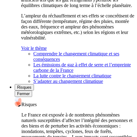
équilibres climatiques de long terme à l’échelle planétaire.
L’ampleur du réchauffement et ses effets se concrétisent de
façon différente (température, régime des pluies, montée
des eaux, fréquence et ampleur des phénomènes
météorologiques extrêmes, etc.) selon les régions et leur
vulnérabilité.
Voir le thème
Comprendre le changement climatique et ses
conséquences
Les émissions de gaz à effet de serre et l’empreinte
carbone de la France
La lutte contre le changement climatique
S’adapter au changement climatique
Risques
Fermer
Risques
Le France est exposée à de nombreux phénomènes
naturels susceptibles d’affecter l’intégrité des personnes et
des biens et de perturber les activités économiques :
inondations, tempêtes, cyclones, feux de forêts,
mouvements de terrains... Leurs impacts sont susceptibles