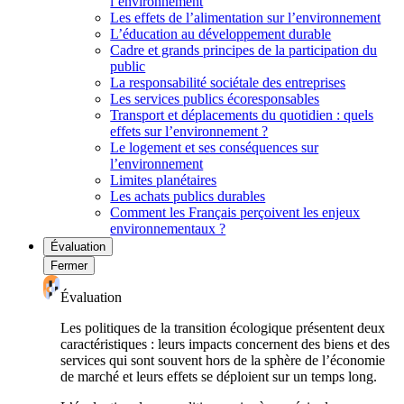
l’environnement
Les effets de l’alimentation sur l’environnement
L’éducation au développement durable
Cadre et grands principes de la participation du
public
La responsabilité sociétale des entreprises
Les services publics écoresponsables
Transport et déplacements du quotidien : quels
effets sur l’environnement ?
Le logement et ses conséquences sur
l’environnement
Limites planétaires
Les achats publics durables
Comment les Français perçoivent les enjeux
environnementaux ?
Évaluation
Fermer
Évaluation
Les politiques de la transition écologique présentent deux
caractéristiques : leurs impacts concernent des biens et des
services qui sont souvent hors de la sphère de l’économie
de marché et leurs effets se déploient sur un temps long.