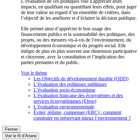
L’évaluation de ces politiques vise à apprécier leurs
impacts, en qualifiant ou quantifiant leurs effets, pour juger
de leur valeur au regard d’un ensemble de critères, dans
l’objectif de les améliorer et d’éclairer la décision publique.
Elle permet ainsi d’apprécier le bon usage des
financements publics et la soutenabilité des politiques, des
projets, ou des mesures vis-à-vis de l’environnement, du
développement économique et du progrès social. Elle
intègre de plus en plus souvent une dimension participative
et citoyenne, avec la consultation et l’implication des
parties prenantes et du public.
Voir le thème
Les Objectifs de développement durable (ODD)
L’évaluation des politiques publiques
L’évaluation socio-économique
L’évaluation française des écosystèmes et des
services écosystémiques (Efese)
L’évaluation environnementale
Éviter, réduire, compenser (ERC) : comment
construire en préservant mieux l’environnement ?
Fermer
Voir le fil d’Ariane