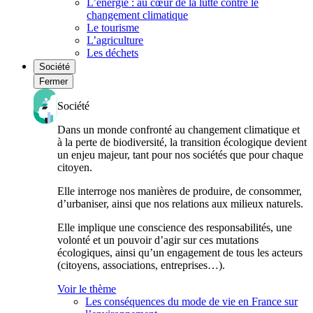
L’énergie : au cœur de la lutte contre le
changement climatique
Le tourisme
L’agriculture
Les déchets
Société
Fermer
Société
Dans un monde confronté au changement climatique et
à la perte de biodiversité, la transition écologique devient
un enjeu majeur, tant pour nos sociétés que pour chaque
citoyen.
Elle interroge nos manières de produire, de consommer,
d’urbaniser, ainsi que nos relations aux milieux naturels.
Elle implique une conscience des responsabilités, une
volonté et un pouvoir d’agir sur ces mutations
écologiques, ainsi qu’un engagement de tous les acteurs
(citoyens, associations, entreprises…).
Voir le thème
Les conséquences du mode de vie en France sur