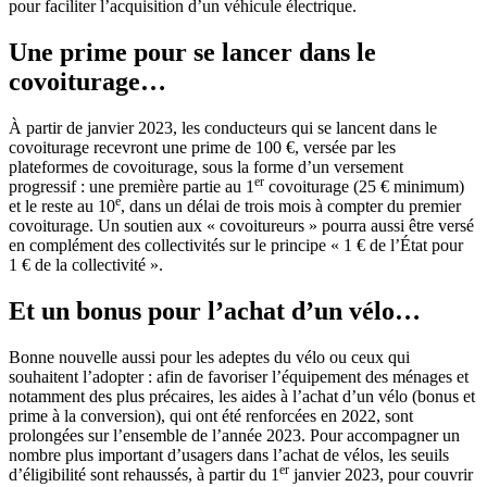
pour faciliter l’acquisition d’un véhicule électrique.
Une prime pour se lancer dans le
covoiturage…
À partir de janvier 2023, les conducteurs qui se lancent dans le
covoiturage recevront une prime de 100 €, versée par les
plateformes de covoiturage, sous la forme d’un versement
er
progressif : une première partie au 1
covoiturage (25 € minimum)
e
et le reste au 10
, dans un délai de trois mois à compter du premier
covoiturage. Un soutien aux « covoitureurs » pourra aussi être versé
en complément des collectivités sur le principe « 1 € de l’État pour
1 € de la collectivité ».
Et un bonus pour l’achat d’un vélo…
Bonne nouvelle aussi pour les adeptes du vélo ou ceux qui
souhaitent l’adopter : afin de favoriser l’équipement des ménages et
notamment des plus précaires, les aides à l’achat d’un vélo (bonus et
prime à la conversion), qui ont été renforcées en 2022, sont
prolongées sur l’ensemble de l’année 2023. Pour accompagner un
nombre plus important d’usagers dans l’achat de vélos, les seuils
er
d’éligibilité sont rehaussés, à partir du 1
janvier 2023, pour couvrir