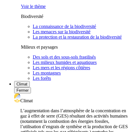
Voir le thème
Biodiversité
La connaissance de la biodiversité
Les menaces sur la biodiversité
La protection et la restauration de la biodiversité
Milieux et paysages
Des sols et des sous-sols fragilisés
Les milieux humides et aquatiques
Les mers et les régions côtières
Les montagnes
Les forêts
Climat
Fermer
Climat
L’augmentation dans l’atmosphère de la concentration en
gaz à effet de serre (GES) résultant des activités humaines
(notamment la combustion des énergies fossiles,
l’utilisation d’engrais de synthèse et la production de GES
artificiels tels que les gaz réfrigérants ) perturbe les