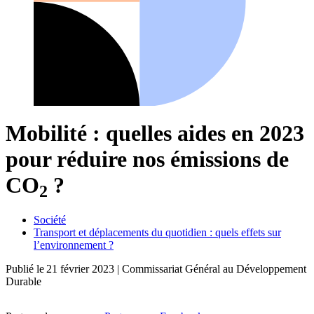
Mobilité : quelles aides en 2023
pour réduire nos émissions de
CO
?
2
Société
Transport et déplacements du quotidien : quels effets sur
l’environnement ?
Publié le
21 février 2023
| Commissariat Général au Développement
Durable