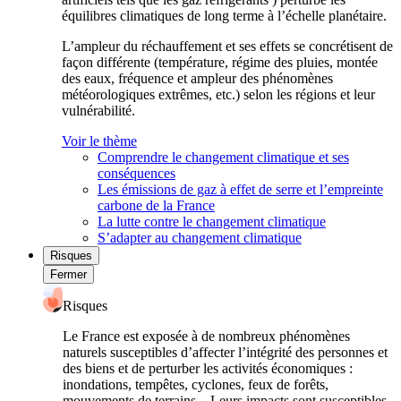
équilibres climatiques de long terme à l’échelle planétaire.
L’ampleur du réchauffement et ses effets se concrétisent de
façon différente (température, régime des pluies, montée
des eaux, fréquence et ampleur des phénomènes
météorologiques extrêmes, etc.) selon les régions et leur
vulnérabilité.
Voir le thème
Comprendre le changement climatique et ses
conséquences
Les émissions de gaz à effet de serre et l’empreinte
carbone de la France
La lutte contre le changement climatique
S’adapter au changement climatique
Risques
Fermer
Risques
Le France est exposée à de nombreux phénomènes
naturels susceptibles d’affecter l’intégrité des personnes et
des biens et de perturber les activités économiques :
inondations, tempêtes, cyclones, feux de forêts,
mouvements de terrains... Leurs impacts sont susceptibles