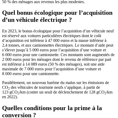
50 % des ménages aux revenus les plus modestes.
Quel bonus écologique pour l’acquisition
d’un véhicule électrique ?
En 2023, le bonus écologique pour l’acquisition d’un véhicule neuf
est réservé aux voitures particulières électriques dont le coût
d’acquisition est inférieur à 47 000 euros et la masse inférieur à
2,4 tonnes, et aux camionnettes électriques. Le montant d’aide peut
s’élever jusqu’à 5 000 euros pour l’acquisition d’une voiture et
6 000 euros pour une camionnette. Ces montants sont augmentés de
2 000 euros pour les ménages dont le revenu de référence par part
est inférieur à 14 089 euros (50 % des ménages), soit une aide
maximale de 7 000 euros pour l’acquisition d’une voiture et
8 000 euros pour une camionnette.
Parallèlement, un nouveau barème du malus sur les émissions de
CO
des véhicules de tourisme neufs s’applique, à partir de
2
123 gCO
/km (contre un seuil de déclenchement de 128 gCO
/km
2
2
en 2022).
Quelles conditions pour la prime à la
conversion ?