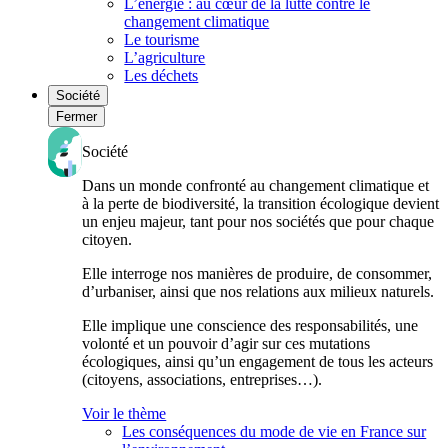
L’énergie : au cœur de la lutte contre le
changement climatique
Le tourisme
L’agriculture
Les déchets
Société
Fermer
Société
Dans un monde confronté au changement climatique et
à la perte de biodiversité, la transition écologique devient
un enjeu majeur, tant pour nos sociétés que pour chaque
citoyen.
Elle interroge nos manières de produire, de consommer,
d’urbaniser, ainsi que nos relations aux milieux naturels.
Elle implique une conscience des responsabilités, une
volonté et un pouvoir d’agir sur ces mutations
écologiques, ainsi qu’un engagement de tous les acteurs
(citoyens, associations, entreprises…).
Voir le thème
Les conséquences du mode de vie en France sur