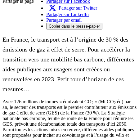
Partager la page
Partager sur Facebook
Partager sur Twitter
Partager sur LinkedIn
Partager par email
Copier dans le presse-papier
En France, le transport est à l’origine de 30 % des
émissions de gaz à effet de serre. Pour accélérer la
transition vers une mobilité bas carbone, différentes
aides publiques aux usagers sont créées ou
renouvelées en 2023. Petit tour d’horizon de ces
mesures…
Avec 126 millions de tonnes « équivalent CO
» (Mt CO
éq) par
2
2
an, le secteur des transports est le premier contributeur aux émissions
de gaz à effet de serre (GES) de la France (30 %). La Stratégie
nationale bas-carbone, feuille de route de la France pour réduire les
GES, prévoit une décarbonation totale des transports d’ici 2050.
Parmi toutes les actions mises en œuvre, différentes aides publiques
sont proposées pour inciter au covoiturage et à l’usage du vélo et