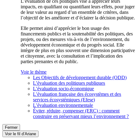
L’évaluation de ces politiques vise à apprécier leurs
impacts, en qualifiant ou quantifiant leurs effets, pour juger
de leur valeur au regard d’un ensemble de critères, dans
l’objectif de les améliorer et d’éclairer la décision publique.
Elle permet ainsi d’apprécier le bon usage des
financements publics et la soutenabilité des politiques, des
projets, ou des mesures vis-à-vis de l’environnement, du
développement économique et du progrès social. Elle
intègre de plus en plus souvent une dimension participative
et citoyenne, avec la consultation et l’implication des
parties prenantes et du public.
Voir le thème
Les Objectifs de développement durable (ODD)
L’évaluation des politiques publiques
L’évaluation socio-économique
L’évaluation française des écosystèmes et des
services écosystémiques (Efese)
L’évaluation environnementale
Éviter, réduire, compenser (ERC) : comment
construire en préservant mieux l’environnement ?
Fermer
Voir le fil d’Ariane