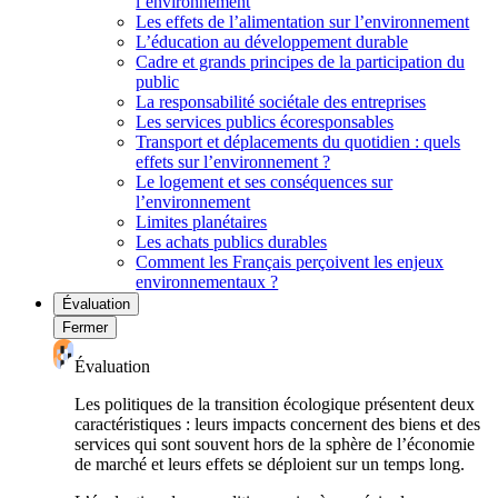
l’environnement
Les effets de l’alimentation sur l’environnement
L’éducation au développement durable
Cadre et grands principes de la participation du
public
La responsabilité sociétale des entreprises
Les services publics écoresponsables
Transport et déplacements du quotidien : quels
effets sur l’environnement ?
Le logement et ses conséquences sur
l’environnement
Limites planétaires
Les achats publics durables
Comment les Français perçoivent les enjeux
environnementaux ?
Évaluation
Fermer
Évaluation
Les politiques de la transition écologique présentent deux
caractéristiques : leurs impacts concernent des biens et des
services qui sont souvent hors de la sphère de l’économie
de marché et leurs effets se déploient sur un temps long.