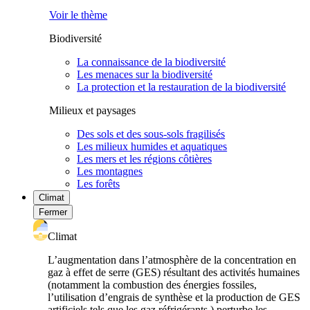
Voir le thème
Biodiversité
La connaissance de la biodiversité
Les menaces sur la biodiversité
La protection et la restauration de la biodiversité
Milieux et paysages
Des sols et des sous-sols fragilisés
Les milieux humides et aquatiques
Les mers et les régions côtières
Les montagnes
Les forêts
Climat
Fermer
Climat
L’augmentation dans l’atmosphère de la concentration en
gaz à effet de serre (GES) résultant des activités humaines
(notamment la combustion des énergies fossiles,
l’utilisation d’engrais de synthèse et la production de GES
artificiels tels que les gaz réfrigérants ) perturbe les