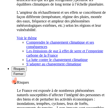
équilibres climatiques de long terme à l’échelle planétaire.
L’ampleur du réchauffement et ses effets se concrétisent de
façon différente (température, régime des pluies, montée
des eaux, fréquence et ampleur des phénomènes
météorologiques extrêmes, etc.) selon les régions et leur
vulnérabilité.
Voir le thème
Comprendre le changement climatique et ses
conséquences
Les émissions de gaz à effet de serre et l’empreinte
carbone de la France
La lutte contre le changement climatique
S’adapter au changement climatique
Risques
Fermer
Risques
Le France est exposée à de nombreux phénomènes
naturels susceptibles d’affecter l’intégrité des personnes et
des biens et de perturber les activités économiques :
inondations, tempêtes, cyclones, feux de forêts,
mouvements de terrains... Leurs impacts sont susceptibles