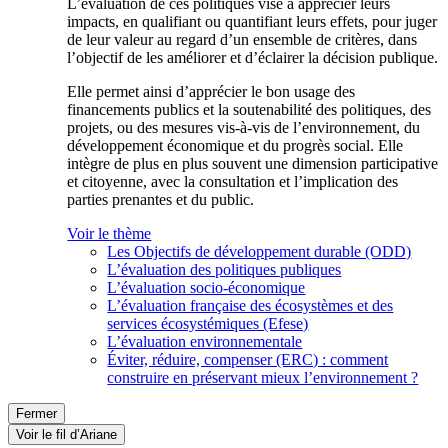
L’évaluation de ces politiques vise à apprécier leurs
impacts, en qualifiant ou quantifiant leurs effets, pour juger
de leur valeur au regard d’un ensemble de critères, dans
l’objectif de les améliorer et d’éclairer la décision publique.
Elle permet ainsi d’apprécier le bon usage des
financements publics et la soutenabilité des politiques, des
projets, ou des mesures vis-à-vis de l’environnement, du
développement économique et du progrès social. Elle
intègre de plus en plus souvent une dimension participative
et citoyenne, avec la consultation et l’implication des
parties prenantes et du public.
Voir le thème
Les Objectifs de développement durable (ODD)
L’évaluation des politiques publiques
L’évaluation socio-économique
L’évaluation française des écosystèmes et des
services écosystémiques (Efese)
L’évaluation environnementale
Éviter, réduire, compenser (ERC) : comment
construire en préservant mieux l’environnement ?
Fermer
Voir le fil d’Ariane