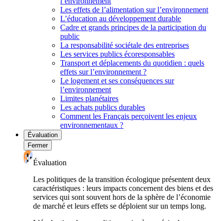
l’environnement
Les effets de l’alimentation sur l’environnement
L’éducation au développement durable
Cadre et grands principes de la participation du
public
La responsabilité sociétale des entreprises
Les services publics écoresponsables
Transport et déplacements du quotidien : quels
effets sur l’environnement ?
Le logement et ses conséquences sur
l’environnement
Limites planétaires
Les achats publics durables
Comment les Français perçoivent les enjeux
environnementaux ?
Évaluation
Fermer
Évaluation
Les politiques de la transition écologique présentent deux
caractéristiques : leurs impacts concernent des biens et des
services qui sont souvent hors de la sphère de l’économie
de marché et leurs effets se déploient sur un temps long.