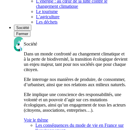
L’énergie : au cœur de la lutte contre le
changement climatique
Le tourisme
L’agriculture
Les déchets
Société
Fermer
Société
Dans un monde confronté au changement climatique et
à la perte de biodiversité, la transition écologique devient
un enjeu majeur, tant pour nos sociétés que pour chaque
citoyen.
Elle interroge nos manières de produire, de consommer,
d’urbaniser, ainsi que nos relations aux milieux naturels.
Elle implique une conscience des responsabilités, une
volonté et un pouvoir d’agir sur ces mutations
écologiques, ainsi qu’un engagement de tous les acteurs
(citoyens, associations, entreprises…).
Voir le thème
Les conséquences du mode de vie en France sur