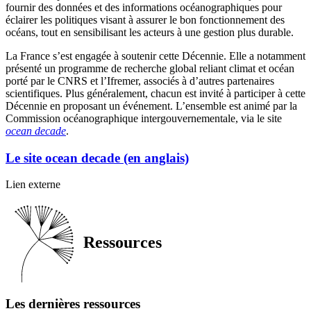
fournir des données et des informations océanographiques pour
éclairer les politiques visant à assurer le bon fonctionnement des
océans, tout en sensibilisant les acteurs à une gestion plus durable.
La France s’est engagée à soutenir cette Décennie. Elle a notamment
présenté un programme de recherche global reliant climat et océan
porté par le CNRS et l’Ifremer, associés à d’autres partenaires
scientifiques. Plus généralement, chacun est invité à participer à cette
Décennie en proposant un événement. L’ensemble est animé par la
Commission océanographique intergouvernementale, via le site
ocean decade
.
Le site ocean decade (en anglais)
Le
Lien externe
site
ocean
decade
(en
Ressources
anglais)-
Nouvelle
fenêtre
Les dernières ressources