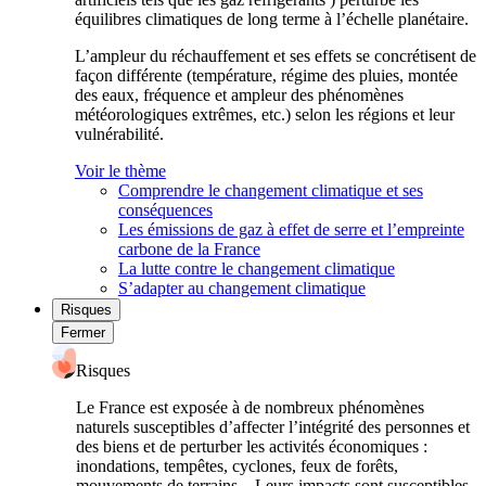
équilibres climatiques de long terme à l’échelle planétaire.
L’ampleur du réchauffement et ses effets se concrétisent de
façon différente (température, régime des pluies, montée
des eaux, fréquence et ampleur des phénomènes
météorologiques extrêmes, etc.) selon les régions et leur
vulnérabilité.
Voir le thème
Comprendre le changement climatique et ses
conséquences
Les émissions de gaz à effet de serre et l’empreinte
carbone de la France
La lutte contre le changement climatique
S’adapter au changement climatique
Risques
Fermer
Risques
Le France est exposée à de nombreux phénomènes
naturels susceptibles d’affecter l’intégrité des personnes et
des biens et de perturber les activités économiques :
inondations, tempêtes, cyclones, feux de forêts,
mouvements de terrains... Leurs impacts sont susceptibles