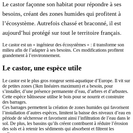
Le castor façonne son habitat pour répondre à ses
besoins, créant des zones humides qui profitent à
l’écosystème. Autrefois chassé et braconné, il est
aujourd’hui protégé sur tout le territoire français.
Le castor est un « ingénieur des écosystèmes » : il transforme son
milieu afin de l’adapter à ses besoins. Ces modifications profitent
grandement à l’environnement.
Le castor, une espèce utile
Le castor est le plus gros rongeur semi-aquatique d’Europe. Il vit sur
de petites zones (3km linéaires maximum) et a besoin, pour
s’installer, d’une présence permanente d’eau, d’arbres et d’arbustes.
Cette espèce bâtisseuse utilise le bois pour se nourrir et construire
des barrages.
Ces barrages permettent la création de zones humides qui favorisent
l’installation d’autres espèces, limitent la baisse des niveaux d’eau en
période de sécheresse et favorisent ainsi l’infiltration de l’eau dans le
sol. De plus, les bassins qu’ils créent contribuent à réduire l’érosion
des sols et à retenir les sédiments qui absorbent et filtrent les