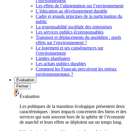
l’environnement
Les effets de l’alimentation sur l’environnement
L’éducation au développement durable
Cadre et grands principes de la participation du
public
La responsabilité sociétale des entreprises
Les services publics écoresponsables
Transport et déplacements du quotidien : quels
effets sur l’environnement ?
Le logement et ses conséquences sur
l’environnement
Limites planétaires
Les achats publics durables
Comment les Français perçoivent les enjeux
environnementaux ?
Évaluation
Fermer
Évaluation
Les politiques de la transition écologique présentent deux
caractéristiques : leurs impacts concernent des biens et des
services qui sont souvent hors de la sphère de l’économie
de marché et leurs effets se déploient sur un temps long.