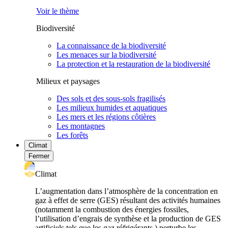
Voir le thème
Biodiversité
La connaissance de la biodiversité
Les menaces sur la biodiversité
La protection et la restauration de la biodiversité
Milieux et paysages
Des sols et des sous-sols fragilisés
Les milieux humides et aquatiques
Les mers et les régions côtières
Les montagnes
Les forêts
Climat
Fermer
Climat
L’augmentation dans l’atmosphère de la concentration en
gaz à effet de serre (GES) résultant des activités humaines
(notamment la combustion des énergies fossiles,
l’utilisation d’engrais de synthèse et la production de GES
artificiels tels que les gaz réfrigérants ) perturbe les