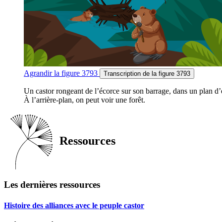
Agrandir
la figure 3793
Transcription
de la figure 3793
Un castor rongeant de l’écorce sur son barrage, dans un plan d’
À l’arrière-plan, on peut voir une forêt.
Ressources
Les dernières ressources
Histoire des alliances avec le peuple castor