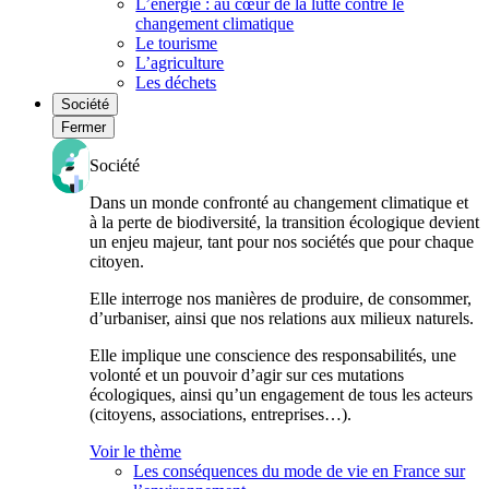
L’énergie : au cœur de la lutte contre le
changement climatique
Le tourisme
L’agriculture
Les déchets
Société
Fermer
Société
Dans un monde confronté au changement climatique et
à la perte de biodiversité, la transition écologique devient
un enjeu majeur, tant pour nos sociétés que pour chaque
citoyen.
Elle interroge nos manières de produire, de consommer,
d’urbaniser, ainsi que nos relations aux milieux naturels.
Elle implique une conscience des responsabilités, une
volonté et un pouvoir d’agir sur ces mutations
écologiques, ainsi qu’un engagement de tous les acteurs
(citoyens, associations, entreprises…).
Voir le thème
Les conséquences du mode de vie en France sur