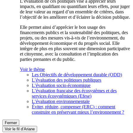
L’évaluation de ces politiques vise à apprécier leurs
impacts, en qualifiant ou quantifiant leurs effets, pour juger
de leur valeur au regard d’un ensemble de critères, dans
l’objectif de les améliorer et d’éclairer la décision publique.
Elle permet ainsi d’apprécier le bon usage des
financements publics et la soutenabilité des politiques, des
projets, ou des mesures vis-à-vis de l’environnement, du
développement économique et du progrès social. Elle
intègre de plus en plus souvent une dimension participative
et citoyenne, avec la consultation et l’implication des
parties prenantes et du public.
Voir le thème
Les Objectifs de développement durable (ODD)
L’évaluation des politiques publiques
L’évaluation socio-économique
L’évaluation française des écosystèmes et des
services écosystémiques (Efese)
L’évaluation environnementale
Éviter, réduire, compenser (ERC) : comment
construire en préservant mieux l’environnement ?
Fermer
Voir le fil d’Ariane